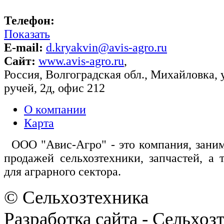
Телефон:
Показать
E-mail:
d.kryakvin@avis-agro.ru
Сайт:
www.avis-agro.ru
,
Россия
,
Волгоградская обл.
,
Михайловка
,
ручей, 2д, офис 212
О компании
Карта
ООО "Авис-Агро" - это компания, зани
продажей сельхозтехники, запчастей, а 
для аграрного сектора.
© Сельхозтехника
Разработка сайта - Сельхоз