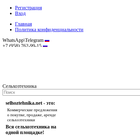
Регистрация
Вход
Главная
Политика конфиденциальности
WhatsApp\Telegram
+7 (958) 762-99-15
hostmaster@selhoztehnika.net
Сельхозтехника
selhoztehnika.net - это:
Коммерческие предложения
о покупке, продаже, аренде
сельхозтехники
Вся сельхозтехника на
одной площадке!