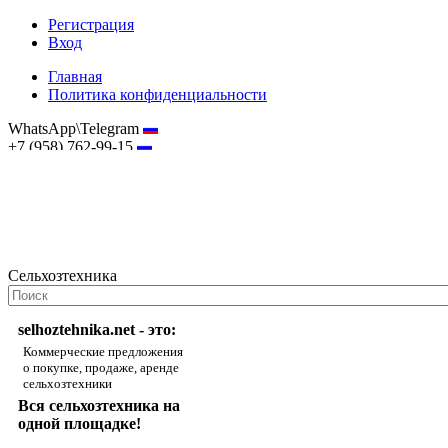
Регистрация
Вход
Главная
Политика конфиденциальности
WhatsApp\Telegram
+7 (958) 762-99-15
hostmaster@selhoztehnika.net
Сельхозтехника
selhoztehnika.net - это:
Коммерческие предложения
о покупке, продаже, аренде
сельхозтехники
Вся сельхозтехника на
одной площадке!