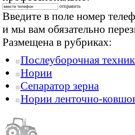
отправить
Введите в поле номер теле
и мы вам обязательно пере
Размещена в рубриках:
Послеуборочная техник
Нории
Сепаратор зерна
Нории ленточно-ковшо