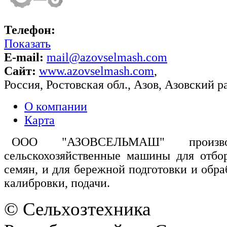
Телефон:
Показать
E-mail:
mail@azovselmash.com
Сайт:
www.azovselmash.com
,
Россия
,
Ростовская обл.
,
Азов
,
Азовский р
О компании
Карта
ООО "АЗОВСЕЛЬМАШ" произв
сельскохозяйственные машины для отбо
семян, и для бережной подготовки и обраб
калибровки, подачи.
© Сельхозтехника