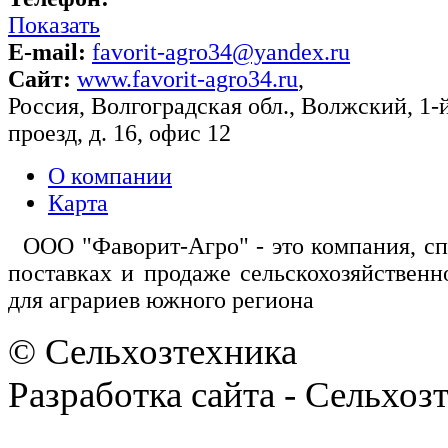
Показать
E-mail:
favorit-agro34@yandex.ru
Сайт:
www.favorit-agro34.ru
,
Россия
,
Волгоградская обл.
,
Волжский
,
1-
проезд, д. 16, офис 12
О компании
Карта
ООО "Фаворит-Агро" - это компания, с
поставках и продаже сельскохозяйственн
для аграриев южного региона
© Сельхозтехника
Разработка сайта - Сельхоз