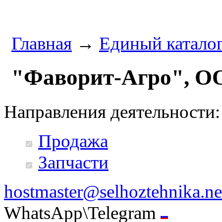
Главная
→
Единый катало
"Фаворит-Агро", О
Направления деятельности:
Продажа
Запчасти
hostmaster@selhoztehnika.ne
WhatsApp\Telegram