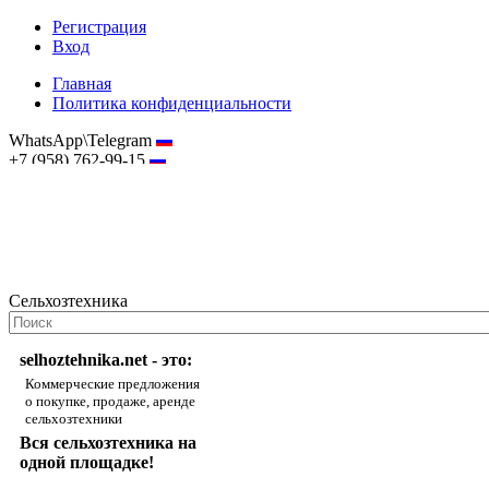
Регистрация
Вход
Главная
Политика конфиденциальности
WhatsApp\Telegram
+7 (958) 762-99-15
hostmaster@selhoztehnika.net
Сельхозтехника
selhoztehnika.net - это:
Коммерческие предложения
о покупке, продаже, аренде
сельхозтехники
Вся сельхозтехника на
одной площадке!