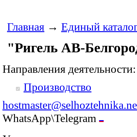
Главная
→
Единый катало
"Ригель АВ-Белгор
Направления деятельности:
Производство
hostmaster@selhoztehnika.ne
WhatsApp\Telegram