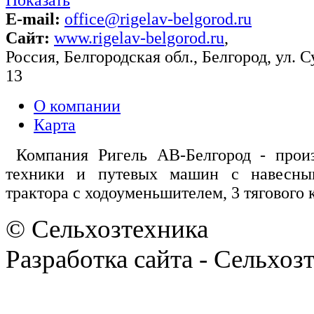
E-mail:
office@rigelav-belgorod.ru
Сайт:
www.rigelav-belgorod.ru
,
Россия
,
Белгородская обл.
,
Белгород
,
ул. С
13
О компании
Карта
Компания Ригель АВ-Белгород - произ
техники и путевых машин с навесны
трактора с ходоуменьшителем, 3 тягового 
© Сельхозтехника
Разработка сайта - Сельхоз