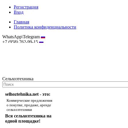
Регистрация
Вход
Главная
Политика конфиденциальности
WhatsApp\Telegram
+7 (958) 762-99-15
hostmaster@selhoztehnika.net
Сельхозтехника
selhoztehnika.net - это:
Коммерческие предложения
о покупке, продаже, аренде
сельхозтехники
Вся сельхозтехника на
одной площадке!