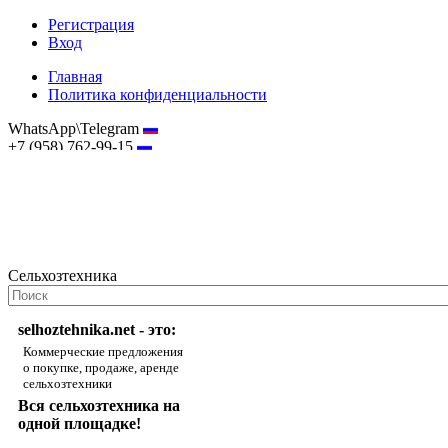
Регистрация
Вход
Главная
Политика конфиденциальности
WhatsApp\Telegram
+7 (958) 762-99-15
hostmaster@selhoztehnika.net
Сельхозтехника
selhoztehnika.net - это:
Коммерческие предложения
о покупке, продаже, аренде
сельхозтехники
Вся сельхозтехника на
одной площадке!