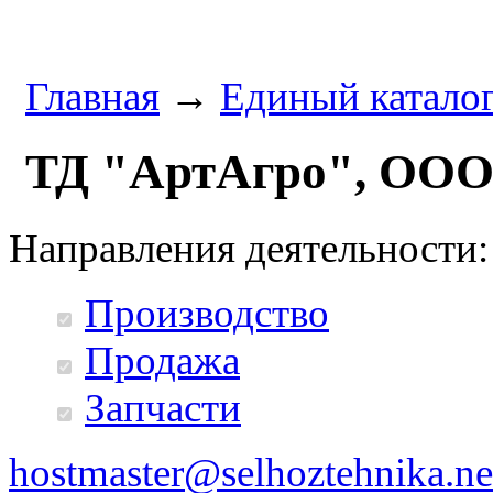
Главная
→
Единый катало
ТД "АртАгро", ОО
Направления деятельности:
Производство
Продажа
Запчасти
hostmaster@selhoztehnika.ne