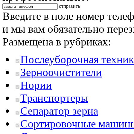
отправить
Введите в поле номер теле
и мы вам обязательно пере
Размещена в рубриках:
Послеуборочная техник
Зерноочистители
Нории
Транспортеры
Сепаратор зерна
Сортировочные машин