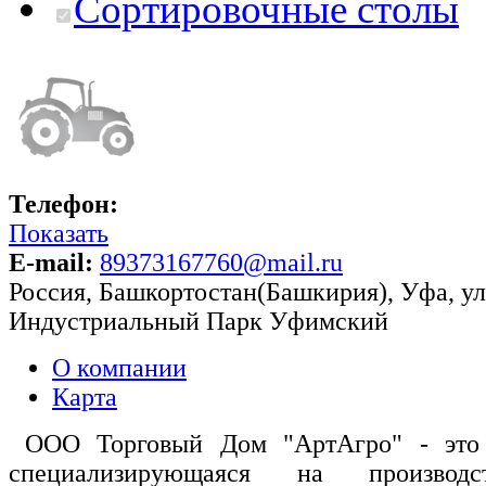
Сортировочные столы
Телефон:
Показать
E-mail:
89373167760@mail.ru
Россия
,
Башкортостан(Башкирия)
,
Уфа
,
ул
Индустриальный Парк Уфимский
О компании
Карта
ООО Торговый Дом "АртАгро" - это 
специализирующаяся на производ