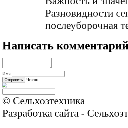
Важность и значен
Разновидности сеп
послеуборочная т
Написать комментари
Имя
Число
© Сельхозтехника
Разработка сайта - Сельхоз