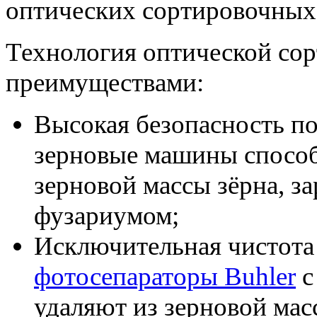
оптических сортировочных
Технология оптической со
преимуществами:
Высокая безопасность п
зерновые машины способ
зерновой массы зёрна, 
фузариумом;
Исключительная чистота
фотосепараторы Buhler
с
удаляют из зерновой мас