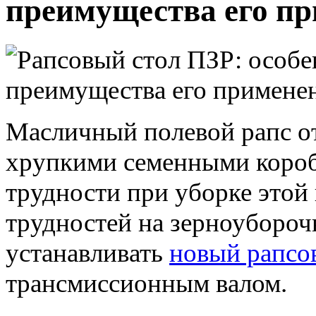
преимущества его п
Масличный полевой рапс от
хрупкими семенными короб
трудности при уборке этой
трудностей на зерноуборо
устанавливать
новый рапсо
трансмиссионным валом.