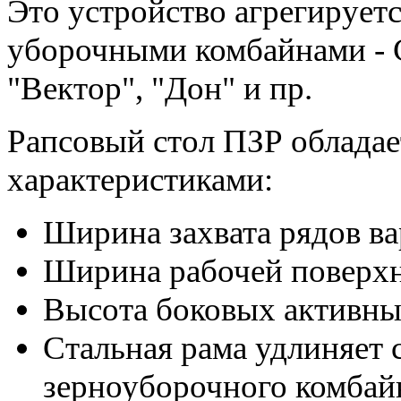
Это устройство агрегирует
уборочными комбайнами - C
"Вектор", "Дон" и пр.
Рапсовый стол ПЗР облада
характеристиками:
Ширина захвата рядов вар
Ширина рабочей поверхно
Высота боковых активных
Стальная рама удлиняет
зерноуборочного комбайн