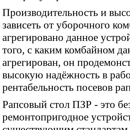
Производительность и высо
зависеть от уборочного ком
агрегировано данное устрой
того, с каким комбайном д
агрегирован, он продемонст
высокую надёжность в работ
рентабельность посевов рап
Рапсовый стол ПЗР - это бе
ремонтопригодное устройс
существующим стандартам 