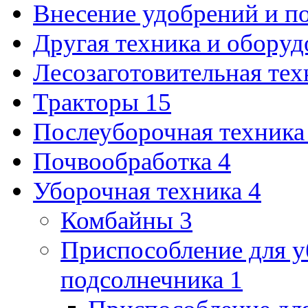
Внесение удобрений и п
Другая техника и обору
Лесозаготовительная те
Тракторы
15
Послеуборочная техник
Почвообработка
4
Уборочная техника
4
Комбайны
3
Приспособление для уб
подсолнечника
1