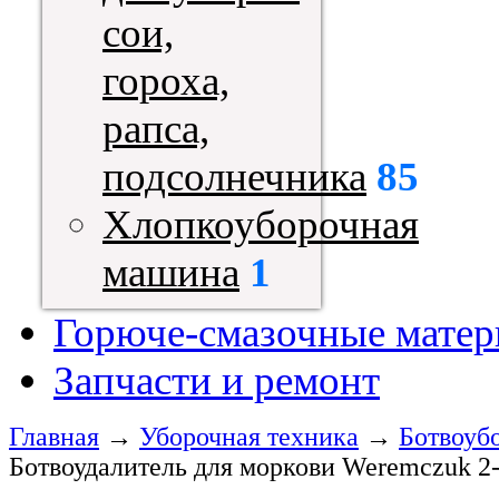
сои,
гороха,
рапса,
подсолнечника
85
Хлопкоуборочная
машина
1
Горюче-смазочные мате
Запчасти и ремонт
Главная
→
Уборочная техника
→
Ботвоуб
Ботвоудалитель для моркови Weremczuk 2