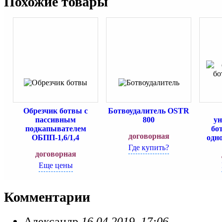
Похожие товары
Обрезчик ботвы с
Ботвоудалитель OSTR
пассивным
800
у
подкапывателем
бо
договорная
ОБПП-1,6/1,4
одн
Где купить?
договорная
Еще цены
Комментарии
Александр
16.04.2019, 17:06