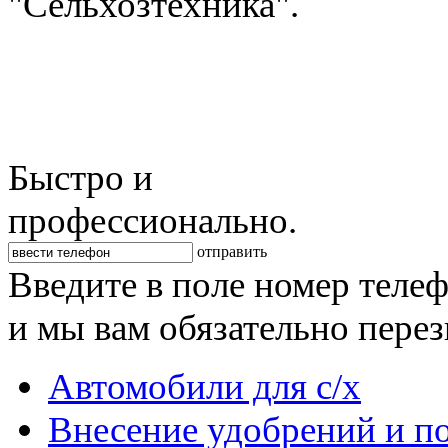
"Сельхозтехника".
Быстро и
профессионально.
отправить
Введите в поле номер теле
и мы вам обязательно пере
Автомобили для с/х
Внесение удобрений и п