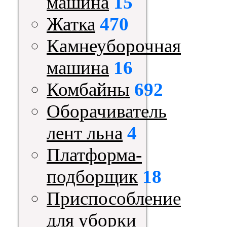
машина
15
Жатка
470
Камнеуборочная
машина
16
Комбайны
692
Оборачиватель
лент льна
4
Платформа-
подборщик
18
Приспособление
для уборки