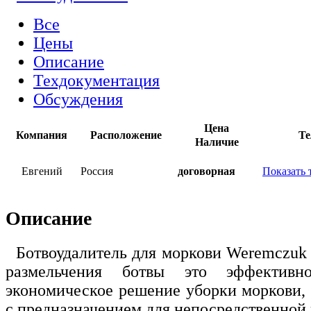
Все
Цены
Описание
Техдокументация
Обсуждения
Цена
Компания
Расположение
Те
Наличие
Евгений
Россия
договорная
Показать 
Описание
Ботвоудалитель для моркови Weremczuk
размельчения ботвы это эффективн
экономическое решение уборки моркови, 
с предназначением для непосредственной 