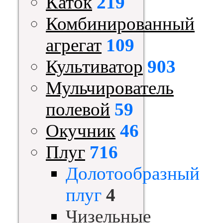
Каток
219
Комбинированный
агрегат
109
Культиватор
903
Мульчирователь
полевой
59
Окучник
46
Плуг
716
Долотообразный
плуг
4
Чизельные