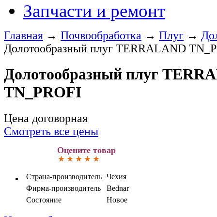
Запчасти и ремонт
Главная
→
Почвообработка
→
Плуг
→
До
Долотообразный плуг TERRALAND TN_
Долотообразный плуг TERR
TN_PROFI
Цена договорная
Смотреть все цены
Оцените товар
Страна-производитель
Чехия
Фирма-производитель
Bednar
Состояние
Новое