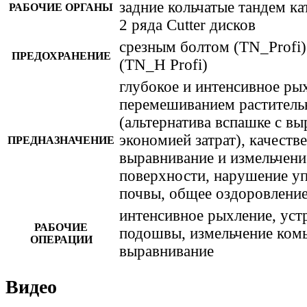
задние кольчатые тандем ка
РАБОЧИЕ ОРГАНЫ
2 ряда Cutter дисков
срезным болтом (TN_Profi)
ПРЕДОХРАНЕНИЕ
(TN_H Profi)
глубокое и интенсивное ры
перемешиванием раститель
(альтернатива вспашке с вы
экономией затрат), качеств
ПРЕДНАЗНАЧЕНИЕ
выравнивание и измельчен
поверхности, нарушение у
почвы, общее оздоровление
интенсивное рыхление, уст
РАБОЧИЕ
подошвы, измельчение комь
ОПЕРАЦИИ
выравнивание
Видео