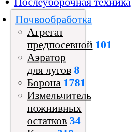
Послеуборочная техника
Почвообработка
Агрегат
предпосевной
101
Аэратор
для лугов
8
Борона
1781
Измельчитель
пожнивных
остатков
34