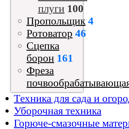
плуги
100
Пропольщик
4
Ротоватор
46
Сцепка
борон
161
Фреза
почвообрабатывающа
Техника для сада и огоро
Уборочная техника
Горюче-смазочные мате