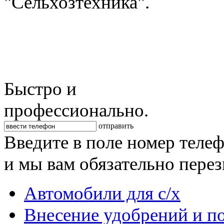
"Сельхозтехника".
Быстро и
профессионально.
отправить
Введите в поле номер теле
и мы вам обязательно пере
Автомобили для с/х
Внесение удобрений и п