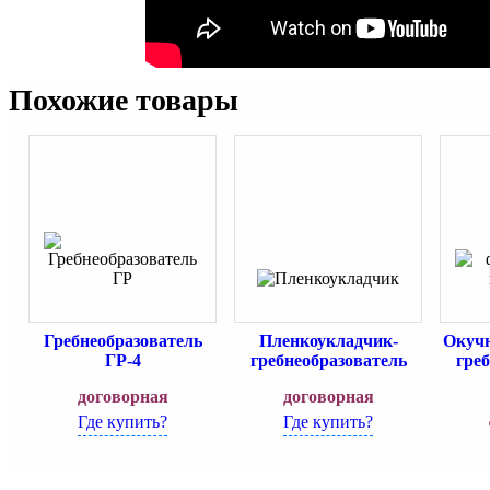
Похожие товары
Гребнеобразователь
Пленкоукладчик-
Окучн
ГР-4
гребнеобразователь
гре
договорная
договорная
Где купить?
Где купить?