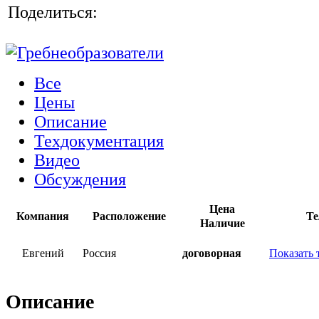
Поделиться:
Все
Цены
Описание
Техдокументация
Видео
Обсуждения
Цена
Компания
Расположение
Те
Наличие
Евгений
Россия
договорная
Показать 
Описание