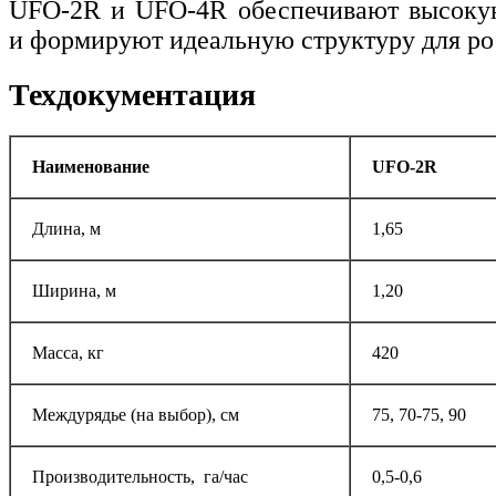
UFO-2R и UFO-4R обеспечивают высокую
и формируют идеальную структуру для ро
Техдокументация
Наименование
UFО-2R
Длина, м
1,65
Ширина, м
1,20
Масса, кг
420
Междурядье (на выбор), см
75, 70-75, 90
Производительность, га/час
0,5-0,6