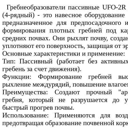
Гребнеобразователи пассивные UFO-2R
(4-рядный) - это навесное оборудование
предназначенное для предпосадочного 
формирования плотных гребней под ка
средних почвах. Они рыхлят почву, созда
уплотняют его поверхность, защищая от э
Основные характеристики и применение:
Тип: Пассивный (работает без активны
гребень за счет движения).
Функции: Формирование гребней вы
рыхление междурядий, повышение влагое
Преимущества: Создают прочный "ар
гребня, который не разрушается до у
быстрый прогрев почвы.
Использование: Применяются для возд
предотвращая образование почвенной кор