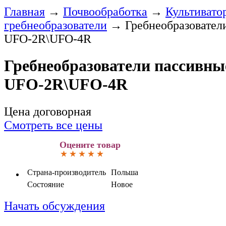
Главная
→
Почвообработка
→
Культивато
гребнеобразователи
→
Гребнеобразовател
UFО-2R\UFО-4R
Гребнеобразователи пассивны
UFО-2R\UFО-4R
Цена договорная
Смотреть все цены
Оцените товар
Страна-производитель
Польша
Состояние
Новое
Начать обсуждения