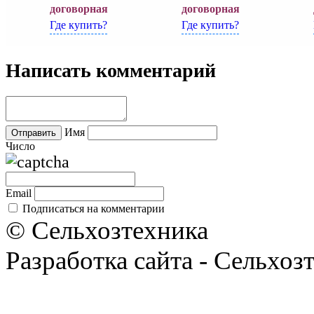
договорная
договорная
Где купить?
Где купить?
Написать комментарий
Имя
Число
Email
Подписаться на комментарии
© Сельхозтехника
Разработка сайта - Сельхоз