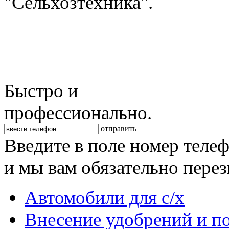
"Сельхозтехника".
Быстро и
профессионально.
отправить
Введите в поле номер теле
и мы вам обязательно пере
Автомобили для с/х
Внесение удобрений и п