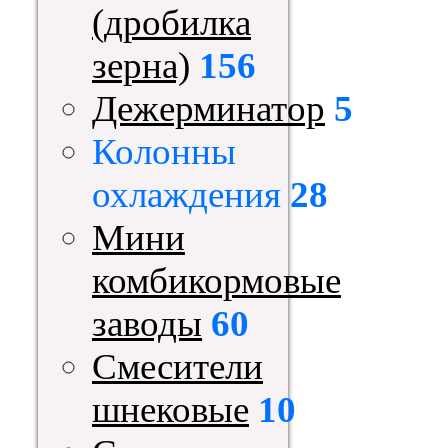
(дробилка
зерна)
156
Дежерминатор
5
Колонны
охлаждения
28
Мини
комбикормовые
заводы
60
Смесители
шнековые
10