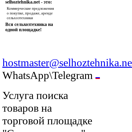
selhoztehnika.net - это:
Коммерческие предложения
о покупке, продаже, аренде
сельхозтехники
Вся сельхозтехника на
одной площадке!
hostmaster@selhoztehnika.ne
WhatsApp\Telegram
Услуга поиска
товаров на
торговой площадке