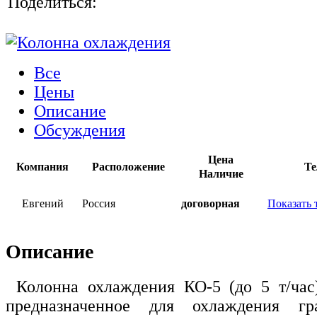
Поделиться:
Все
Цены
Описание
Обсуждения
Цена
Компания
Расположение
Те
Наличие
Евгений
Россия
договорная
Показать 
Описание
Колонна охлаждения КО-5 (до 5 т/час)
предназначенное для охлаждения гра