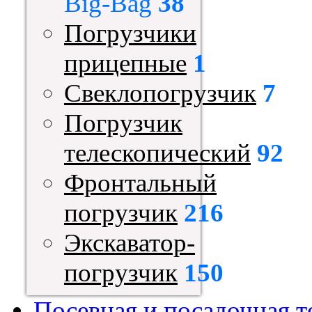
Big-Bag
38
Погрузчики
прицепные
1
Свеклопогрузчик
7
Погрузчик
телескопический
92
Фронтальный
погрузчик
216
Экскаватор-
погрузчик
150
Посевная и посадочная т