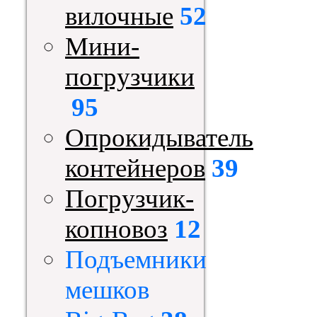
вилочные
52
Мини-
погрузчики
95
Опрокидыватель
контейнеров
39
Погрузчик-
копновоз
12
Подъемники
мешков