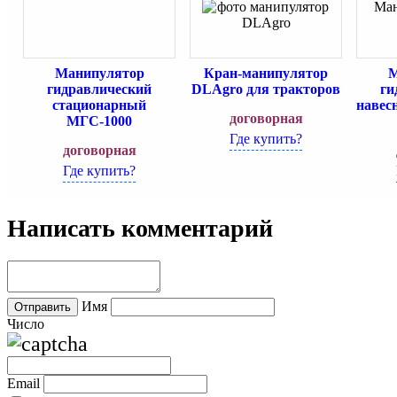
Манипулятор
Кран-манипулятор
М
гидравлический
DLAgro для тракторов
ги
стационарный
навес
договорная
МГС-1000
Где купить?
договорная
Где купить?
Написать комментарий
Имя
Число
Email