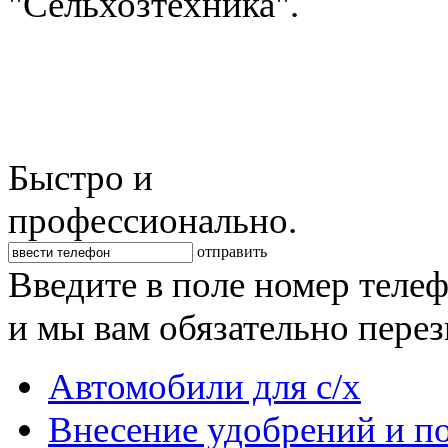
"Сельхозтехника".
Быстро и
профессионально.
отправить
Введите в поле номер теле
и мы вам обязательно пере
Автомобили для с/х
Внесение удобрений и п