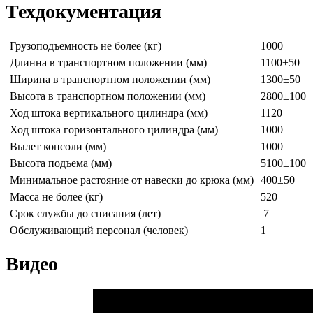
Техдокументация
Грузоподъемность не более (кг)
1000
Длинна в транспортном положении (мм)
1100±50
Ширина в транспортном положении (мм)
1300±50
Высота в транспортном положении (мм)
2800±100
Ход штока вертикального цилиндра (мм)
1120
Ход штока горизонтального цилиндра (мм)
1000
Вылет консоли (мм)
1000
Высота подъема (мм)
5100±100
Минимальное растояние от навески до крюка (мм)
400±50
Масса не более (кг)
520
Срок службы до списания (лет)
7
Обслуживающий персонал (человек)
1
Видео