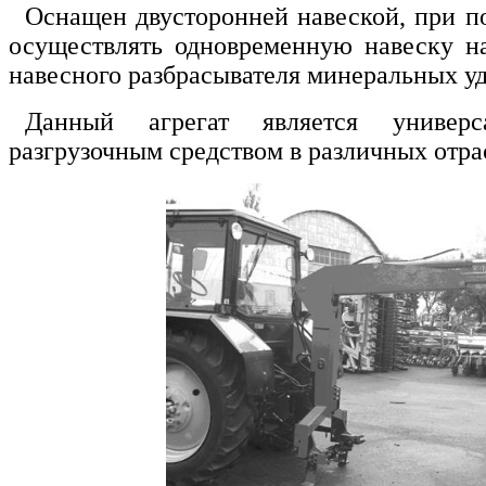
Оснащен двусторонней навеской, при 
осуществлять одновременную навеску н
навесного разбрасывателя минеральных у
Данный агрегат является универс
разгрузочным средством в различных отр