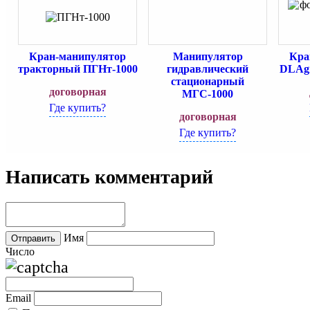
Кран-манипулятор
Манипулятор
Кра
тракторный ПГНт-1000
гидравлический
DLAgr
стационарный
договорная
МГС-1000
Где купить?
договорная
Где купить?
Написать комментарий
Имя
Число
Email