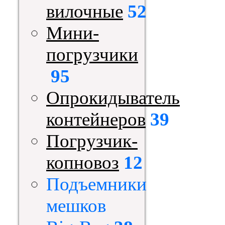
вилочные
52
Мини-
погрузчики
95
Опрокидыватель
контейнеров
39
Погрузчик-
копновоз
12
Подъемники
мешков