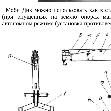
Моби Дик можно использовать как в с
(при опущенных на землю опорах ман
автономном режиме (установка противовес