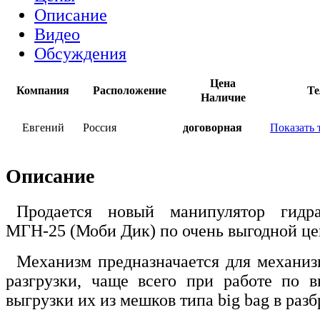
Описание
Видео
Обсуждения
Цена
Компания
Расположение
Те
Наличие
Евгений
Россия
договорная
Показать 
Описание
Продается новый манипулятор гидра
МГН-25 (Моби Дик) по очень выгодной це
Механизм предназначается для механиз
разгрузки, чаще всего при работе по 
выгрузки их из мешков типа big bag в разб