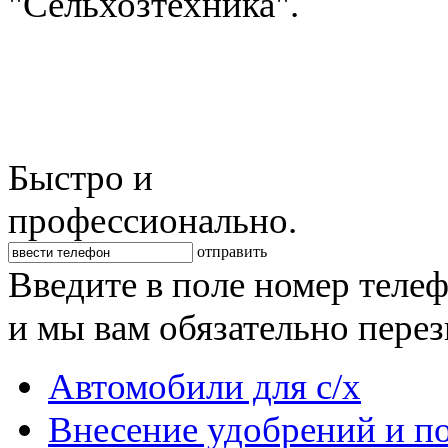
"Сельхозтехника".
Быстро и
профессионально.
отправить
Введите в поле номер теле
и мы вам обязательно пере
Автомобили для с/х
Внесение удобрений и п