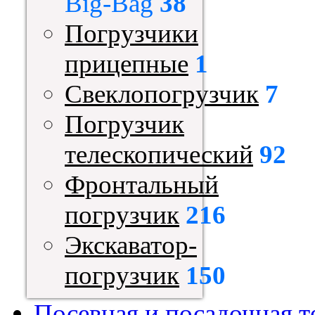
Big-Bag
38
Погрузчики
прицепные
1
Свеклопогрузчик
7
Погрузчик
телескопический
92
Фронтальный
погрузчик
216
Экскаватор-
погрузчик
150
Посевная и посадочная т