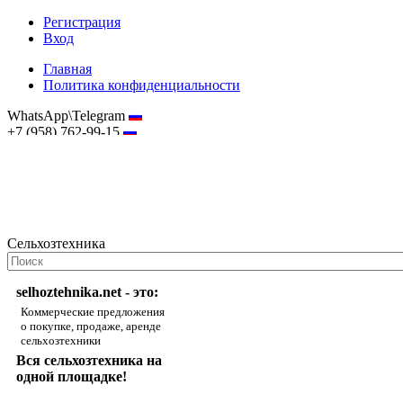
Регистрация
Вход
Главная
Политика конфиденциальности
WhatsApp\Telegram
+7 (958) 762-99-15
hostmaster@selhoztehnika.net
Сельхозтехника
selhoztehnika.net - это:
Коммерческие предложения
о покупке, продаже, аренде
сельхозтехники
Вся сельхозтехника на
одной площадке!