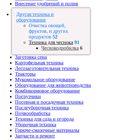
Внесение удобрений и полив
Другая техника и
оборудование
Очистка овощей,
фруктов, и других
продуктов
52
Техника для чеснока
91
Чеснокодробилка
6
Заготовка сена
Картофельная техника
Лесозаготовительная техника
Тракторы
Мукомольное оборудование
Оборудование для животноводства
Комбикормовое оборудование
Погрузчики
Посевная и посадочная техника
Послеуборочная техника
Почвообработка
Техника для сада и огорода
Уборочная техника
Горюче-смазочные материалы
Запчасти и ремонт