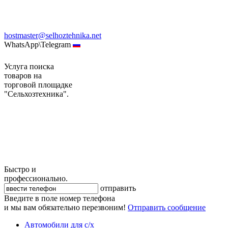
hostmaster@selhoztehnika.net
WhatsApp\Telegram
Услуга поиска
товаров на
торговой площадке
"Сельхозтехника".
Быстро и
профессионально.
отправить
Введите в поле номер телефона
и мы вам обязательно перезвоним!
Отправить сообщение
Автомобили для с/х