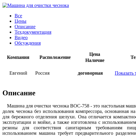
Все
Цены
Описание
Техдокументация
Видео
Обсуждения
Цена
Компания
Расположение
Те
Наличие
Евгений
Россия
договорная
Показать 
Описание
Машина для очистки чеснока ВОС-758 - это настольная маши
долек чеснока без использования компрессора, основанная н
для бережного отделения шелухи. Она отличается компактно
эксплуатации и мойке, а также изготовлена с использовани
резины для соответствия санитарным требованиям пи
использованием машина требует предварительного разделен