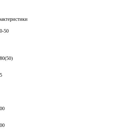
рактеристики
0-50
80(50)
5
00
00