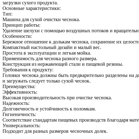
загрузки сухого продукта.
Основные характеристики:
Тип:
Машина для сухой очистки чеснока.
Принцип работы:
Удаление шелухи с помощью воздушных потоков и вращательны
Особенности:
Бережное отношение к долькам чеснока, сохранение их целост
Компактный настольный дизайн и малый вес.
Простота в эксплуатации и легкая мойка.
Применимость для чеснока разного размера.
Конструкция из нержавеющей стали и пищевой резины.
Требования к продукту:
Головки чеснока должны быть предварительно разделены на д
и загружать следует только сухой чеснок.
Преимущества:
Эффективность:
Высокая производительность при очистке чеснока.
Надежность:
Долговечность и устойчивость к поломкам.
Гигиеничность:
Соответствие стандартам пищевых производств благодаря мате
Универсальность:
Подходит для разных размеров чесночных долек.