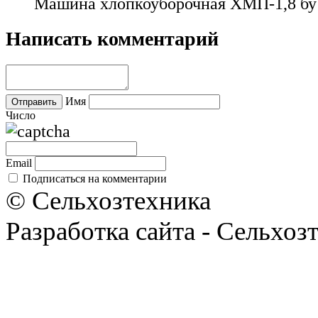
Машина хлопкоуборочная ХМП-1,8 бу
Написать комментарий
Имя
Число
Email
Подписаться на комментарии
© Сельхозтехника
Разработка сайта - Сельхоз