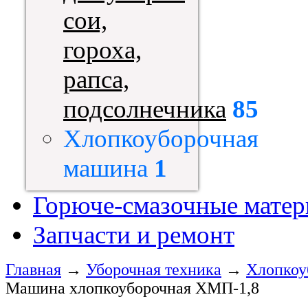
сои,
гороха,
рапса,
подсолнечника
85
Хлопкоуборочная
машина
1
Горюче-смазочные мате
Запчасти и ремонт
Главная
→
Уборочная техника
→
Хлопкоу
Машина хлопкоуборочная ХМП-1,8