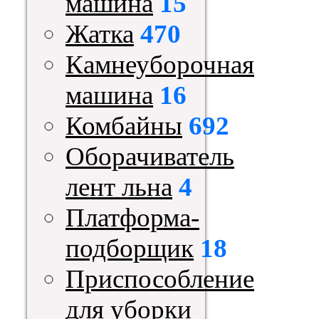
машина
15
Жатка
470
Камнеуборочная
машина
16
Комбайны
692
Оборачиватель
лент льна
4
Платформа-
подборщик
18
Приспособление
для уборки