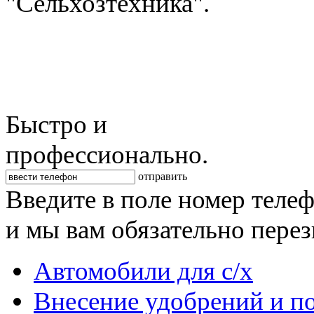
"Сельхозтехника".
Быстро и
профессионально.
отправить
Введите в поле номер теле
и мы вам обязательно пере
Автомобили для с/х
Внесение удобрений и п