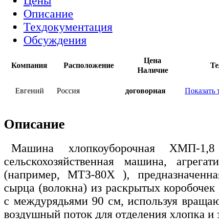
Цены
Описание
Техдокументация
Обсуждения
Цена
Компания
Расположение
Те
Наличие
Евгений
Россия
договорная
Показать 
Описание
Машина хлопкоуборочная ХМП-1,
сельскохозяйственная машина, агрегат
(например, МТЗ-80Х ), предназначенна
сырца (волокна) из раскрытых коробочек
с междурядьями 90 см, используя вращ
воздушный поток для отделения хлопка и з