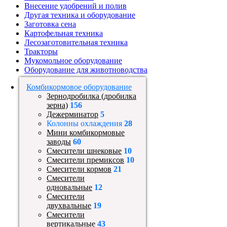
Внесение удобрений и полив
Другая техника и оборудование
Заготовка сена
Картофельная техника
Лесозаготовительная техника
Тракторы
Мукомольное оборудование
Оборудование для животноводства
Комбикормовое оборудование
Зернодробилка (дробилка
зерна)
156
Дежерминатор
5
Колонны охлаждения
28
Мини комбикормовые
заводы
60
Смесители шнековые
10
Смесители премиксов
10
Смесители кормов
21
Смесители
одновальные
12
Смесители
двухвальные
19
Смесители
вертикальные
43