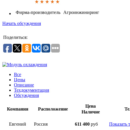
Фирма-производитель
Агроинжиниринг
Начать обсуждения
Поделиться:
Все
Цены
Описание
Техдокументация
Обсуждения
Цена
Компания
Расположение
Те
Наличие
Евгений
Россия
611 400
руб
Показать 