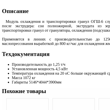
Описание
Модуль охлаждения и транспортировки гранул ОГШ-6 сл
после экструдера: сои полножирной, экструдата из зе
транспортировки гранул от гранулятора, охлаждения (подсушки
Применяется в линиях с производительностью до 125
маслопрессования выработкой до 800 кг/час для охлаждения ж
Техдокументация
Производительность до 1,25 т/ч
Установленная мощность 4,5 кВт
Температура охлаждения на 20 оС больше окружающей с
Масса 1072 кг
Габариты 5146*4044*3900мм
Похожие товары