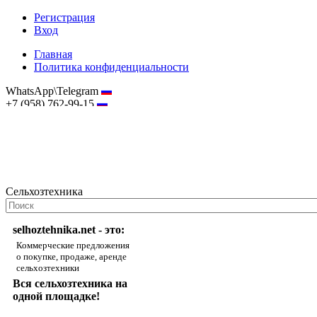
Регистрация
Вход
Главная
Политика конфиденциальности
WhatsApp\Telegram
+7 (958) 762-99-15
hostmaster@selhoztehnika.net
Сельхозтехника
selhoztehnika.net - это:
Коммерческие предложения
о покупке, продаже, аренде
сельхозтехники
Вся сельхозтехника на
одной площадке!