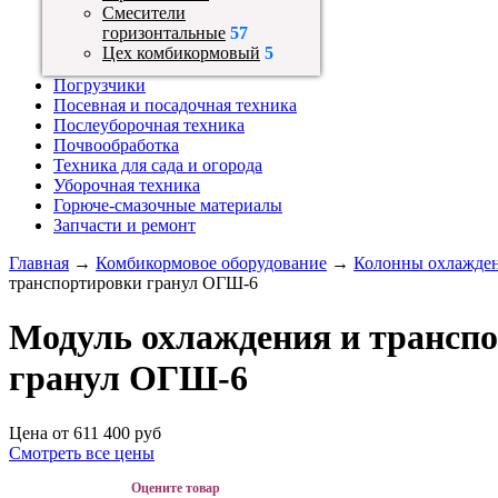
Смесители
горизонтальные
57
Цех комбикормовый
5
Погрузчики
Посевная и посадочная техника
Послеуборочная техника
Почвообработка
Техника для сада и огорода
Уборочная техника
Горюче-смазочные материалы
Запчасти и ремонт
Главная
→
Комбикормовое оборудование
→
Колонны охлажде
транспортировки гранул ОГШ-6
Модуль охлаждения и трансп
гранул ОГШ-6
Цена от
611 400
руб
Смотреть все цены
Оцените товар