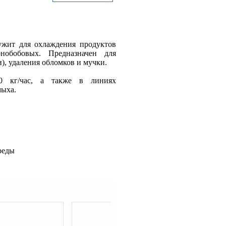
ужит для охлаждения продуктов
рнобобовых. Предназначен для
), удаления обломков и мучки.
0 кг/час, а также в линиях
мыха.
реды