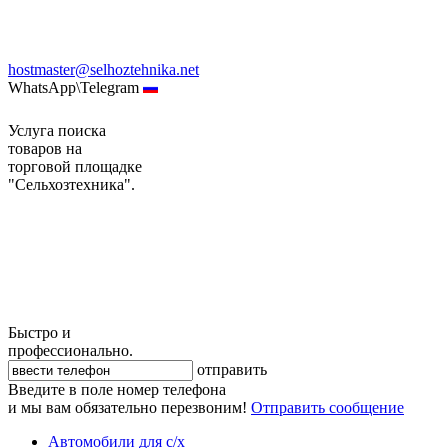
hostmaster@selhoztehnika.net
WhatsApp\Telegram
Услуга поиска
товаров на
торговой площадке
"Сельхозтехника".
Быстро и
профессионально.
отправить
Введите в поле номер телефона
и мы вам обязательно перезвоним!
Отправить сообщение
Автомобили для с/х