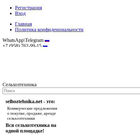
Регистрация
Вход
Главная
Политика конфиденциальности
WhatsApp\Telegram
+7 (958) 762-99-15
hostmaster@selhoztehnika.net
Сельхозтехника
selhoztehnika.net - это:
Коммерческие предложения
о покупке, продаже, аренде
сельхозтехники
Вся сельхозтехника на
одной площадке!