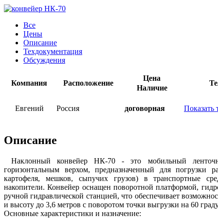
Все
Цены
Описание
Техдокументация
Обсуждения
Цена
Компания
Расположение
Те
Наличие
Евгений
Россия
договорная
Показать 
Описание
Наклонный конвейер НК-70 - это мобильный ленточн
горизонтальным верхом, предназначенный для погрузки р
картофеля, мешков, сыпучих грузов) в транспортные сре
накопители. Конвейер оснащен поворотной платформой, гид
ручной гидравлической станцией, что обеспечивает возможност
и высоту до 3,6 метров с поворотом точки выгрузки на 60 град
Основные характеристики и назначение: