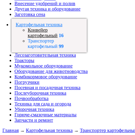
Внесение удобрений и полив
Другая техника и оборудование
Заготовка сена
Картофельная техника
Конвейер
картофельный
16
Транспортер
картофельный
99
Лесозаготовительная техника
Тракторы
Мукомольное оборудование
Оборудование для животноводства
Комбикормовое оборудование
Погрузчики
Посевная и посадочная техника
Послеуборочная техника
Почвообработка
Техника для сада и огорода
Уборочная техника
Горюче-смазочные материалы
Запчасти и ремонт
Главная
→
Картофельная техника
→
Транспортер картофельны