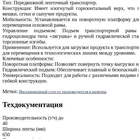
Тип: Передвижной ленточный транспортер.
Конструкция: Имеет изогнутый горизонтальный верх, что п
мешки, сетки и сыпучие продукты.
Мобильность: Устанавливается на поворотную платформу дл
перемещения основной рамы.
Управление подъемом: Подъем транспортерной рамы
гидроцилиндра типа «лягушка» и ручной гидравлической ста
торсионные изгибы.
Применение: Используется для загрузки продукта в транспортн
для перемещения в технологических линиях между уровнями.
Ключевые особенности:
Поворотная платформа: Позволяет повернуть точку выгрузки на
Гидравлический подъем: Обеспечивает плавный и безопасный 
Универсальность: Подходит для работы с различными видами г
гибкой конструкции.
Метки:
Инспекционный стол от производителя в наличии
Техдокументация
Производительность (т/ч) до
40
Ширина ленты (мм)
650