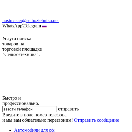
hostmaster@selhoztehnika.net
WhatsApp\Telegram
Услуга поиска
товаров на
торговой площадке
"Сельхозтехника".
Быстро и
профессионально.
отправить
Введите в поле номер телефона
и мы вам обязательно перезвоним!
Отправить сообщение
Автомобили для с/х