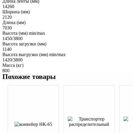
Длина ленты (мм)
14260
Ширина (мм)
2120
Длина (мм)
7030
Высота (мм) min/max
1450/3800
Высота загрузки (мм)
1140
Высота выгрузки (мм) min/max
1420/3800
Масса (кг)
800
Похожие товары