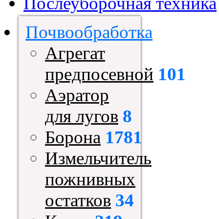
Послеуборочная техника
Почвообработка
Агрегат
предпосевной
101
Аэратор
для лугов
8
Борона
1781
Измельчитель
пожнивных
остатков
34