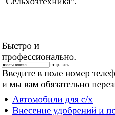
"Сельхозтехника".
Быстро и
профессионально.
отправить
Введите в поле номер теле
и мы вам обязательно пере
Автомобили для с/х
Внесение удобрений и п