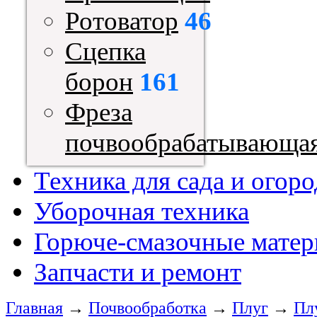
Ротоватор
46
Сцепка
борон
161
Фреза
почвообрабатывающа
Техника для сада и огоро
Уборочная техника
Горюче-смазочные мате
Запчасти и ремонт
Главная
→
Почвообработка
→
Плуг
→
Пл