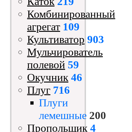
Каток
219
Комбинированный
агрегат
109
Культиватор
903
Мульчирователь
полевой
59
Окучник
46
Плуг
716
Плуги
лемешные
200
Пропольщик
4