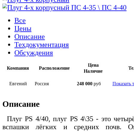
Все
Цены
Описание
Техдокументация
Обсуждения
Цена
Компания
Расположение
Те
Наличие
Евгений
Россия
248 000
руб
Показать 
Описание
Плуг PS 4/40, плуг PS 4\35 - это четы
вспашки лёгких и средних почв. О