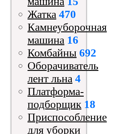
машина
15
Жатка
470
Камнеуборочная
машина
16
Комбайны
692
Оборачиватель
лент льна
4
Платформа-
подборщик
18
Приспособление
для уборки