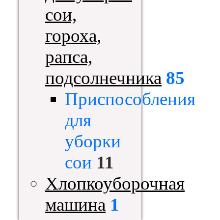
сои,
гороха,
рапса,
подсолнечника
85
Приспособления
для
уборки
сои
11
Хлопкоуборочная
машина
1