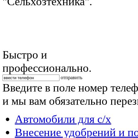
"Сельхозтехника".
Быстро и
профессионально.
отправить
Введите в поле номер теле
и мы вам обязательно пере
Автомобили для с/х
Внесение удобрений и п