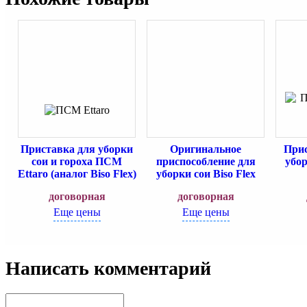
Приставка для уборки
Оригинальное
Прис
сои и гороха ПСМ
приспособление для
убор
Ettaro (аналог Biso Flex)
уборки сои Biso Flex
договорная
договорная
Еще цены
Еще цены
Написать комментарий