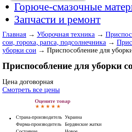
Горюче-смазочные мате
Запчасти и ремонт
Главная
→
Уборочная техника
→
Приспос
сои, гороха, рапса, подсолнечника
→
Прис
уборки сои
→
Приспособление для уборк
Приспособление для уборки с
Цена договорная
Смотреть все цены
Оцените товар
Страна-производитель
Украина
Фирма-производитель
Бердянские жатки
Состояние
Новое