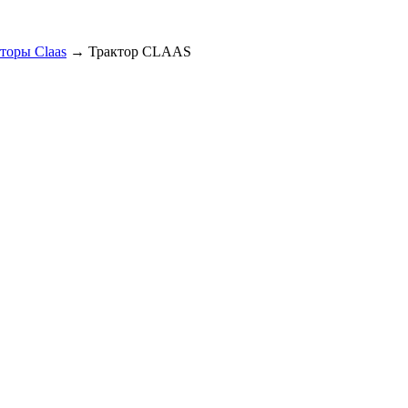
торы Claas
→
Трактор CLAAS