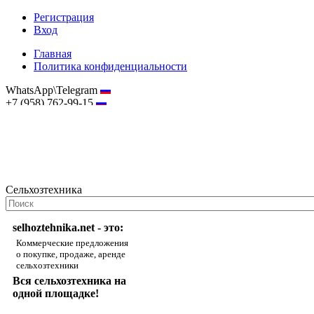
Регистрация
Вход
Главная
Политика конфиденциальности
WhatsApp\Telegram
+7 (958) 762-99-15
hostmaster@selhoztehnika.net
Сельхозтехника
selhoztehnika.net - это:
Коммерческие предложения
о покупке, продаже, аренде
сельхозтехники
Вся сельхозтехника на
одной площадке!