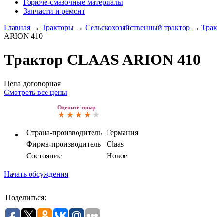
Горюче-смазочные материалы
Запчасти и ремонт
Главная
→
Тракторы
→
Сельскохозяйственный трактор
→
Трак
ARION 410
Трактор CLAAS ARION 410
Цена договорная
Смотреть все цены
Оцените товар
Страна-производитель
Германия
Фирма-производитель
Claas
Состояние
Новое
Начать обсуждения
Поделиться: