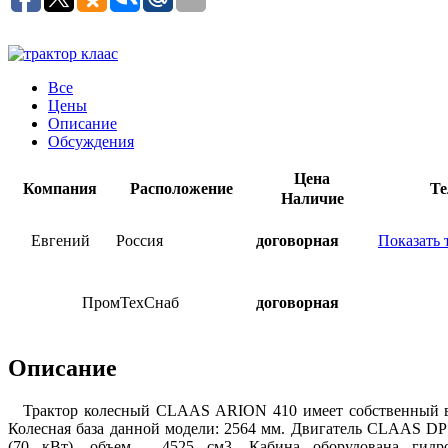
Все
Цены
Описание
Обсуждения
Цена
Компания
Расположение
Те
Наличие
Евгений
Россия
договорная
Показать 
ПромТехСнаб
договорная
Описание
Трактор колесный CLAAS ARION 410 имеет собственный вес:
Колесная база данной модели: 2564 мм. Двигатель CLAAS DPS
(70 кВт), объем - 4525 см3. Кабина оборудована гидр