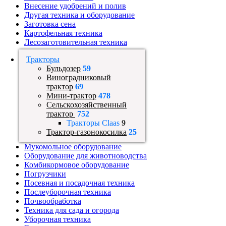
Внесение удобрений и полив
Другая техника и оборудование
Заготовка сена
Картофельная техника
Лесозаготовительная техника
Тракторы
Бульдозер
59
Виноградниковый
трактор
69
Мини-трактор
478
Сельскохозяйственный
трактор
752
Тракторы Claas
9
Трактор-газонокосилка
25
Мукомольное оборудование
Оборудование для животноводства
Комбикормовое оборудование
Погрузчики
Посевная и посадочная техника
Послеуборочная техника
Почвообработка
Техника для сада и огорода
Уборочная техника