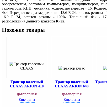
обогревателем, бортовым компьютером, кондиционером, пне
тахометром. КПП: механика, количество передач - 16. Количес
4x4. Передняя ось: размер резины - 13,6 R 24, остаток резины - 
16,9 R 34, остаток резины - 100%. Топливный бак - 17
расположения данного трактора Киев.
Похожие товары
Трактор колесный
Трактор колесный
Тракто
CLAAS ARION 410
CLAAS ARION 640
договорная
договорная
Еще цены
Еще цены