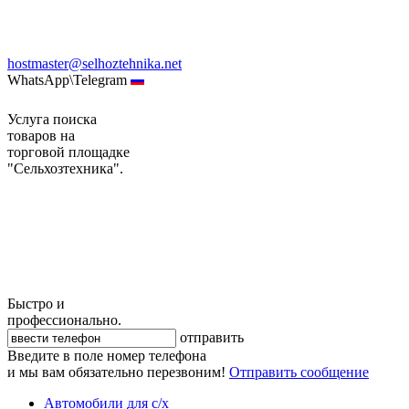
hostmaster@selhoztehnika.net
WhatsApp\Telegram
Услуга поиска
товаров на
торговой площадке
"Сельхозтехника".
Быстро и
профессионально.
отправить
Введите в поле номер телефона
и мы вам обязательно перезвоним!
Отправить сообщение
Автомобили для с/х