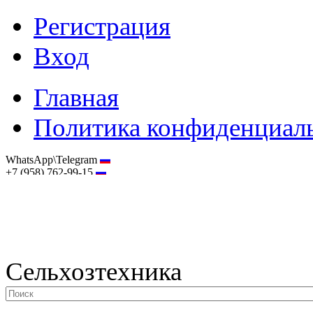
Регистрация
Вход
Главная
Политика конфиденциал
WhatsApp\Telegram
+7 (958) 762-99-15
hostmaster@selhoztehnika.net
Сельхозтехника