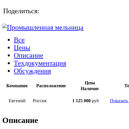
Поделиться:
Все
Цены
Описание
Техдокументация
Обсуждения
Цена
Компания
Расположение
Т
Наличие
Евгений
Россия
1 125 000
руб
Показать
Описание