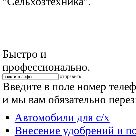
"Сельхозтехника".
Быстро и
профессионально.
отправить
Введите в поле номер теле
и мы вам обязательно пере
Автомобили для с/х
Внесение удобрений и п