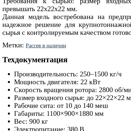
Требования к сырью: размер входны
превышать 22х22х22 мм.
Данная модель востребована на предпри
надежное решение для крупнотоннажной
сырья с контролируемым качеством готово
Метки:
Рассев в наличии
Техдокументация
Производительность: 250–1500 кг/ч
Мощность двигателя: 22 кВт
Скорость вращения ротора: 2800 об/м
Размер входного сырья: до 22×22×22 
Рабочие сита: от 10 до 140 меш
Габариты: 1100×900×1880 мм
Вес: 900 кг
Электропитание: 380 В