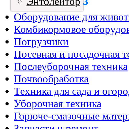
Энтолейтор
3
Оборудование для живот
Комбикормовое оборудо
Погрузчики
Посевная и посадочная т
Послеуборочная техника
Почвообработка
Техника для сада и огоро
Уборочная техника
Горюче-смазочные мате
Запчасти и ремонт