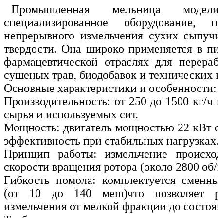
Промышленная мельница мод
специализированное оборудование, п
непрерывного измельчения сухих сыпуч
твердости. Она широко применяется в п
фармацевтической отраслях для перераб
сушеных трав, биодобавок и технических 
Основные характеристики и особенности:
Производительность: от 250 до 1500 кг/ч 
сырья и используемых сит.
Мощность: двигатель мощностью 22 кВт 
эффективность при стабильных нагрузках
Принцип работы: измельчение происхо
скорости вращения ротора (около 2800 об/
Гибкость помола: комплектуется сменн
(от 10 до 140 меш)что позволяет ре
измельчения от мелкой фракции до состоя