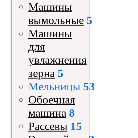
Машины
вымольные
5
Машины
для
увлажнения
зерна
5
Мельницы
53
Обоечная
машина
8
Рассевы
15