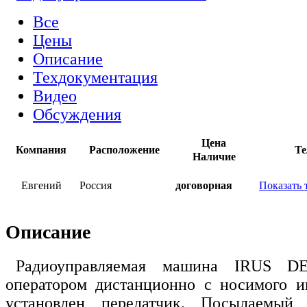
Все
Цены
Описание
Техдокументация
Видео
Обсуждения
Цена
Компания
Расположение
Те
Наличие
Евгений
Россия
договорная
Показать 
Описание
Радиоуправляемая машина IRUS DE
оператором дистанционно с носимого и
установлен передатчик. Посылаемый 