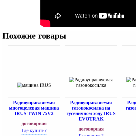
Похожие товары
Радиоуправляемая
Радиоуправляемая
Рад
многоцелевая машина
газонокосилка на
газо
IRUS TWIN 75V2
гусеничном ходу IRUS
EVOTRAK
договорная
договорная
Где купить?
Где купить?