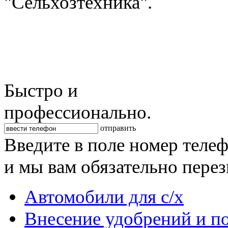
"Сельхозтехника".
Быстро и
профессионально.
отправить
Введите в поле номер теле
и мы вам обязательно пере
Автомобили для с/х
Внесение удобрений и п