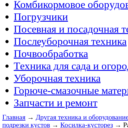
Комбикормовое оборудо
Погрузчики
Посевная и посадочная т
Послеуборочная техника
Почвообработка
Техника для сада и огоро
Уборочная техника
Горюче-смазочные мате
Запчасти и ремонт
Главная
→
Другая техника и оборудовани
подрезки кустов
→
Косилка-кусторез
→
Р