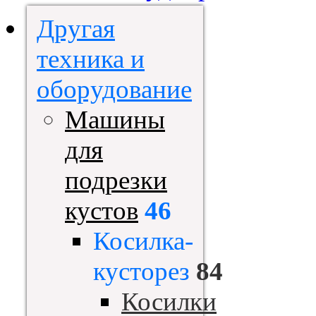
Другая
техника и
оборудование
Машины
для
подрезки
кустов
46
Косилка-
кусторез
84
Косилки