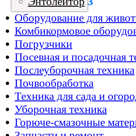
Энтолейтор
3
Оборудование для живот
Комбикормовое оборудо
Погрузчики
Посевная и посадочная т
Послеуборочная техника
Почвообработка
Техника для сада и огоро
Уборочная техника
Горюче-смазочные мате
Запчасти и ремонт