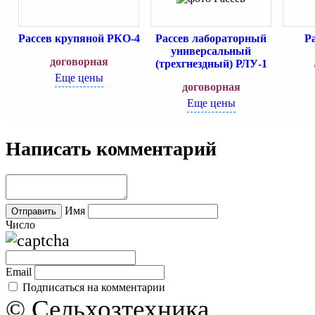
Рассев крупяной РКО-4
Рассев лабораторный
Р
универсальный
договорная
(трехгнездный) РЛУ-1
Еще цены
договорная
Еще цены
Написать комментарий
Имя
Число
Email
Подписаться на комментарии
© Сельхозтехника