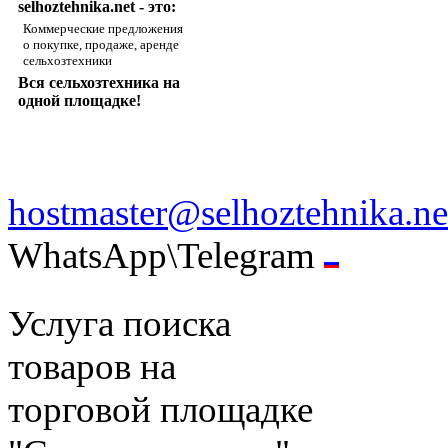
selhoztehnika.net - это:
Коммерческие предложения
о покупке, продаже, аренде
сельхозтехники
Вся сельхозтехника на
одной площадке!
hostmaster@selhoztehnika.ne
WhatsApp\Telegram
Услуга поиска
товаров на
торговой площадке