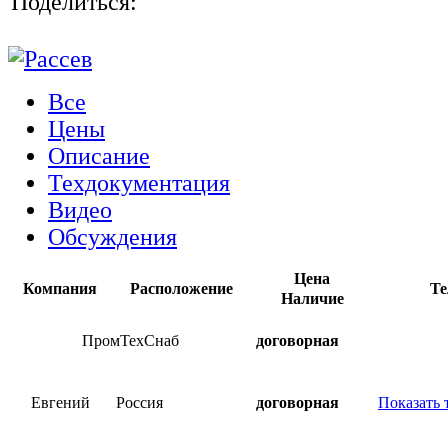
Поделиться:
Все
Цены
Описание
Техдокументация
Видео
Обсуждения
Цена
Компания
Расположение
Те
Наличие
ПромТехСнаб
договорная
Евгений
Россия
договорная
Показать 