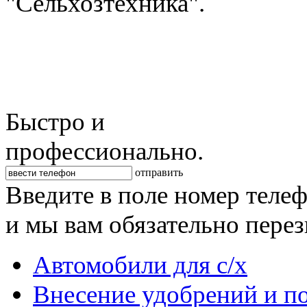
"Сельхозтехника".
Быстро и
профессионально.
отправить
Введите в поле номер теле
и мы вам обязательно пере
Автомобили для с/х
Внесение удобрений и п