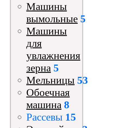
Машины
вымольные
5
Машины
для
увлажнения
зерна
5
Мельницы
53
Обоечная
машина
8
Рассевы
15