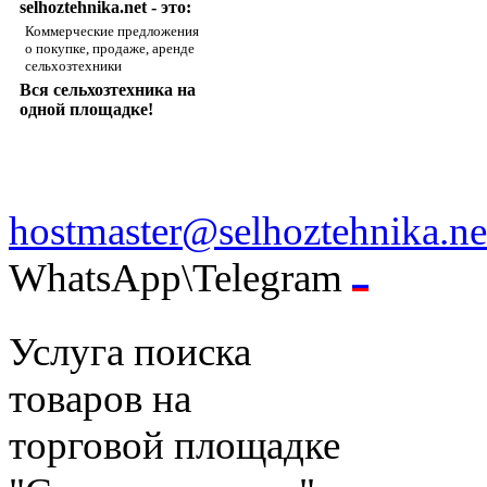
selhoztehnika.net - это:
Коммерческие предложения
о покупке, продаже, аренде
сельхозтехники
Вся сельхозтехника на
одной площадке!
hostmaster@selhoztehnika.ne
WhatsApp\Telegram
Услуга поиска
товаров на
торговой площадке