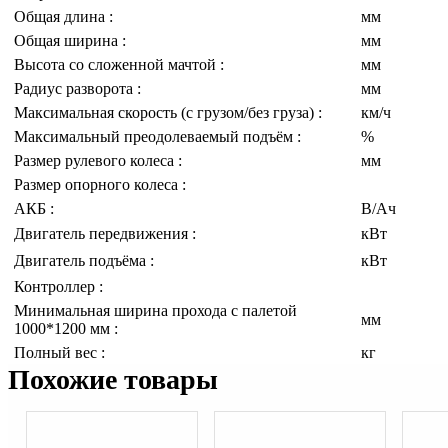
Общая длина :
мм
Общая ширина :
мм
Высота со сложенной мачтой :
мм
Радиус разворота :
мм
Максимальная скорость (с грузом/без груза) :
км/ч
Максимальный преодолеваемый подъём :
%
Размер рулевого колеса :
мм
Размер опорного колеса :
АКБ :
В/Ач
Двигатель передвижения :
кВт
Двигатель подъёма :
кВт
Контроллер :
Минимальная ширина прохода с палетой
мм
1000*1200 мм :
Полный вес :
кг
Похожие товары