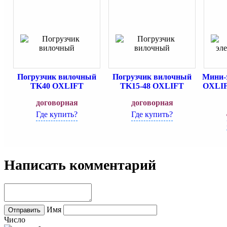
Погрузчик вилочный
Погрузчик вилочный
Мини-
TK40 OXLIFT
TK15-48 OXLIFT
OXLIF
договорная
договорная
Где купить?
Где купить?
Написать комментарий
Имя
Число