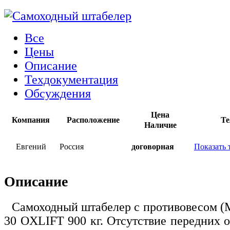
Все
Цены
Описание
Техдокументация
Обсуждения
Цена
Компания
Расположение
Те
Наличие
Евгений
Россия
договорная
Показать 
Описание
Самоходный штабелер с противовесом (
30 OXLIFT 900 кг. Отсутствие передних 