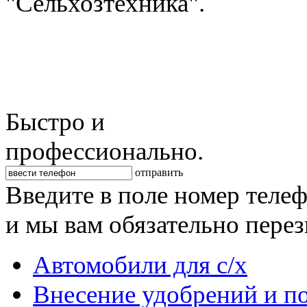
"Сельхозтехника".
Быстро и
профессионально.
отправить
Введите в поле номер теле
и мы вам обязательно пере
Автомобили для с/х
Внесение удобрений и п