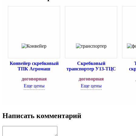
Конвейер скребковый
Скребковый
ТПК Агромаш
транспортер У13-ТЦС
ск
договорная
договорная
Еще цены
Еще цены
Написать комментарий