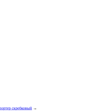
портер скребковый
→