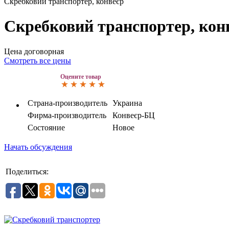
Скребковий транспортер, конвеєр
Скребковий транспортер, кон
Цена договорная
Смотреть все цены
Оцените товар
Страна-производитель
Украина
Фирма-производитель
Конвеєр-БЦ
Состояние
Новое
Начать обсуждения
Поделиться: