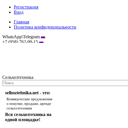
Регистрация
Вход
Главная
Политика конфиденциальности
WhatsApp\Telegram
+7 (958) 762-99-15
hostmaster@selhoztehnika.net
Сельхозтехника
selhoztehnika.net - это:
Коммерческие предложения
о покупке, продаже, аренде
сельхозтехники
Вся сельхозтехника на
одной площадке!