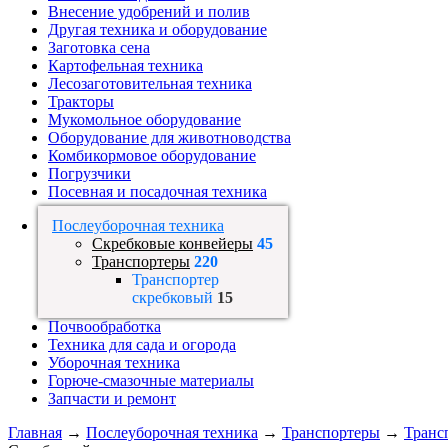
Внесение удобрений и полив
Другая техника и оборудование
Заготовка сена
Картофельная техника
Лесозаготовительная техника
Тракторы
Мукомольное оборудование
Оборудование для животноводства
Комбикормовое оборудование
Погрузчики
Посевная и посадочная техника
Послеуборочная техника
Скребковые конвейеры
45
Транспортеры
220
Транспортер
скребковый
15
Почвообработка
Техника для сада и огорода
Уборочная техника
Горюче-смазочные материалы
Запчасти и ремонт
Главная
→
Послеуборочная техника
→
Транспортеры
→
Транс