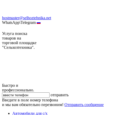
hostmaster@selhoztehnika.net
WhatsApp\Telegram
Услуга поиска
товаров на
торговой площадке
"Сельхозтехника".
Быстро и
профессионально.
отправить
Введите в поле номер телефона
и мы вам обязательно перезвоним!
Отправить сообщение
Автомобили для с/х