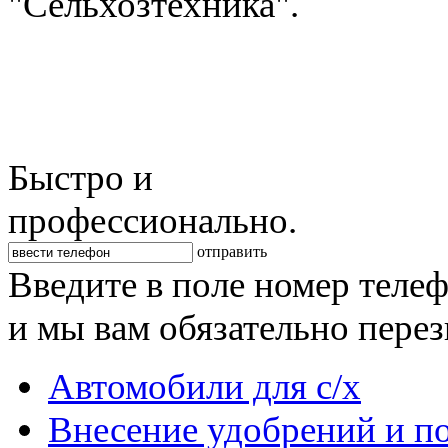
"Сельхозтехника".
Быстро и
профессионально.
отправить
Введите в поле номер теле
и мы вам обязательно пере
Автомобили для с/х
Внесение удобрений и п