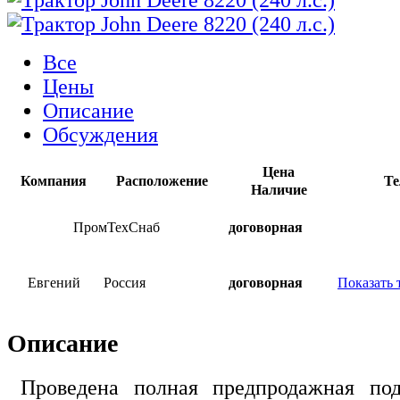
Все
Цены
Описание
Обсуждения
Цена
Компания
Расположение
Те
Наличие
ПромТехСнаб
договорная
Евгений
Россия
договорная
Показать 
Описание
Проведена полная предпродажная подг