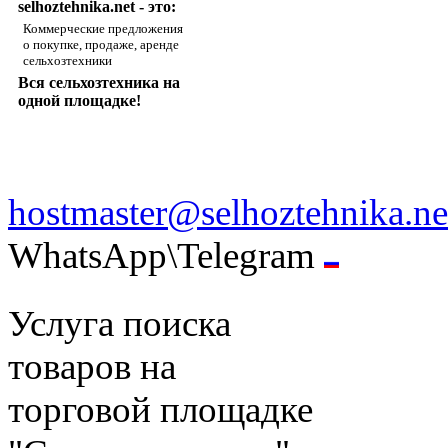
selhoztehnika.net - это:
Коммерческие предложения
о покупке, продаже, аренде
сельхозтехники
Вся сельхозтехника на
одной площадке!
hostmaster@selhoztehnika.ne
WhatsApp\Telegram
Услуга поиска
товаров на
торговой площадке