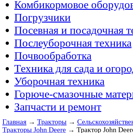
Комбикормовое оборудо
Погрузчики
Посевная и посадочная т
Послеуборочная техника
Почвообработка
Техника для сада и огоро
Уборочная техника
Горюче-смазочные мате
Запчасти и ремонт
Главная
→
Тракторы
→
Сельскохозяйстве
Тракторы John Deere
→
Трактор John Deere