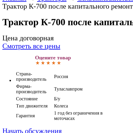
Трактор К-700 после капитального ремонт
Трактор К-700 после капитал
Цена договорная
Смотреть все цены
Оцените товар
Страна-
Россия
производитель
Фирма-
Тулаславпром
производитель
Состояние
Б/у
Тип движителя
Колеса
1 год без ограничения в
Гарантия
моточасах
Начать обсуждения