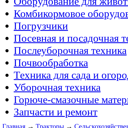
Оборудование для живот
Комбикормовое оборудо
Погрузчики
Посевная и посадочная т
Послеуборочная техника
Почвообработка
Техника для сада и огоро
Уборочная техника
Горюче-смазочные мате
Запчасти и ремонт
Главная
→
Тракторы
→
Сельскохозяйстве