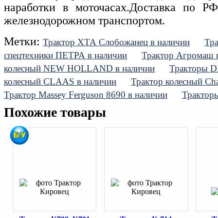
наработки в моточасах.Доставка по Р
железнодорожном транспортом.
Метки:
Трактор ХТА Слобожанец в наличии
Тра
спецтехники ПЕТРА в наличии
Трактор Агромаш 
колесный NEW HOLLAND в наличии
Тракторы D
колесный CLAAS в наличии
Трактор колесный Cha
Трактор Massey Ferguson 8690 в наличии
Тракторы
Похожие товары