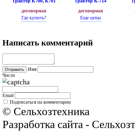
Трактор К700, К701
Трактор К-714
Т
договорная
договорная
Где купить?
Еще цены
Написать комментарий
Имя
Число
Email
Подписаться на комментарии
© Сельхозтехника
Разработка сайта - Сельхоз