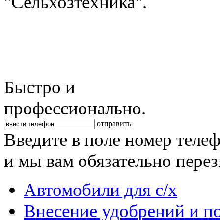
"Сельхозтехника".
Быстро и
профессионально.
отправить
Введите в поле номер теле
и мы вам обязательно пере
Автомобили для с/х
Внесение удобрений и п