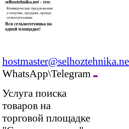
selhoztehnika.net - это:
Коммерческие предложения
о покупке, продаже, аренде
сельхозтехники
Вся сельхозтехника на
одной площадке!
hostmaster@selhoztehnika.ne
WhatsApp\Telegram
Услуга поиска
товаров на
торговой площадке