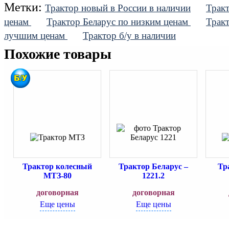
Метки:
Трактор новый в России в наличии
Тракт
ценам
Трактор Беларус по низким ценам
Трак
лучшим ценам
Трактор б/у в наличии
Похожие товары
Трактор колесный
Трактор Беларус –
Тр
МТЗ-80
1221.2
договорная
договорная
Еще цены
Еще цены