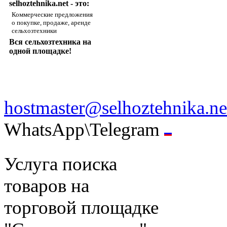
selhoztehnika.net - это:
Коммерческие предложения
о покупке, продаже, аренде
сельхозтехники
Вся сельхозтехника на
одной площадке!
hostmaster@selhoztehnika.ne
WhatsApp\Telegram
Услуга поиска
товаров на
торговой площадке