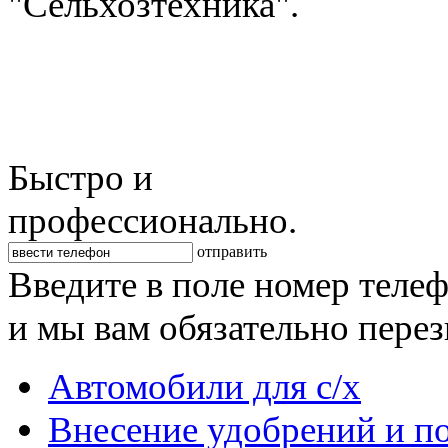
"Сельхозтехника".
Быстро и
профессионально.
отправить
Введите в поле номер теле
и мы вам обязательно пере
Автомобили для с/х
Внесение удобрений и п