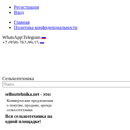
Регистрация
Вход
Главная
Политика конфиденциальности
WhatsApp\Telegram
+7 (958) 762-99-15
hostmaster@selhoztehnika.net
Сельхозтехника
selhoztehnika.net - это:
Коммерческие предложения
о покупке, продаже, аренде
сельхозтехники
Вся сельхозтехника на
одной площадке!