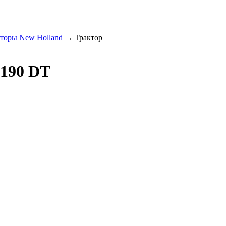
торы New Holland
→
Трактор
190 DT