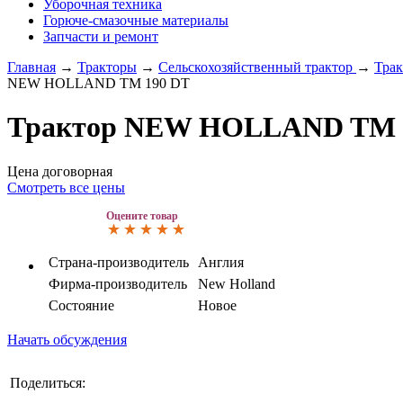
Уборочная техника
Горюче-смазочные материалы
Запчасти и ремонт
Главная
→
Тракторы
→
Сельскохозяйственный трактор
→
Трак
NEW HOLLAND TM 190 DT
Трактор NEW HOLLAND TM 
Цена договорная
Смотреть все цены
Оцените товар
Страна-производитель
Англия
Фирма-производитель
New Holland
Состояние
Новое
Начать обсуждения
Поделиться: