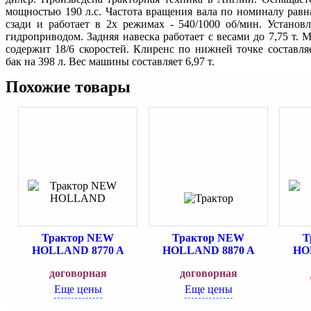
мощностью 190 л.с. Частота вращения вала по номиналу рав
сзади и работает в 2х режимах - 540/1000 об/мин. Установ
гидроприводом. Задняя навеска работает с весами до 7,75 т
содержит 18/6 скоростей. Клиренс по нижней точке составля
бак на 398 л. Вес машины составляет 6,97 т.
Похожие товары
Трактор NEW
Трактор NEW
Т
HOLLAND 8770 A
HOLLAND 8870 A
HO
договорная
договорная
Еще цены
Еще цены