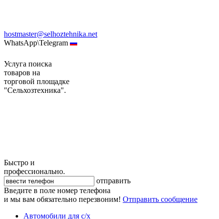
hostmaster@selhoztehnika.net
WhatsApp\Telegram
Услуга поиска
товаров на
торговой площадке
"Сельхозтехника".
Быстро и
профессионально.
отправить
Введите в поле номер телефона
и мы вам обязательно перезвоним!
Отправить сообщение
Автомобили для с/х