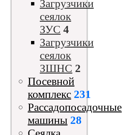
Загрузчики
сеялок
ЗУС
4
Загрузчики
сеялок
ЗШНС
2
Посевной
комплекс
231
Рассадопосадочные
машины
28
Сеялка