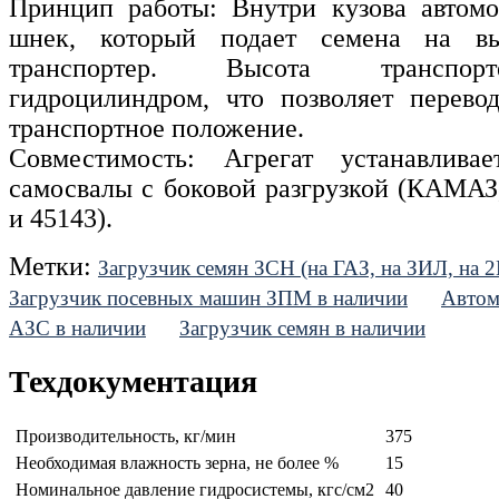
Принцип работы: Внутри кузова автомо
шнек, который подает семена на вы
транспортер. Высота транспорт
гидроцилиндром, что позволяет перево
транспортное положение.
Совместимость: Агрегат устанавлива
самосвалы с боковой разгрузкой (КАМАЗ
и 45143).
Метки:
Загрузчик семян ЗСН (на ГАЗ, на ЗИЛ, на 
Загрузчик посевных машин ЗПМ в наличии
Автом
АЗС в наличии
Загрузчик семян в наличии
Техдокументация
Производительность, кг/мин
375
Необходимая влажность зерна, не более %
15
Номинальное давление гидросистемы, кгс/см2
40