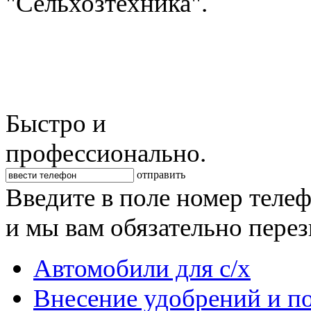
"Сельхозтехника".
Быстро и
профессионально.
отправить
Введите в поле номер теле
и мы вам обязательно пере
Автомобили для с/х
Внесение удобрений и п