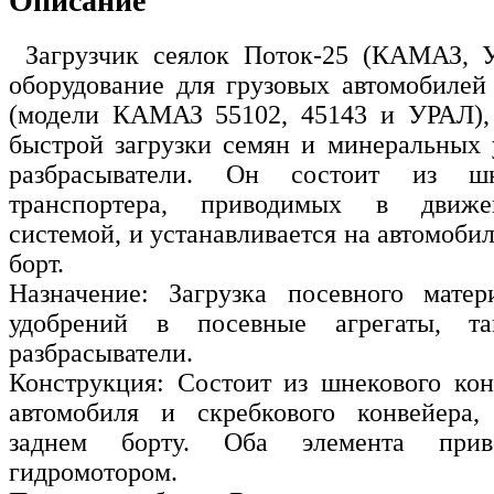
Описание
Загрузчик сеялок Поток-25 (КАМАЗ, У
оборудование для грузовых автомобилей 
(модели КАМАЗ 55102, 45143 и УРАЛ), 
быстрой загрузки семян и минеральных 
разбрасыватели. Он состоит из ш
транспортера, приводимых в движе
системой, и устанавливается на автомоби
борт.
Назначение: Загрузка посевного мате
удобрений в посевные агрегаты, т
разбрасыватели.
Конструкция: Состоит из шнекового кон
автомобиля и скребкового конвейера,
заднем борту. Оба элемента прив
гидромотором.