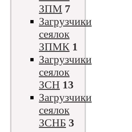
ЗПМ
7
Загрузчики
сеялок
ЗПМК
1
Загрузчики
сеялок
ЗСН
13
Загрузчики
сеялок
ЗСНБ
3