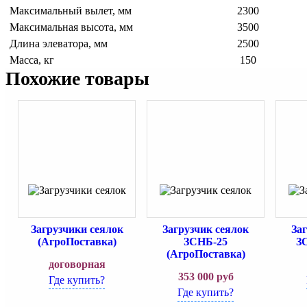
Максимальный вылет, мм
2300
Максимальная высота, мм
3500
Длина элеватора, мм
2500
Масса, кг
150
Похожие товары
Загрузчики сеялок
Загрузчик сеялок
За
(АгроПоставка)
ЗСНБ-25
ЗС
(АгроПоставка)
договорная
353 000
руб
Где купить?
Где купить?