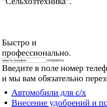
"Сельхозтехника".
Быстро и
профессионально.
отправить
Введите в поле номер теле
и мы вам обязательно пере
Автомобили для с/х
Внесение удобрений и п