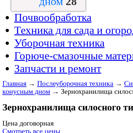
дном
28
Почвообработка
Техника для сада и огоро
Уборочная техника
Горюче-смазочные мате
Запчасти и ремонт
Главная
→
Послеуборочная техника
→
Си
конусным дном
→
Зернохранилища силос
Зернохранилища силосного т
Цена договорная
Смотреть все цены