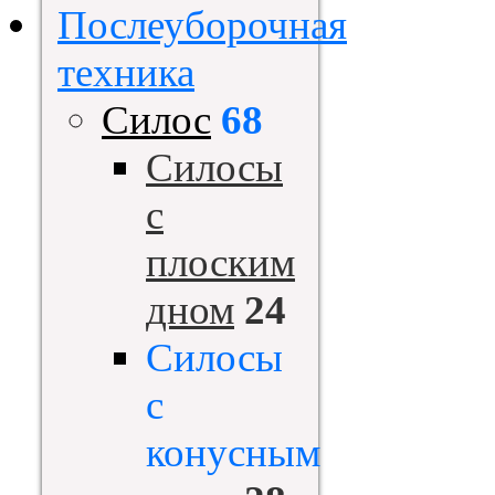
Послеуборочная
техника
Силос
68
Силосы
с
плоским
дном
24
Силосы
с
конусным