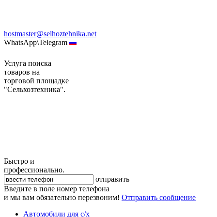
hostmaster@selhoztehnika.net
WhatsApp\Telegram
Услуга поиска
товаров на
торговой площадке
"Сельхозтехника".
Быстро и
профессионально.
отправить
Введите в поле номер телефона
и мы вам обязательно перезвоним!
Отправить сообщение
Автомобили для с/х