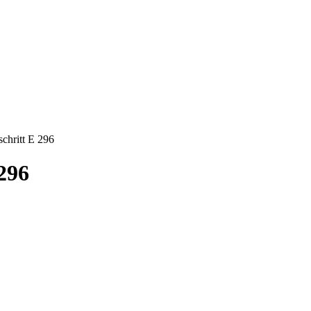
chritt E 296
296