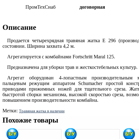
ПромТехСнаб
договорная
Описание
Продается четырехрядная травяная жатка Е 296 (производ
состоянии. Ширина захвата 4,2 м.
Агрегатируется с комбайнами Fortschritt Maral 125.
Предназначена для уборки трав и жесткостебельных культур.
Агрегат оборудован 4-лопастным производительным 
пальцевым режущим аппаратом Schumacher простой конс
приводами прижимных ножей для тщательного среза. Жатк
быстротой сборки механизма, высокой скоростью среза, возм
повышением производительности комбайна.
Метки:
Травяная жатка в наличии
Похожие товары