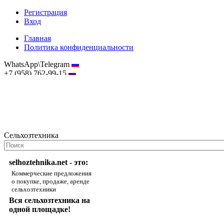
Регистрация
Вход
Главная
Политика конфиденциальности
WhatsApp\Telegram
+7 (958) 762-99-15
hostmaster@selhoztehnika.net
Сельхозтехника
selhoztehnika.net - это:
Коммерческие предложения
о покупке, продаже, аренде
сельхозтехники
Вся сельхозтехника на
одной площадке!