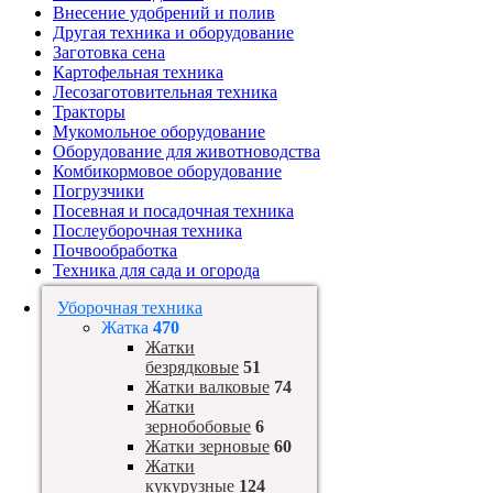
Внесение удобрений и полив
Другая техника и оборудование
Заготовка сена
Картофельная техника
Лесозаготовительная техника
Тракторы
Мукомольное оборудование
Оборудование для животноводства
Комбикормовое оборудование
Погрузчики
Посевная и посадочная техника
Послеуборочная техника
Почвообработка
Техника для сада и огорода
Уборочная техника
Жатка
470
Жатки
безрядковые
51
Жатки валковые
74
Жатки
зернобобовые
6
Жатки зерновые
60
Жатки
кукурузные
124