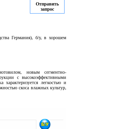
Отправить
запрос
ства Германия), б/у, в хорошем
мотовилом, новым сегментно-
трукции с высокоэффективными
а характеризуется легкостью и
ожностью скоса влажных культур,