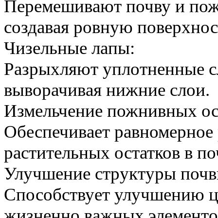
Перемешивают почву и пожн
создавая ровную поверхност
Чизельные лапы:
Разрыхляют уплотненные сл
выворачивая нижние слои.
Измельчение пожнивных ос
Обеспечивает равномерное 
растительных остатков в по
Улучшение структуры почв
Способствует улучшению ц
жизненно важных элементо