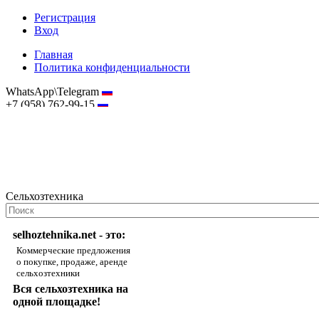
Регистрация
Вход
Главная
Политика конфиденциальности
WhatsApp\Telegram
+7 (958) 762-99-15
hostmaster@selhoztehnika.net
Сельхозтехника
selhoztehnika.net - это:
Коммерческие предложения
о покупке, продаже, аренде
сельхозтехники
Вся сельхозтехника на
одной площадке!