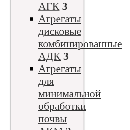
АГК
3
Агрегаты
дисковые
комбинированные
АДК
3
Агрегаты
для
минимальной
обработки
почвы