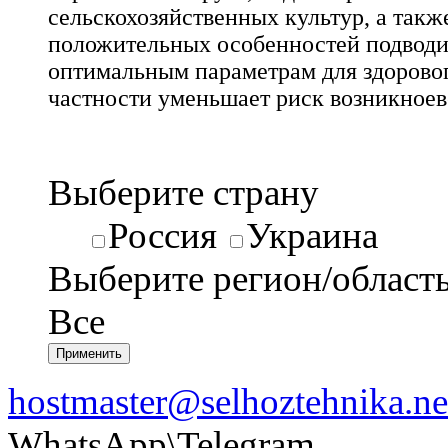
сельскохозяйственных культур, а также
положительных особенностей подводи
оптимальным параметрам для здоровог
частности уменьшает риск возникноев
Выберите страну
Россия
Украина
Выберите регион/област
Все
hostmaster@selhoztehnika.ne
WhatsApp\Telegram