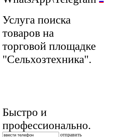
Услуга поиска
товаров на
торговой площадке
"Сельхозтехника".
Быстро и
профессионально.
отправить