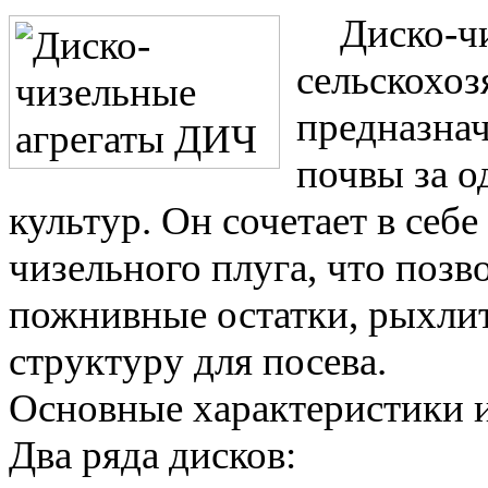
Диско-ч
сельскохоз
предназнач
почвы за о
культур. Он сочетает в себ
чизельного плуга, что позв
пожнивные остатки, рыхлит
структуру для посева.
Основные характеристики 
Два ряда дисков: