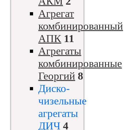
АКМ
2
Агрегат
комбинированный
АПК
11
Агрегаты
комбинированные
Георгий
8
Диско-
чизельные
агрегаты
ДИЧ
4