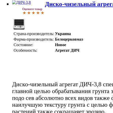
Диско-чизельный агрег
Оцените товар
Страна-производитель:
Украина
Фирма-производитель:
Белоцерковмаз
Состояние:
Новое
Особенность:
Агрегат ДИЧ
Диско-чизельный агрегат ДИЧ-3,8 спе
главной целью обрабатывания грунта 
подо сев абсолютно всех видов также
наилучшую текстуру грунта с целью 
растений также сокращаяет эрозию.