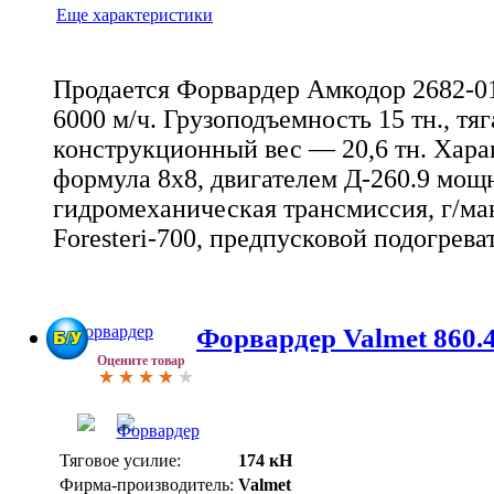
Еще характеристики
Продается Форвардер Амкодор 2682-01
6000 м/ч. Грузоподъемность 15 тн., тяга
конструкционный вес — 20,6 тн. Хара
формула 8х8, двигателем Д-260.9 мощн
гидромеханическая трансмиссия, г/ман
Foresteri-700, предпусковой подогрева
Форвардер Valmet 860.
Оцените товар
Тяговое усилие:
174 кН
Фирма-производитель:
Valmet