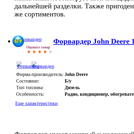
дальнейшей разделки. Также пригоден
же сортиментов.
Форвардер John Deere
Оцените товар
Фирма-производитель:
John Deere
Состояние:
Б/у
Тип топлива:
Дизель
Особенность:
Радио, кондиционер, обогреват
Еще характеристики