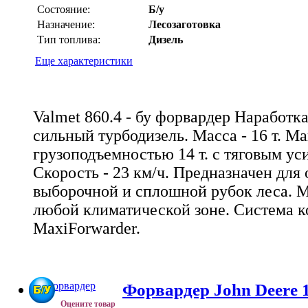
Состояние:
Б/у
Назначение:
Лесозаготовка
Тип топлива:
Дизель
Еще характеристики
Valmet 860.4 - бу форвардер Наработка 
сильный турбодизель. Масса - 16 т. М
грузоподъемностью 14 т. с тяговым ус
Скорость - 23 км/ч. Предназначен для
выборочной и сплошной рубок леса. М
любой климатической зоне. Система к
MaxiForwarder.
Форвардер John Deere 
Оцените товар