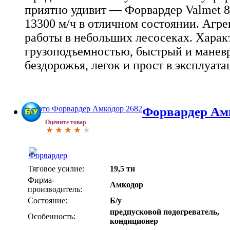
приятно удивит — Форвардер Valmet 86
13300 м/ч в отличном состоянии. Агре
работы в небольших лесосеках. Харак
грузоподъемностью, быстрый и манев
бездорожья, легок и прост в эксплуата
Форвардер Амк
Оцените товар
Тяговое усилие:
19,5 тн
Фирма-
Амкодор
производитель:
Состояние:
Б/у
предпусковой подогреватель,
Особенность:
кондиционер