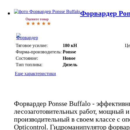
Форвардер Pons
Оцените товар
Тяговое усилие:
180 кН
Це
Фирма-производитель:
Ponsse
Состояние:
Новое
Тип топлива:
Дизель
Еще характеристики
Форвардер Ponsse Buffalo - эффектив
лесозаготовительных работ, мощный 
производительный в своем классе с о
Opticontrol. Гидроманипулятор форвар