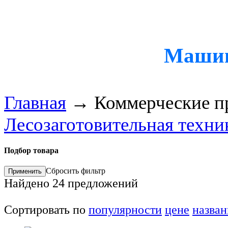
Машин
Главная
→
Коммерческие п
Лесозаготовительная техни
Подбор товара
Сбросить фильтр
Найдено
24
предложений
Сортировать по
популярности
цене
назва