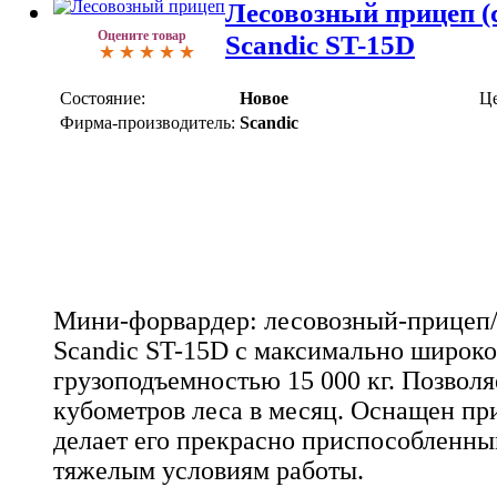
Лесовозный прицеп (
Оцените товар
Scandic ST-15D
Состояние:
Новое
Це
Фирма-производитель:
Scandic
Мини-форвардер: лесовозный-прицеп/
Scandic ST-15D с максимально широк
грузоподъемностью 15 000 кг. Позволя
кубометров леса в месяц. Оснащен п
делает его прекрасно приспособленн
тяжелым условиям работы.