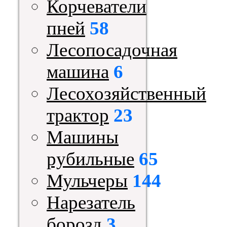
Корчеватели
пней
58
Лесопосадочная
машина
6
Лесохозяйственный
трактор
23
Машины
рубильные
65
Мульчеры
144
Нарезатель
борозд
3