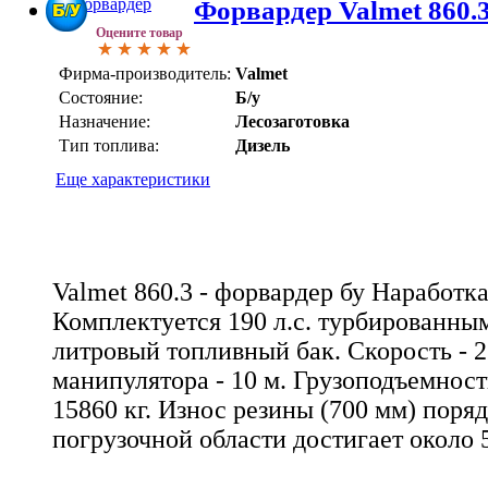
Форвардер Valmet 860.3
Оцените товар
Фирма-производитель:
Valmet
Состояние:
Б/у
Назначение:
Лесозаготовка
Тип топлива:
Дизель
Еще характеристики
Valmet 860.3 - форвардер бу Наработка 
Комплектуется 190 л.с. турбированным
литровый топливный бак. Скорость - 2
манипулятора - 10 м. Грузоподъемность
15860 кг. Износ резины (700 мм) поря
погрузочной области достигает около 5