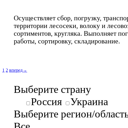
Осуществляет сбор, погрузку, транспо
территории лесосеки, волоку и лесово
сортиментов, кругляка. Выполняет по
работы, сортировку, складирование.
1
2
вперед→
Выберите страну
Россия
Украина
Выберите регион/област
Все