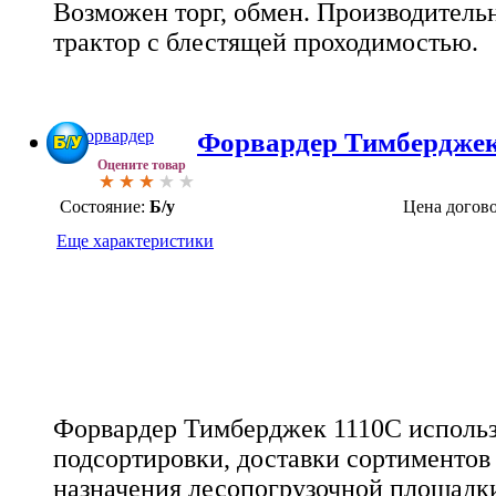
Возможен торг, обмен. Производител
трактор с блестящей проходимостью.
Форвардер Тимберджек
Оцените товар
Состояние:
Б/у
Цена догов
Еще характеристики
Форвардер Тимберджек 1110C использу
подсортировки, доставки сортиментов
назначения лесопогрузочной площадк