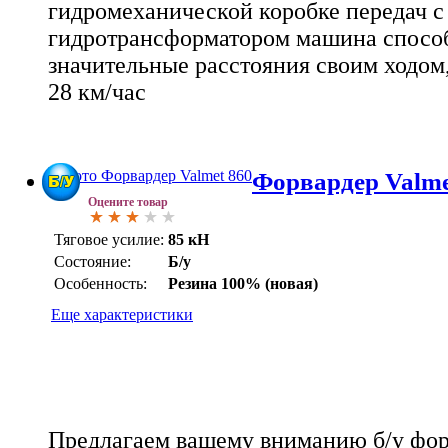
гидромеханической коробке передач с
гидротрансформатором машина способ
значительные расстояния своим ходом,
28 км/час
Форвардер Valme
Оцените товар
Тяговое усилие:
85 кН
Состояние:
Б/у
Особенность:
Резина 100% (новая)
Еще характеристики
Предлагаем вашему вниманию б/у форв