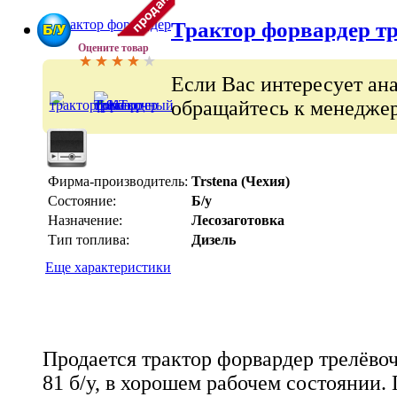
Трактор форвардер т
Оцените товар
Если Вас интересует ан
обращайтесь к менеджер
Фирма-производитель:
Trstena (Чехия)
Состояние:
Б/у
Назначение:
Лесозаготовка
Тип топлива:
Дизель
Еще характеристики
Продается трактор форвардер трелёво
81 б/у, в хорошем рабочем состоянии. 