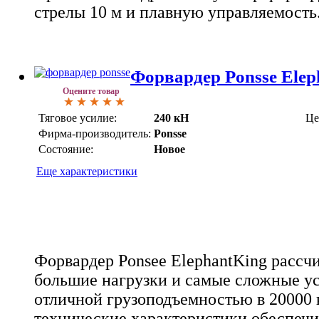
стрелы 10 м и плавную управляемость
Форвардер Ponsse Elep
Оцените товар
Тяговое усилие:
240 кН
Це
Фирма-производитель:
Ponsse
Состояние:
Новое
Еще характеристики
Форвардер Ponsee ElephantKing рассч
большие нагрузки и самые сложные ус
отличной грузоподъемностью в 20000 
технические характеристики обеспеч