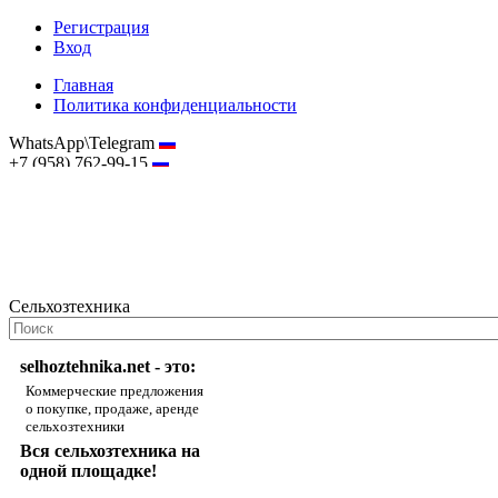
Регистрация
Вход
Главная
Политика конфиденциальности
WhatsApp\Telegram
+7 (958) 762-99-15
hostmaster@selhoztehnika.net
Сельхозтехника
selhoztehnika.net - это:
Коммерческие предложения
о покупке, продаже, аренде
сельхозтехники
Вся сельхозтехника на
одной площадке!