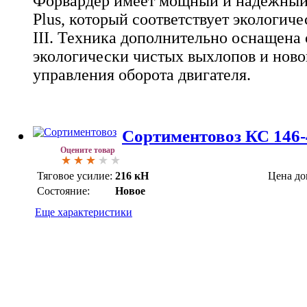
Форвардер имеет мощный и надежный 
Plus, который соответствует экологиче
III. Техника дополнительно оснащена
экологически чистых выхлопов и ново
управления оборота двигателя.
Сортиментовоз КС 146-
Оцените товар
Тяговое усилие:
216 кН
Цена до
Состояние:
Новое
Еще характеристики