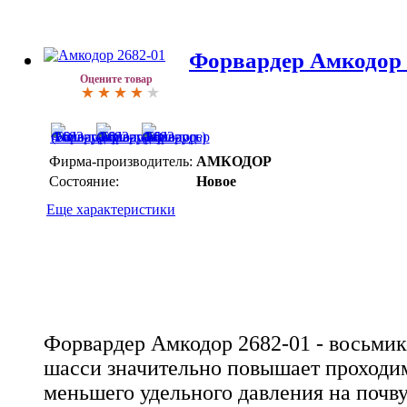
Форвардер Амкодор 2
Оцените товар
Фирма-производитель:
АМКОДОР
Состояние:
Новое
Еще характеристики
Форвардер Амкодор 2682-01 - восьмик
шасси значительно повышает проходи
меньшего удельного давления на почву