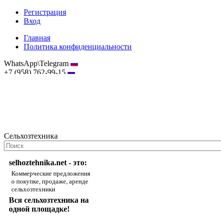
Регистрация
Вход
Главная
Политика конфиденциальности
WhatsApp\Telegram
+7 (958) 762-99-15
hostmaster@selhoztehnika.net
Сельхозтехника
selhoztehnika.net - это:
Коммерческие предложения
о покупке, продаже, аренде
сельхозтехники
Вся сельхозтехника на
одной площадке!