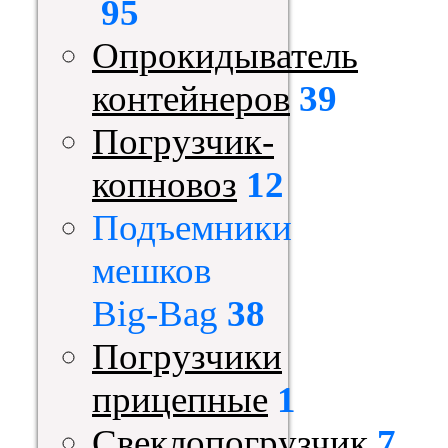
95
Опрокидыватель
контейнеров
39
Погрузчик-
копновоз
12
Подъемники
мешков
Big-Bag
38
Погрузчики
прицепные
1
Свеклопогрузчик
7