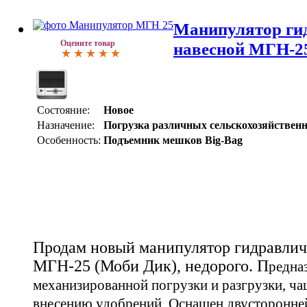
Манипулятор ги
Оцените товар
навесной МГН-2
Состояние:
Новое
Назначение:
Погрузка различных сельскохозяйствен
Особенность:
Подъемник мешков Big-Bag
Продам новый манипулятор гидравлич
МГН-25 (Моби Дик), недорого. П
редна
механизированной погрузки и разгрузки, ча
внесению удобрений.
Оснащен двусторонне