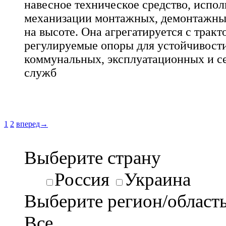
навесное техническое средство, испол
механизации монтажных, демонтажны
на высоте. Она агрегатируется с тракт
регулируемые опоры для устойчивости
коммунальных, эксплуатационных и с
служб
1
2
вперед→
Выберите страну
Россия
Украина
Выберите регион/област
Все