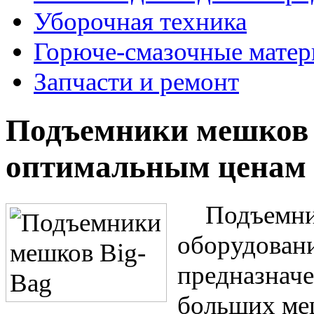
Уборочная техника
Горюче-смазочные мате
Запчасти и ремонт
Подъемники мешков B
оптимальным ценам 
Подъемник
оборудовани
предназначе
больших ме