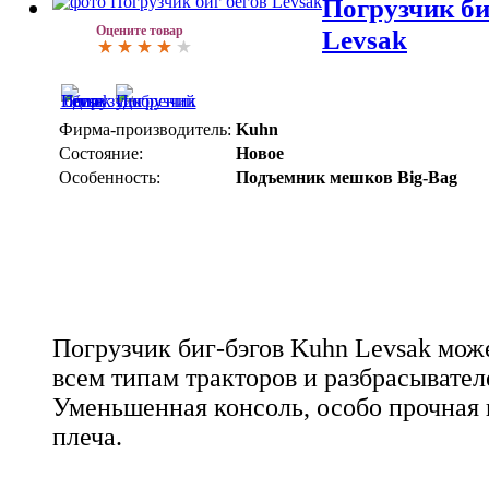
Погрузчик би
Оцените товар
Levsak
Фирма-производитель:
Kuhn
Состояние:
Новое
Особенность:
Подъемник мешков Big-Bag
Погрузчик биг-бэгов Kuhn Levsak мож
всем типам тракторов и разбрасывател
Уменьшенная консоль, особо прочная 
плеча.