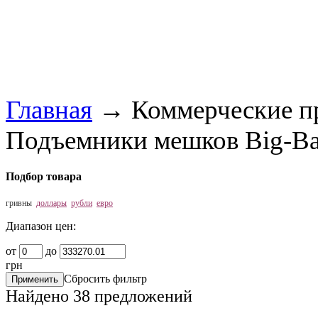
Главная
→
Коммерческие п
Подъемники мешков Big-B
Подбор товара
гривны
доллары
рубли
евро
Диапазон цен:
от
до
грн
Сбросить фильтр
Найдено
38
предложений