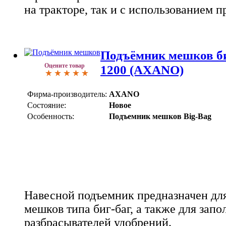
на тракторе, так и с использованием п
Подъёмник мешков б
Оцените товар
1200 (AXANO)
Фирма-производитель:
AXANO
Состояние:
Новое
Особенность:
Подъемник мешков Big-Bag
Навесной подъемник предназначен для
мешков типа биг-баг, а также для зап
разбрасывателей удобрений.