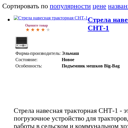
Сортировать по
популярности
цене
назва
Стрела наве
Оцените товар
СНТ-1
Фирма-производитель:
Эльмаш
Состояние:
Новое
Особенность:
Подъемник мешков Big-Bag
Стрела навесная тракторная СНТ-1 - э
погрузочное устройство для тракторов
работы в сельском и коммунальном хоз