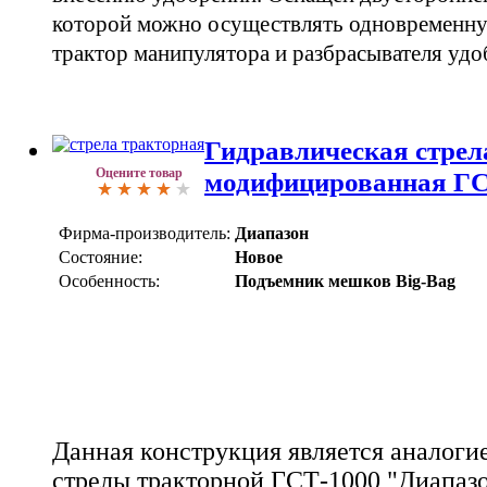
которой можно осуществлять одновременну
трактор манипулятора и разбрасывателя удо
Гидравлическая стрел
Оцените товар
модифицированная ГС
Фирма-производитель:
Диапазон
Состояние:
Новое
Особенность:
Подъемник мешков Big-Bag
Данная конструкция является аналоги
стрелы тракторной ГСТ-1000 "Диапазо