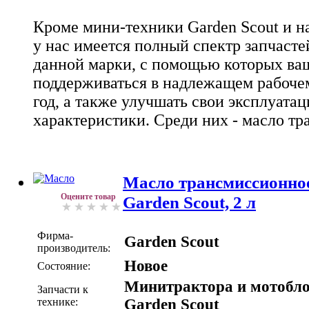
Кроме мини-техники Garden Scout и н
у нас имеется полный спектр запчаст
данной марки, с помощью которых ваш
поддерживаться в надлежащем рабоче
год, а также улучшать свои эксплуата
характеристики. Среди них - масло т
Масло трансмиссионное
Оцените товар
Garden Scout, 2 л
Фирма-
Garden Scout
производитель:
Новое
Состояние:
Минитрактора и мотобл
Запчасти к
технике:
Garden Scout