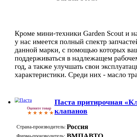
Кроме мини-техники Garden Scout и н
у нас имеется полный спектр запчаст
данной марки, с помощью которых ваш
поддерживаться в надлежащем рабоче
год, а также улучшать свои эксплуата
характеристики. Среди них - масло т
Паста притирочная «Кл
Оцените товар
клапанов
Россия
Страна-производитель:
ВМПАВТО
Фирма-производитель: