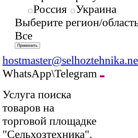
Россия
Украина
Выберите регион/област
Все
hostmaster@selhoztehnika.ne
WhatsApp\Telegram
Услуга поиска
товаров на
торговой площадке
"Сельхозтехника".