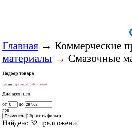
Главная
→
Коммерческие п
материалы
→
Смазочные м
Подбор товара
гривны
доллары
рубли
евро
Диапазон цен:
от
до
грн
Сбросить фильтр
Найдено
32
предложений