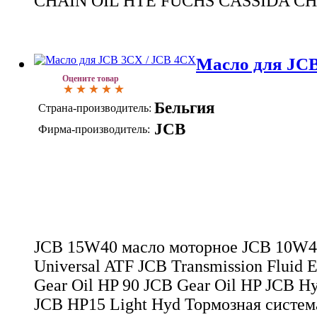
CHAIN OIL HTE FUCHS CASSIDA CH
Масло для JCB
Оцените товар
Бельгия
Страна-производитель:
JCB
Фирма-производитель:
JCB 15W40 масло моторное JCB 10W4
Universal ATF JCB Transmission Fluid
Gear Oil HP 90 JCB Gear Oil HP JCB Hy
JCB HP15 Light Hyd Тормозная систем