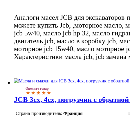
Аналоги масел JCB для экскаваторов-
можете купить Jcb, ,моторное масло, м
jcb 5w40, масло jcb hp 32, масло гидра
двигатель jcb, масло в коробку jcb, ма
моторное jcb 15w40, масло моторное j
Характеристики масла jcb, jcb замена 
Оцените товар
JCB 3cx, 4cx, погрузчик с обратной
Страна-производитель:
Франция