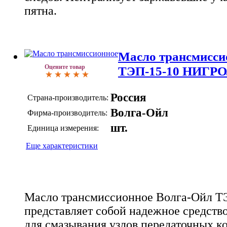
пятна.
Масло трансмисси
Оцените товар
ТЭП-15-10 НИГРО
Россия
Страна-производитель:
Волга-Ойл
Фирма-производитель:
шт.
Единица измерения:
Еще характеристики
Масло трансмиссионное Волга-Ойл 
представляет собой надежное средств
для смазывания узлов передаточных к