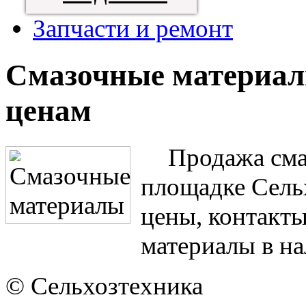
Запчасти и ремонт
Смазочные материал
ценам
Продажа сма
площадке Сель
цены, контакт
материалы в на
© Сельхозтехника