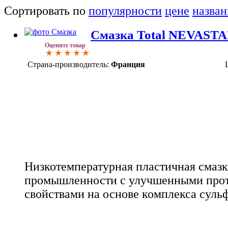
Сортировать по
популярности
цене
назва
Смазка Total NEVASTA
Оцените товар
Страна-производитель:
Франция
Низкотемпературная пластичная смаз
промышленности с улучшенными про
свойствами на основе комплекса суль