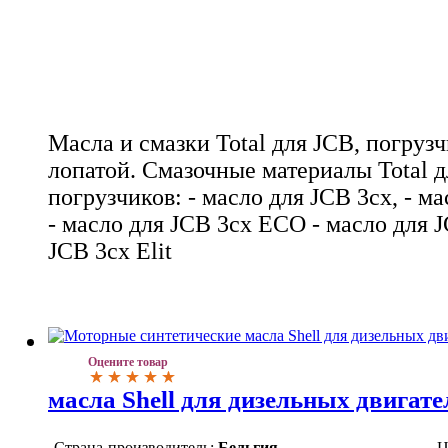
Масла и смазки Total для JCB, погрузч
лопатой. Смазочные материалы Total д
погрузчиков: - масло для JCB 3cx, - ма
- масло для JCB 3cx ECO - масло для J
JCB 3cx Elit
Оцените товар
масла Shell для дизельных двигате
Страна-производитель:
Бельгия
Ц