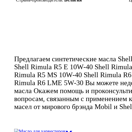
Предлагаем синтетические масла Shel
Shell Rimula R5 E 10W-40 Shell Rimul
Rimula R5 MS 10W-40 Shell Rimula R6
Rimula R6 LME 5W-30 Вы можете недо
масла Окажем помощь и проконсульт
вопросам, связанным с применением к
масел от мирового брэнда Mobil и She