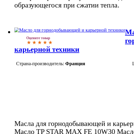
образующегося при сжатии тепла.
Ма
Оцените товар
го
карьерной техники
Страна-производитель:
Франция
Масла для горнодобывающей и карьерн
Масло TP STAR MAX FE 10W30 Мас