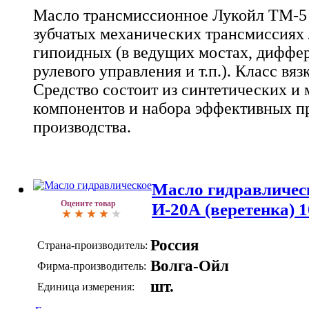
Масло трансмиссионное Лукойл ТМ-5 
зубчатых механических трансмиссиях лю
гипоидных (в ведущих мостах, диффер
рулевого управления и т.п.). Класс вяз
Средство состоит из синтетических и
компонентов и набора эффективных п
производства.
Масло гидравличес
Оцените товар
И-20А (веретенка) 1
Россия
Страна-производитель:
Волга-Ойл
Фирма-производитель:
шт.
Единица измерения: