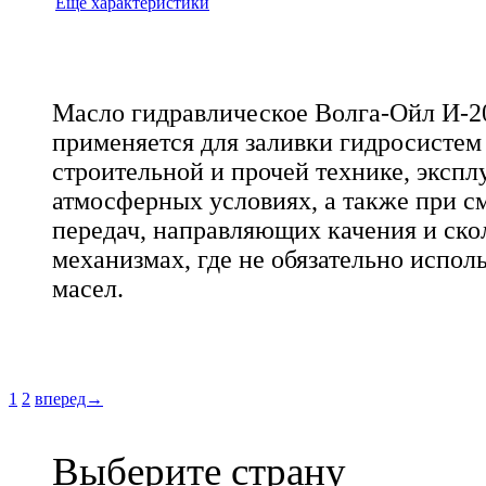
Еще характеристики
Масло гидравлическое Волга-Ойл И-2
применяется для заливки гидросистем
строительной и прочей технике, эксп
атмосферных условиях, а также при с
передач, направляющих качения и ско
механизмах, где не обязательно испо
масел.
1
2
вперед→
Выберите страну