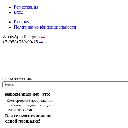
Регистрация
Вход
Главная
Политика конфиденциальности
WhatsApp\Telegram
+7 (958) 762-99-15
hostmaster@selhoztehnika.net
Сельхозтехника
selhoztehnika.net - это:
Коммерческие предложения
о покупке, продаже, аренде
сельхозтехники
Вся сельхозтехника на
одной площадке!