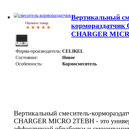
Вертикальный см
Оцените товар
кормораздатчик
CHARGER MICR
Фирма-производитель:
CELIKEL
Состояние:
Новое
Особенность:
Кормосмеситель
Вертикальный смеситель-корморазда
CHARGER MICRO 2TEBH - это универс
эффективной обработки и смешивания 