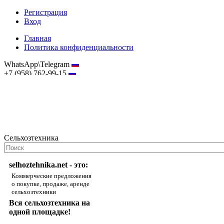
Регистрация
Вход
Главная
Политика конфиденциальности
WhatsApp\Telegram
+7 (958) 762-99-15
hostmaster@selhoztehnika.net
Сельхозтехника
selhoztehnika.net - это:
Коммерческие предложения
о покупке, продаже, аренде
сельхозтехники
Вся сельхозтехника на
одной площадке!