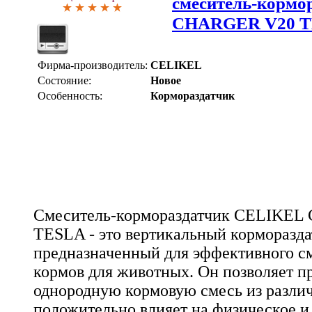
смеситель-корм
CHARGER V20 
Фирма-производитель:
CELIKEL
Состояние:
Новое
Особенность:
Кормораздатчик
Смеситель-кормораздатчик CELIKE
TESLA - это вертикальный корморазда
предназначенный для эффективного с
кормов для животных. Он позволяет п
однородную кормовую смесь из разли
положительно влияет на физическое и