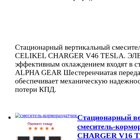
Стационарный вертикальный смесител
CELIKEL CHARGER V46 TESLA. Э
эффективным охлаждением входят в 
ALPHA GEAR Шестеренчиатая передач
обеспечивает механическую надежнос
потери КПД.
Стационарный в
Оцените товар
смеситель-корм
CHARGER V16 