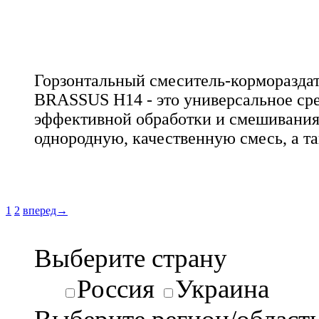
Горзонтальный смеситель-корморазд
BRASSUS H14 - это универсальное сре
эффективной обработки и смешивания 
однородную, качественную смесь, а та
1
2
вперед→
Выберите страну
Россия
Украина