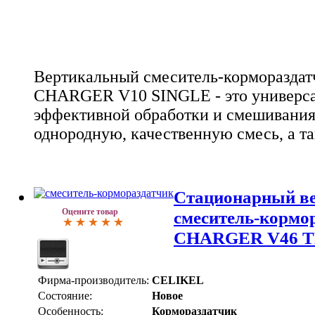
Вертикальный смеситель-корморазда
CHARGER V10 SINGLE - это универсал
эффективной обработки и смешивания 
однородную, качественную смесь, а та
Стационарный в
Оцените товар
смеситель-корм
CHARGER V46 
Фирма-производитель:
CELIKEL
Состояние:
Новое
Особенность:
Кормораздатчик