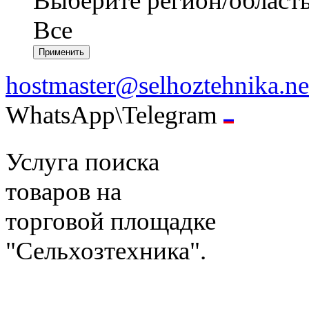
Выберите регион/област
Все
hostmaster@selhoztehnika.ne
WhatsApp\Telegram
Услуга поиска
товаров на
торговой площадке
"Сельхозтехника".