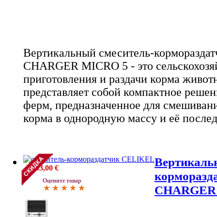
Вертикальный смеситель-корморазда
CHARGER MICRO 5 - это сельскохозяй
приготовления и раздачи корма живот
представляет собой компактное реше
ферм, предназначенное для смешиван
корма в однородную массу и её после
Вертикаль
-1 633,00 €
корморазд
Оцените товар
CHARGER 