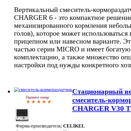
Вертикальный смеситель-корморазда
CHARGER 6 - это компактное решение
механизированного кормления неболь
голов), которое может использоваться
прицепном или навесном варианте. Эт
частью серии MICRO и имеет богатую
комплектацию, а также множество опц
настройки под нужды конкретного хоз
Стационарный в
Оцените товар
смеситель-корм
CHARGER V30 
Фирма-производитель:
CELIKEL