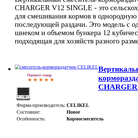
CHARGER V12 SINGLE - это сельскох
для смешивания кормов в однородную
последующей раздачи. Это модель с 
шнеком и объемом бункера 12 кубичес
подходящая для хозяйств разного разм
Вертикаль
Оцените товар
корморазд
CHARGER 
Фирма-производитель:
CELIKEL
Состояние:
Новое
Особенность:
Кормосмеситель