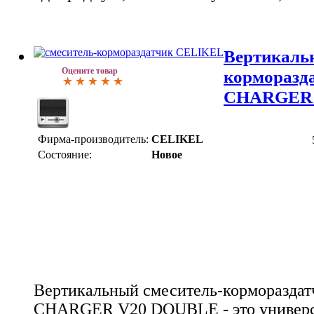
Вертикаль
Оцените товар
корморазд
CHARGER 
Фирма-производитель:
CELIKEL
Состояние:
Новое
Вертикальный смеситель-корморазда
CHARGER V20 DOUBLE - это универса