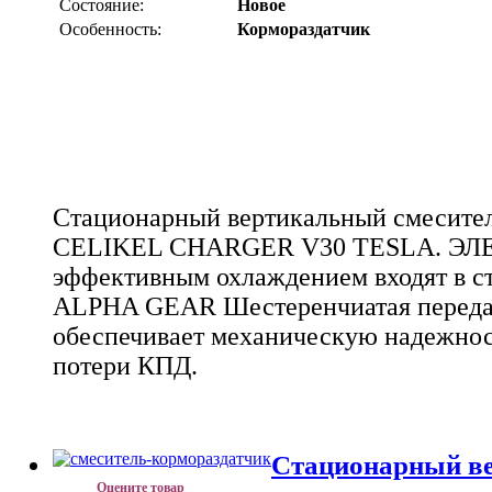
Состояние:
Новое
Особенность:
Кормораздатчик
Стационарный вертикальный смесител
CELIKEL CHARGER V30 TESLA. Э
эффективным охлаждением входят в 
ALPHA GEAR Шестеренчиатая передач
обеспечивает механическую надежнос
потери КПД.
Стационарный в
Оцените товар