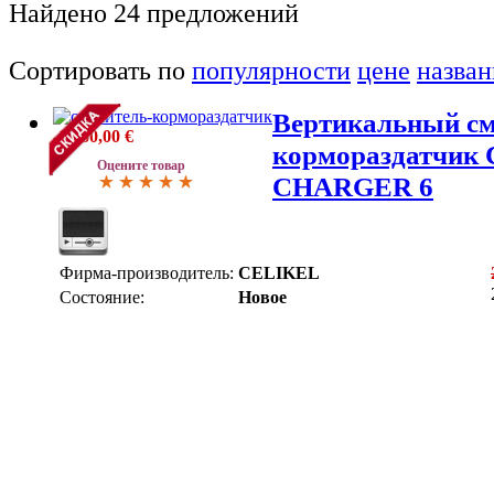
Найдено
24
предложений
Сортировать по
популярности
цене
назва
Вертикальный см
-1 860,00 €
кормораздатчик
Оцените товар
CHARGER 6
Фирма-производитель:
CELIKEL
Состояние:
Новое