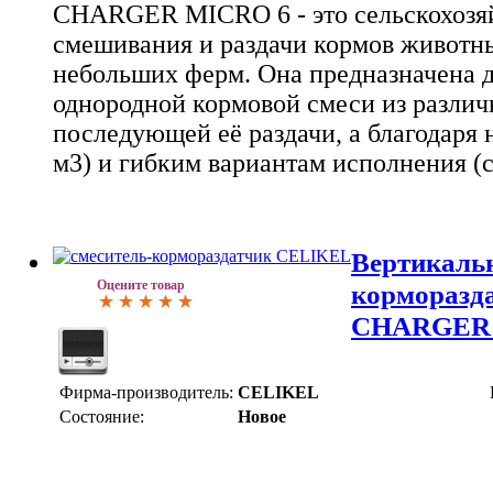
CHARGER MICRO 6 - это сельскохозяй
смешивания и раздачи кормов животн
небольших ферм. Она предназначена 
однородной кормовой смеси из разли
последующей её раздачи, а благодаря
м3) и гибким вариантам исполнения (
Вертикаль
Оцените товар
корморазд
CHARGER 
Фирма-производитель:
CELIKEL
Состояние:
Новое