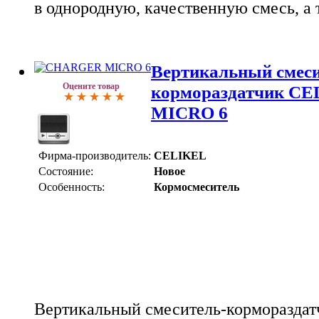
в однородную, качественную смесь, а 
Вертикальный смеси
Оцените товар
кормораздатчик C
MICRO 6
Фирма-производитель:
CELIKEL
Состояние:
Новое
Особенность:
Кормосмеситель
Вертикальный смеситель-корморазда