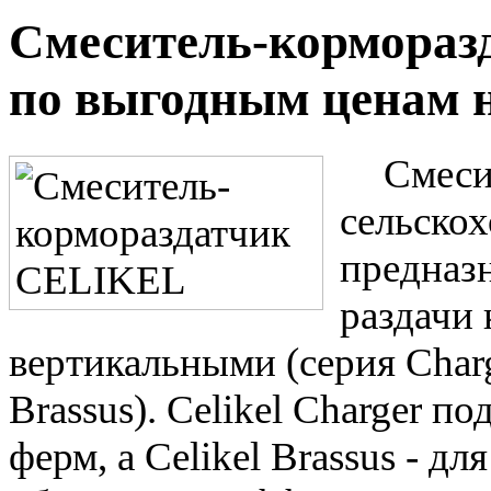
Смеситель-кормораз
по выгодным ценам н
Смеси
сельскох
предназ
раздачи
вертикальными (серия Char
Brassus). Celikel Charger 
ферм, а Celikel Brassus - д