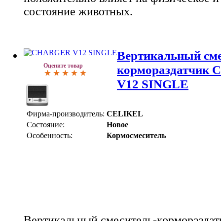
состояние животных.
Вертикальный сме
Оцените товар
кормораздатчик
V12 SINGLE
Фирма-производитель:
CELIKEL
Состояние:
Новое
Особенность:
Кормосмеситель
Вертикальный смеситель-корморазда