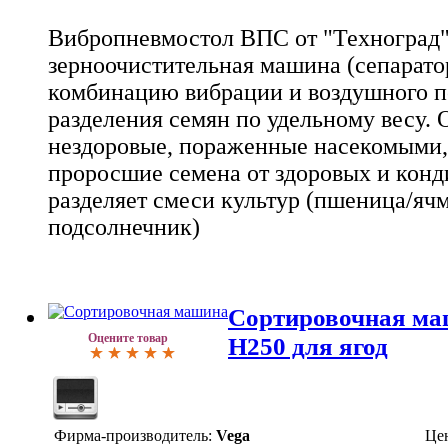
Вибропневмостол ВПС от "Техноград" 
зерноочистительная машина (сепаратор
комбинацию вибрации и воздушного по
разделения семян по удельному весу. 
нездоровые, пораженные насекомыми,
проросшие семена от здоровых и конд
разделяет смеси культур (пшеница/ячм
подсолнечник)
Cортировочная ма
Оцените товар
H250 для ягод
Фирма-производитель:
Vega
Це