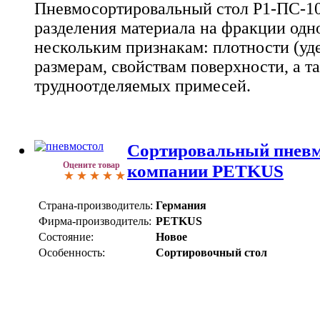
Пневмосортировальный стол Р1-ПС-10
разделения материала на фракции одн
нескольким признакам: плотности (уд
размерам, свойствам поверхности, а т
трудноотделяемых примесей.
Сортировальный пневм
Оцените товар
компании PETKUS
Страна-производитель:
Германия
Фирма-производитель:
PETKUS
Состояние:
Новое
Особенность:
Сортировочный стол