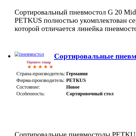
Сортировальный пневмостол G 20 Mi
PETKUS полностью укомплектован се
которой отличается линейка пневмост
Сортировальные пнев
Оцените товар
Страна-производитель:
Германия
Фирма-производитель:
PETKUS
Состояние:
Новое
Особенность:
Сортировочный стол
Сортировальные пневмостолы PETKU