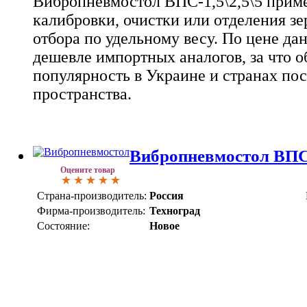
Вибропневмостол ВПС-1,5\2,5\5 приме
калибровки, очистки или отделения з
отбора по удельному весу. По цене дан
дешевле импортных аналогов, за что 
популярность в Украине и странах пос
пространства.
Вибропневмостол ВПС
Оцените товар
Страна-производитель:
Россия
Фирма-производитель:
Техноград
Состояние:
Новое