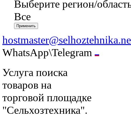
Выберите регион/област
Все
hostmaster@selhoztehnika.ne
WhatsApp\Telegram
Услуга поиска
товаров на
торговой площадке
"Сельхозтехника".