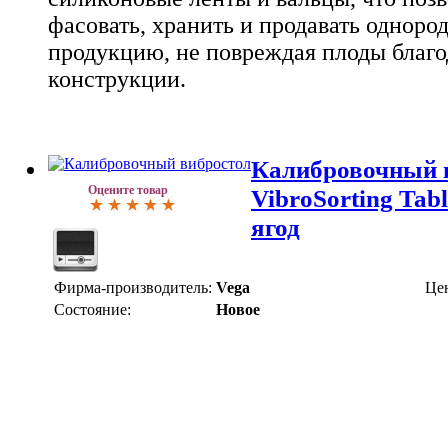
фасовать, хранить и продавать одноро
продукцию, не повреждая плоды благ
конструкции.
Калибровочный 
Оцените товар
VibroSorting Tab
ягод
Фирма-производитель:
Vega
Це
Состояние:
Новое