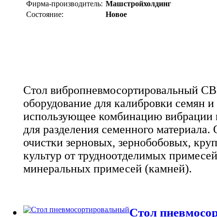
Фирма-производитель:
Машстройхолдинг
Состояние:
Новое
Стол вибропневмосортировальный СВП
оборудование для калибровки семян и
использующее комбинацию вибрации 
для разделения семенного материала. 
очистки зерновых, зернобобовых, кру
культур от трудноотделимых примесей
минеральных примесей (камней).
Стол пневмосо