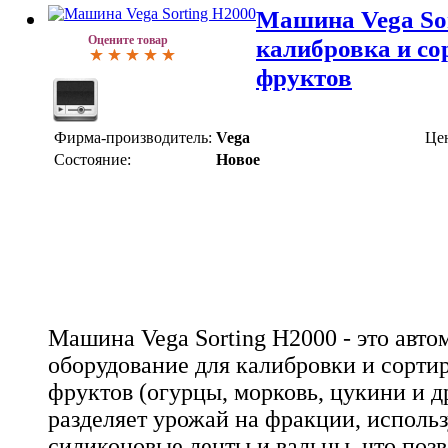
Машина Vega So
Оцените товар
калибровка и со
фруктов
Фирма-производитель:
Vega
Це
Состояние:
Новое
Машина Vega Sorting H2000 - это авто
оборудование для калибровки и сорти
фруктов (огурцы, морковь, цукини и др
разделяет урожай на фракции, использ
силиконовые ленты и вальцы, что поз