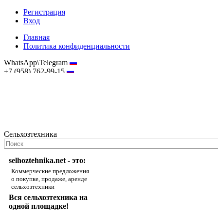
Регистрация
Вход
Главная
Политика конфиденциальности
WhatsApp\Telegram
+7 (958) 762-99-15
hostmaster@selhoztehnika.net
Сельхозтехника
selhoztehnika.net - это:
Коммерческие предложения
о покупке, продаже, аренде
сельхозтехники
Вся сельхозтехника на
одной площадке!