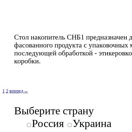
Стол накопитель СНБ1 предназначен 
фасованного продукта с упаковочных 
последующей обработкой - этикеровко
коробки.
1
2
вперед→
Выберите страну
Россия
Украина