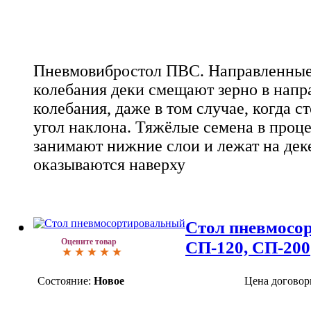
Пневмовибростол ПВС. Направленные
колебания деки смещают зерно в напр
колебания, даже в том случае, когда 
угол наклона. Тяжёлые семена в проц
занимают нижние слои и лежат на деке
оказываются наверху
Стол пневмосо
Оцените товар
CП-120, СП-200
Состояние:
Новое
Цена договор