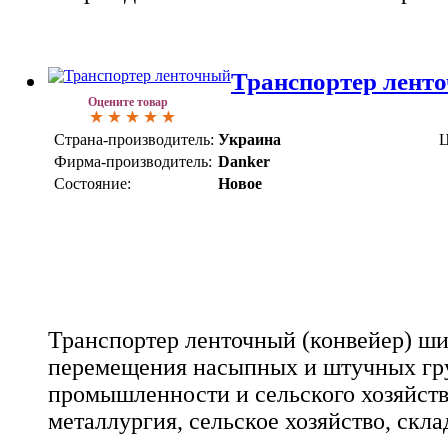
Транспортер лен
Оцените товар
Страна-производитель:
Украина
Ц
Фирма-производитель:
Danker
Состояние:
Новое
Транспортер ленточный (конвейер) ши
перемещения насыпных и штучных груз
промышленности и сельского хозяйств
металлургия, сельское хозяйство, склад