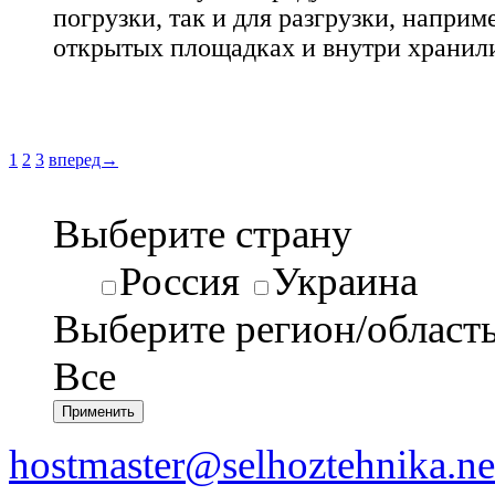
погрузки, так и для разгрузки, наприме
открытых площадках и внутри хранил
1
2
3
вперед→
Выберите страну
Россия
Украина
Выберите регион/област
Все
hostmaster@selhoztehnika.ne