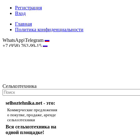
Регистрация
Вход
Главная
Политика конфиденциальности
WhatsApp\Telegram
+7 (958) 762-99-15
hostmaster@selhoztehnika.net
Сельхозтехника
selhoztehnika.net - это:
Коммерческие предложения
о покупке, продаже, аренде
сельхозтехники
Вся сельхозтехника на
одной площадке!