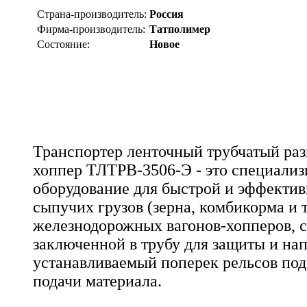
Страна-производитель:
Россия
Фирма-производитель:
Татполимер
Состояние:
Новое
Транспортер ленточный трубчатый раз
хоппер ТЛТРВ-3506-Э - это специали
оборудование для быстрой и эффектив
сыпучих грузов (зерна, комбикорма и т.
железнодорожных вагонов-хопперов, 
заключенной в трубу для защиты и нап
устанавливаемый поперек рельсов под
подачи материала.