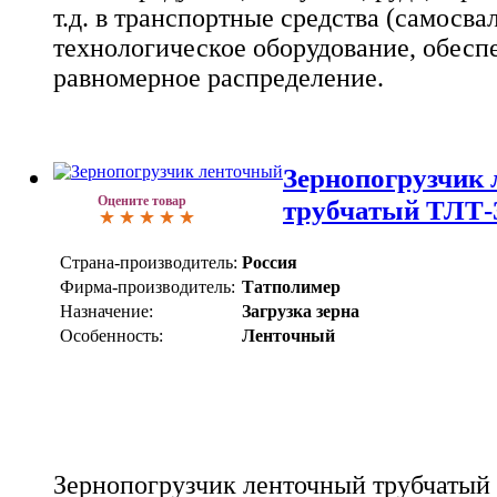
т.д. в транспортные средства (самосва
технологическое оборудование, обесп
равномерное распределение.
Зернопогрузчик
Оцените товар
трубчатый ТЛТ-
Страна-производитель:
Россия
Фирма-производитель:
Татполимер
Назначение:
Загрузка зерна
Особенность:
Ленточный
Зернопогрузчик ленточный трубчатый 