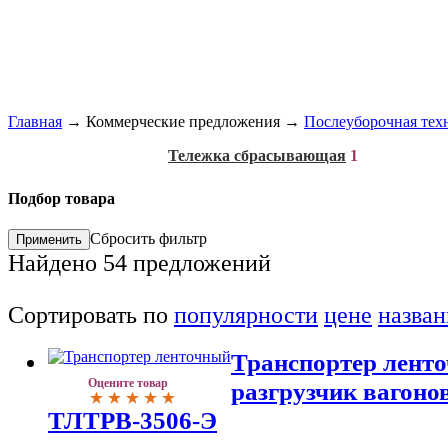
Главная
→
Коммерческие предложения
→
Послеуборочная тех
Тележка сбрасывающая
1
Подбор товара
Сбросить фильтр
Найдено
54
предложений
Сортировать по
популярности
цене
назва
Транспортер лент
Оцените товар
разгрузчик вагоно
ТЛТРВ-3506-Э