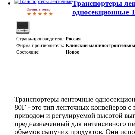
Транспортеры ле
Оцените товар
односекционные Т 
Страна-производитель:
Россия
Фирма-производитель:
Клинский машиностроительны
Состояние:
Новое
Транспортеры ленточные односекционн
80Г - это тип ленточных конвейеров с
приводом и регулируемой высотой выг
предназначенный для интенсивного п
объемов сыпучих продуктов. Они испо