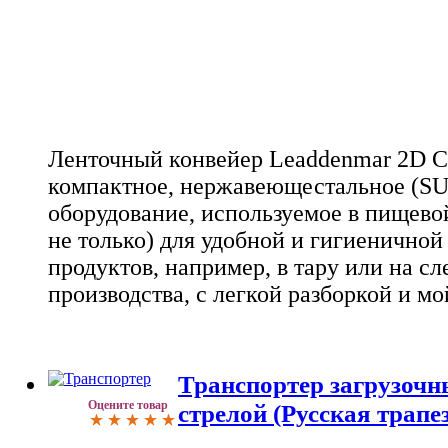
Ленточный конвейер Leaddenmar 2D Co
компактное, нержавеющестальное (SU
оборудование, используемое в пищев
не только) для удобной и гигиенично
продуктов, например, в тару или на с
производства, с легкой разборкой и мо
Транспортер загрузочн
Оцените товар
стрелой (Русская трапе