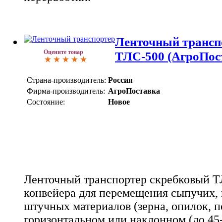
Ленточный трансп
Оцените товар
ТЛС-500 (АгроПос
Страна-производитель:
Россия
Фирма-производитель:
АгроПоставка
Состояние:
Новое
Ленточный транспортер скребковый ТЛ
конвейера для перемещения сыпучих,
штучных материалов (зерна, опилок, пе
горизонтальном или наклонном (до 45-