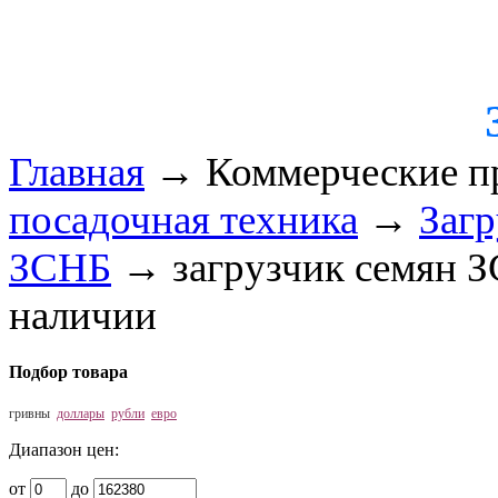
Главная
→
Коммерческие п
посадочная техника
→
Загр
ЗСНБ
→
загрузчик семян
наличии
Подбор товара
гривны
доллары
рубли
евро
Диапазон цен:
от
до