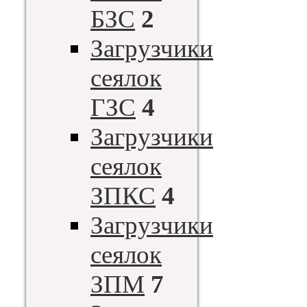
БЗС
2
Загрузчики
сеялок
ГЗС
4
Загрузчики
сеялок
ЗПКС
4
Загрузчики
сеялок
ЗПМ
7