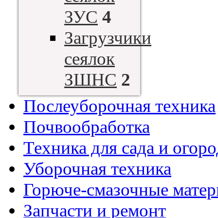
ЗУС
4
Загрузчики
сеялок
ЗШНС
2
Послеуборочная техника
Почвообработка
Техника для сада и огоро
Уборочная техника
Горюче-смазочные мате
Запчасти и ремонт