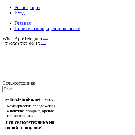
Регистрация
Вход
Главная
Политика конфиденциальности
WhatsApp\Telegram
+7 (958) 762-99-15
hostmaster@selhoztehnika.net
Сельхозтехника
selhoztehnika.net - это:
Коммерческие предложения
о покупке, продаже, аренде
сельхозтехники
Вся сельхозтехника на
одной площадке!