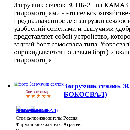
Загрузчик сеялок ЗСНБ-25 на КАМАЗ (
гидромоторами - это сельскохозяйстве
предназначенное для загрузки сеялок 
удобрений семенами и сыпучими удоб
представляет собой устройство, котор
задний борт самосвала типа "бокосвал
опрокидывается на левый борт) и вклю
гидромотора
Загрузчик сеялок 
Оцените товар
БОКОСВАЛ)
Страна-производитель:
Россия
Фирма-производитель:
Агротек