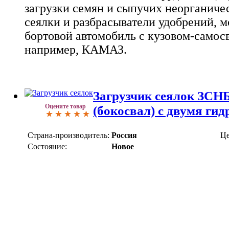
загрузки семян и сыпучих неорганиче
сеялки и разбрасыватели удобрений, 
бортовой автомобиль с кузовом-самосв
например, КАМАЗ.
Загрузчик сеялок ЗСН
Оцените товар
(бокосвал) с двумя ги
Страна-производитель:
Россия
Це
Состояние:
Новое