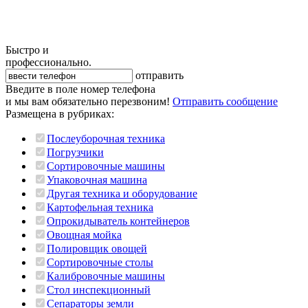
Быстро и
профессионально.
отправить
Введите в поле номер телефона
и мы вам обязательно перезвоним!
Отправить сообщение
Размещена в рубриках:
Послеуборочная техника
Погрузчики
Сортировочные машины
Упаковочная машина
Другая техника и оборудование
Картофельная техника
Опрокидыватель контейнеров
Овощная мойка
Полировщик овощей
Сортировочные столы
Калибровочные машины
Стол инспекционный
Сепараторы земли