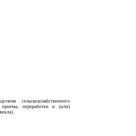
твом сельскохозяйственного
 приема, переработки и (или)
векла).