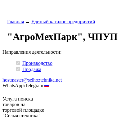
Главная
→
Единый каталог предприятий
"АгроМехПарк", ЧПУП
Направления деятельности:
Производство
Продажа
hostmaster@selhoztehnika.net
WhatsApp\Telegram
Услуга поиска
товаров на
торговой площадке
"Сельхозтехника".