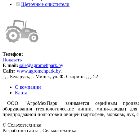
Щеточные очистители
Телефон:
Показать
E-mail:
sale@agromehpark.by
Сайт:
www.agromehpark.by
,
,
,
,
Беларусь, г. Минск, ул. Ф. Скорины, д. 52
О компании
Карта
ООО "АгроМехПарк" занимается серийным производс
оборудования (технологические линии, мини-заводы) для
предпродажной подготовки овощей (картофель, морковь, лук, с
© Сельхозтехника
Разработка сайта - Сельхозтехника