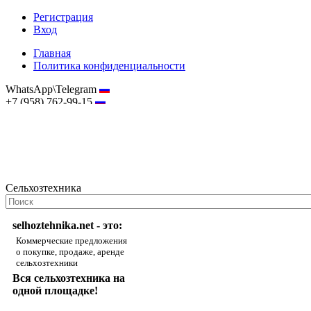
Регистрация
Вход
Главная
Политика конфиденциальности
WhatsApp\Telegram
+7 (958) 762-99-15
hostmaster@selhoztehnika.net
Сельхозтехника
selhoztehnika.net - это:
Коммерческие предложения
о покупке, продаже, аренде
сельхозтехники
Вся сельхозтехника на
одной площадке!