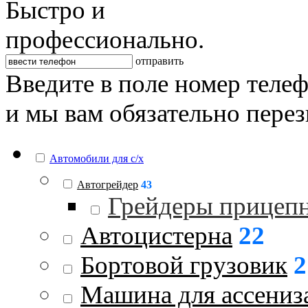
Быстро и
профессионально.
отправить
Введите в поле номер теле
и мы вам обязательно пере
Автомобили для с/х
Автогрейдер
43
Грейдеры прицеп
Автоцистерна
22
Бортовой грузовик
2
Машина для ассениз