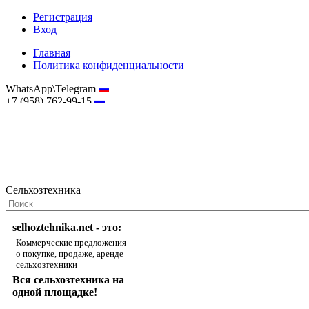
Регистрация
Вход
Главная
Политика конфиденциальности
WhatsApp\Telegram
+7 (958) 762-99-15
hostmaster@selhoztehnika.net
Сельхозтехника
selhoztehnika.net - это:
Коммерческие предложения
о покупке, продаже, аренде
сельхозтехники
Вся сельхозтехника на
одной площадке!