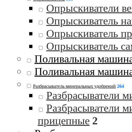
Опрыскиватели в
Опрыскиватель на
Опрыскиватель п
Опрыскиватель с
Поливальная машин
Поливальная машина
Разбрасыватель минеральных удобрений
264
Разбрасыватели м
Разбрасыватели м
прицепные
2