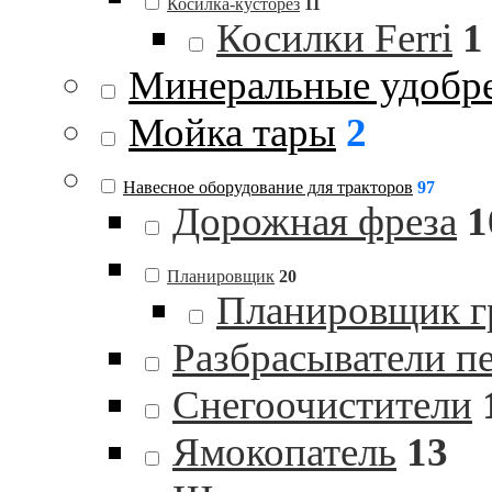
Косилка-кусторез
11
Косилки Ferri
1
Минеральные удобр
Мойка тары
2
Навесное оборудование для тракторов
97
Дорожная фреза
1
Планировщик
20
Планировщик гр
Разбрасыватели п
Снегоочистители
Ямокопатель
13