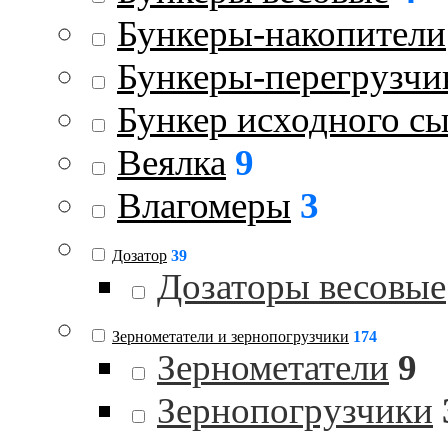
Бункеры-накопители
Бункеры-перегрузчи
Бункер исходного с
Веялка
9
Влагомеры
3
Дозатор
39
Дозаторы весовые
Зернометатели и зернопогрузчики
174
Зернометатели
9
Зернопогрузчики