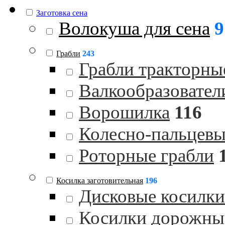
Заготовка сена
Волокуша для сена
9
Грабли
243
Грабли тракторны
Валкообразовател
Ворошилка
116
Колесно-пальцевы
Роторные грабли
Косилка заготовительная
196
Дисковые косилки
Косилки дорожны