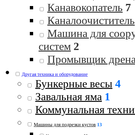
Канавокопатель
7
Каналоочиститель
Машина для соор
систем
2
Промывщик дрен
Другая техника и оборудование
Бункерные весы
4
Завальная яма
1
Коммунальная техни
Машины для подрезки кустов
13