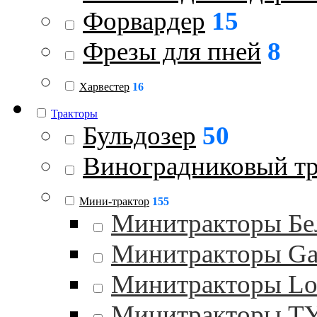
Форвардер
15
Фрезы для пней
8
Харвестер
16
Тракторы
Бульдозер
50
Виноградниковый тр
Мини-трактор
155
Минитракторы Бе
Минитракторы Gar
Минитракторы Lo
Минитракторы 