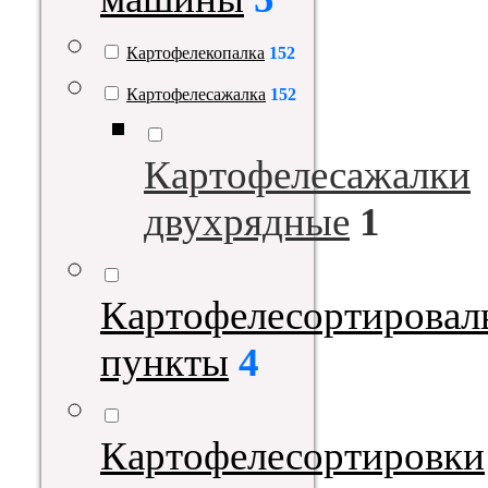
Картофелекопалка
152
Картофелесажалка
152
Картофелесажалки
двухрядные
1
Картофелесортировал
пункты
4
Картофелесортировки