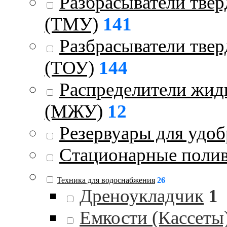
Разбрасыватели тве
(ТМУ)
141
Разбрасыватели тве
(ТОУ)
144
Распределители жид
(МЖУ)
12
Резервуары для удо
Стационарные поли
Техника для водоснабжения
26
Дреноукладчик
1
Емкости (Кассеты