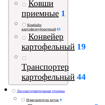
Ковши
приемные
1
Комбайн
картофелеуборочный
61
Конвейер
картофельный
19
Транспортер
картофельный
44
Лесозаготовительная техника
Измельчители веток
9