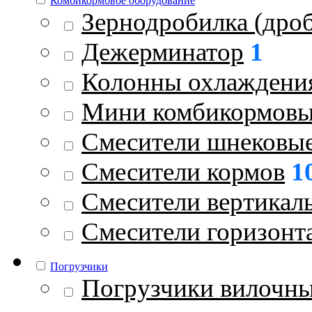
Комбикормовое оборудование
Зернодробилка (дроб
Дежерминатор
1
Колонны охлаждени
Мини комбикормовы
Смесители шнековы
Смесители кормов
1
Смесители вертикал
Смесители горизонт
Погрузчики
Погрузчики вилочн