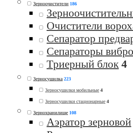
Зерноочистители
186
Зерноочистительн
Очистители ворох
Сепаратор предва
Сепараторы вибр
Триерный блок
4
Зерносушилка
223
Зерносушилки мобильные
4
Зерносушилки стационарные
4
Зернохранилище
108
Аэратор зерновой