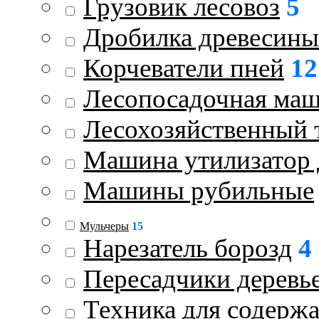
Грузовик лесовоз
5
Дробилка древесины
Корчеватели пней
12
Лесопосадочная ма
Лесохозяйственный 
Машина утилизатор 
Машины рубильные
Мульчеры
15
Нарезатель борозд
4
Пересадчики деревь
Техника для содержа