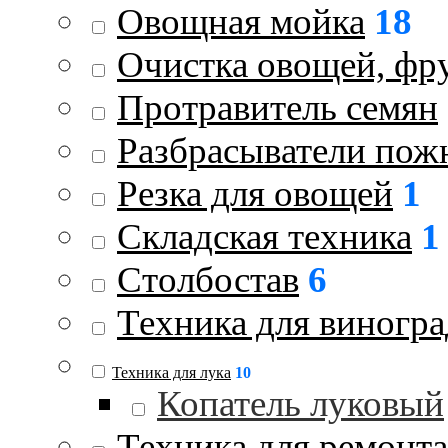
Овощная мойка
18
Очистка овощей, фру
Протравитель семян
Разбрасыватели пож
Резка для овощей
1
Складская техника
1
Столбостав
6
Техника для виногра
Техника для лука
10
Копатель луковый
Техника для ремонта