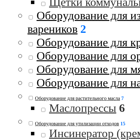
Щетки коммуналь
Оборудование для и
вареников
2
Оборудование для к
Оборудование для о
Оборудование для м
Оборудование для на
Оборудование для растительного масла
7
Маслопрессы
6
Оборудование для утилизации отходов
15
Инсинератор (кре