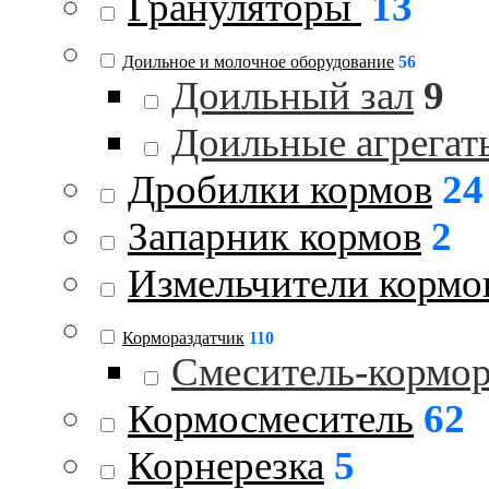
Грануляторы
13
Доильное и молочное оборудование
56
Доильный зал
9
Доильные агрегат
Дробилки кормов
24
Запарник кормов
2
Измельчители кормо
Кормораздатчик
110
Смеситель-кормо
Кормосмеситель
62
Корнерезка
5