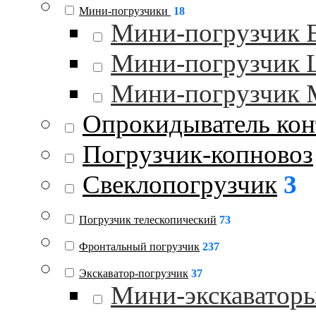
Мини-погрузчики
18
Мини-погрузчик
Мини-погрузчик
Мини-погрузчик 
Опрокидыватель кон
Погрузчик-копновоз
Свеклопогрузчик
3
Погрузчик телескопический
73
Фронтальный погрузчик
237
Экскаватор-погрузчик
37
Мини-экскаватор