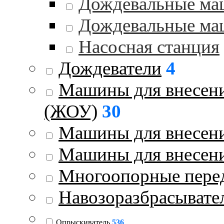
Дождевальные ма
Дождевальные ма
Насосная станция
Дождеватели
4
Машины для внесени
(ЖОУ)
30
Машины для внесени
Машины для внесен
Многоопорные пере
Навозоразбрасывате
Опрыскиватель
536