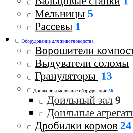
Вальцовые станки
1
Мельницы
5
Рассевы
1
Оборудование для животноводства
Ворошители компос
Выдуватели соломы
Грануляторы
13
Доильное и молочное оборудование
56
Доильный зал
9
Доильные агрегат
Дробилки кормов
24