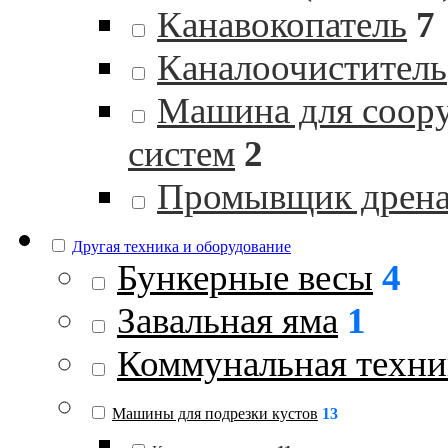
Канавокопатель
7
Каналоочиститель
Машина для соор
систем
2
Промывщик дрен
Другая техника и оборудование
Бункерные весы
4
Завальная яма
1
Коммунальная техни
Машины для подрезки кустов
13