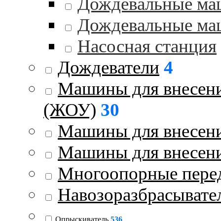
Дождевальные ма
Дождевальные ма
Насосная станция
Дождеватели
4
Машины для внесени
(ЖОУ)
30
Машины для внесени
Машины для внесен
Многоопорные пере
Навозоразбрасывате
Опрыскиватель
536