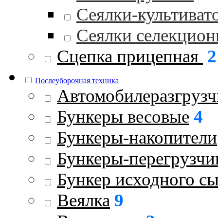
Сеялки-культиват
Сеялки селекцио
Сцепка прицепная
2
Послеуборочная техника
Автомобилеразгрузч
Бункеры весовые
4
Бункеры-накопители
Бункеры-перегрузчи
Бункер исходного с
Веялка
9