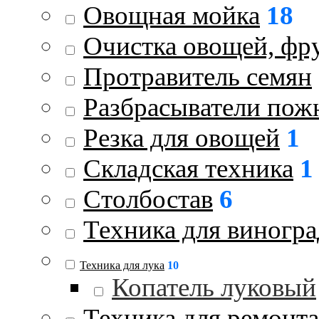
Овощная мойка
18
Очистка овощей, фру
Протравитель семян
Разбрасыватели пож
Резка для овощей
1
Складская техника
1
Столбостав
6
Техника для виногра
Техника для лука
10
Копатель луковый
Техника для ремонта