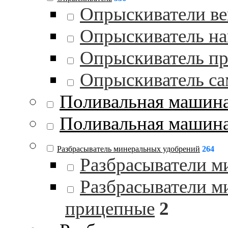
Опрыскиватели в
Опрыскиватель на
Опрыскиватель п
Опрыскиватель с
Поливальная машин
Поливальная машина
Разбрасыватель минеральных удобрений
264
Разбрасыватели м
Разбрасыватели м
прицепные
2