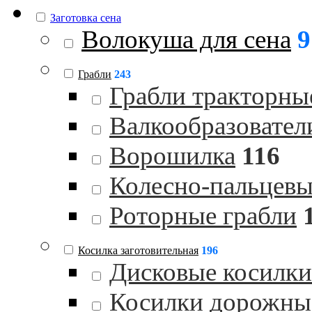
Заготовка сена
Волокуша для сена
9
Грабли
243
Грабли тракторны
Валкообразовател
Ворошилка
116
Колесно-пальцевы
Роторные грабли
Косилка заготовительная
196
Дисковые косилки
Косилки дорожны