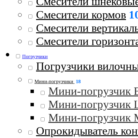
Смесители шнековы
Смесители кормов
1
Смесители вертикал
Смесители горизонт
Погрузчики
Погрузчики вилочн
Мини-погрузчики
18
Мини-погрузчик
Мини-погрузчик
Мини-погрузчик 
Опрокидыватель кон