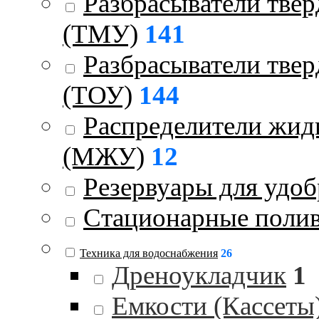
Разбрасыватели тве
(ТМУ)
141
Разбрасыватели тве
(ТОУ)
144
Распределители жид
(МЖУ)
12
Резервуары для удо
Стационарные поли
Техника для водоснабжения
26
Дреноукладчик
1
Емкости (Кассеты