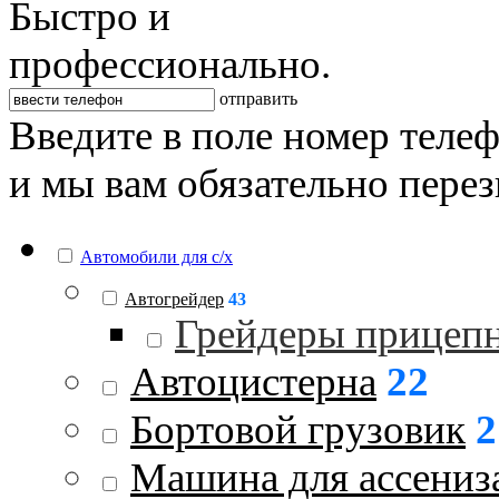
Быстро и
профессионально.
отправить
Введите в поле номер теле
и мы вам обязательно пере
Автомобили для с/х
Автогрейдер
43
Грейдеры прицеп
Автоцистерна
22
Бортовой грузовик
2
Машина для ассениз