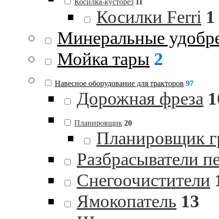
Косилка-кусторез
11
Косилки Ferri
1
Минеральные удобр
Мойка тары
2
Навесное оборудование для тракторов
97
Дорожная фреза
1
Планировщик
20
Планировщик гр
Разбрасыватели п
Снегоочистители
Ямокопатель
13