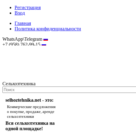
Регистрация
Вход
Главная
Политика конфиденциальности
WhatsApp\Telegram
+7 (958) 762-99-15
hostmaster@selhoztehnika.net
Сельхозтехника
selhoztehnika.net - это:
Коммерческие предложения
о покупке, продаже, аренде
сельхозтехники
Вся сельхозтехника на
одной площадке!