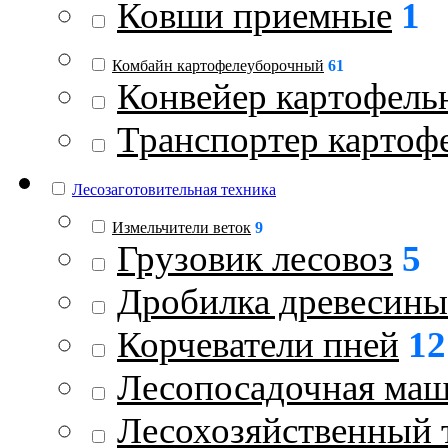
Ковши приемные
1
Комбайн картофелеуборочный
61
Конвейер картофель
Транспортер картоф
Лесозаготовительная техника
Измельчители веток
9
Грузовик лесовоз
5
Дробилка древесины
Корчеватели пней
12
Лесопосадочная ма
Лесохозяйственный 