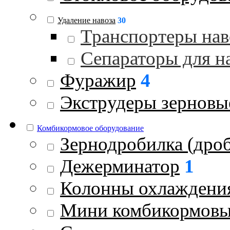
Удаление навоза
30
Транспортеры нав
Сепараторы для н
Фуражир
4
Экструдеры зерновы
Комбикормовое оборудование
Зернодробилка (дроб
Дежерминатор
1
Колонны охлаждени
Мини комбикормовы