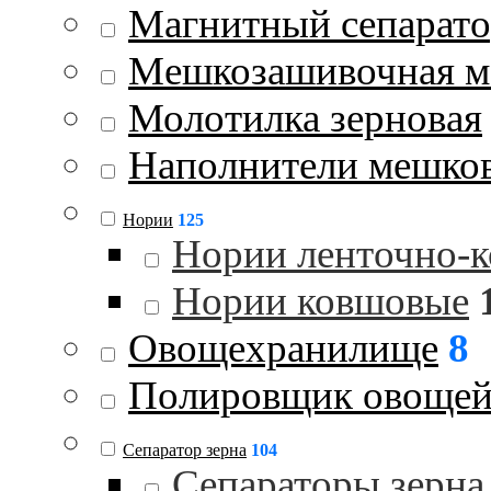
Магнитный сепарат
Мешкозашивочная 
Молотилка зерновая
Наполнители мешко
Нории
125
Нории ленточно-
Нории ковшовые
Овощехранилище
8
Полировщик овоще
Сепаратор зерна
104
Сепараторы зерна