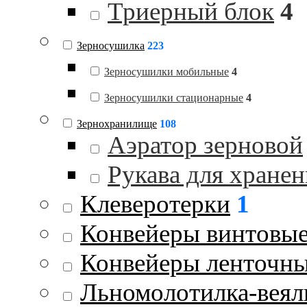
Триерный блок
4
Зерносушилка
223
Зерносушилки мобильные
4
Зерносушилки стационарные
4
Зернохранилище
108
Аэратор зерновой
Рукава для хранен
Клеверотерки
1
Конвейеры винтовы
Конвейеры ленточн
Льномолотилка-веял