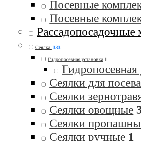
Посевные комплек
Посевные комплек
Рассадопосадочные
Сеялка
333
Гидропосевная установка
1
Гидропосевная
Сеялки для посев
Сеялки зернотрав
Сеялки овощные
Сеялки пропашны
Сеялки ручные
1