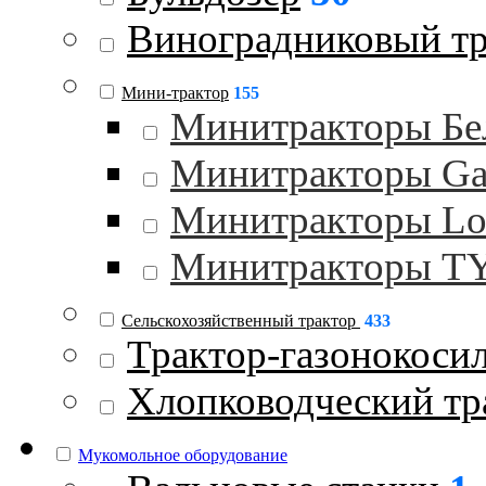
Виноградниковый тр
Мини-трактор
155
Минитракторы Бе
Минитракторы Gar
Минитракторы Lo
Минитракторы 
Сельскохозяйственный трактор
433
Трактор-газонокоси
Хлопководческий тр
Мукомольное оборудование