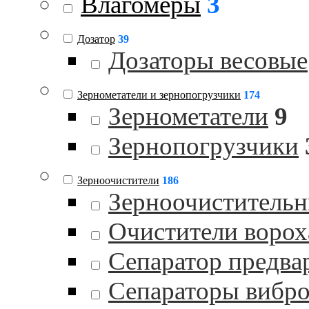
Влагомеры
3
Дозатор
39
Дозаторы весовые
Зернометатели и зернопогрузчики
174
Зернометатели
9
Зернопогрузчики
Зерноочистители
186
Зерноочистительн
Очистители ворох
Сепаратор предва
Сепараторы вибр