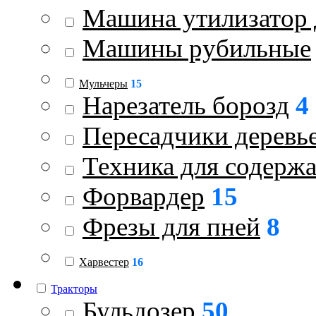
Машина утилизатор 
Машины рубильные
Мульчеры
15
Нарезатель борозд
4
Пересадчики деревь
Техника для содержа
Форвардер
15
Фрезы для пней
8
Харвестер
16
Тракторы
Бульдозер
50