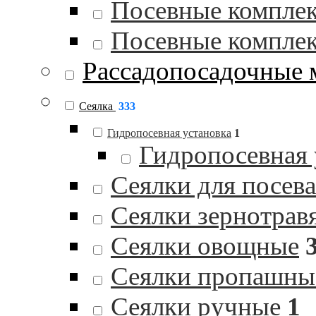
Посевные комплек
Посевные комплек
Рассадопосадочные
Сеялка
333
Гидропосевная установка
1
Гидропосевная
Сеялки для посев
Сеялки зернотрав
Сеялки овощные
Сеялки пропашны
Сеялки ручные
1