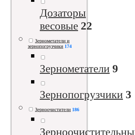
Дозаторы
весовые
22
Зернометатели и
зернопогрузчики
174
Зернометатели
9
Зернопогрузчики
3
Зерноочистители
186
Зерноочистительны