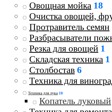
Овощная мойка
18
Очистка овощей, фру
Протравитель семян
Разбрасыватели пож
Резка для овощей
1
Складская техника
1
Столбостав
6
Техника для виногра
Техника для лука
10
Копатель луковый
Техника для ремонта