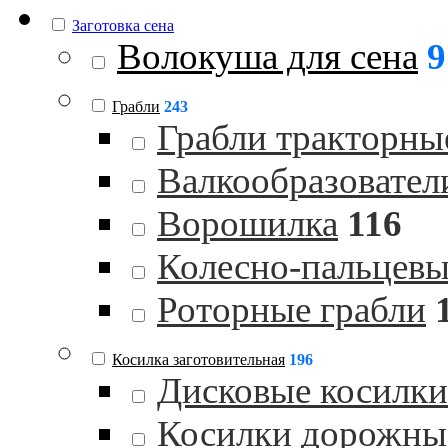
Заготовка сена
Волокуша для сена
9
Грабли
243
Грабли тракторны
Валкообразовател
Ворошилка
116
Колесно-пальцевы
Роторные грабли
Косилка заготовительная
196
Дисковые косилки
Косилки дорожны