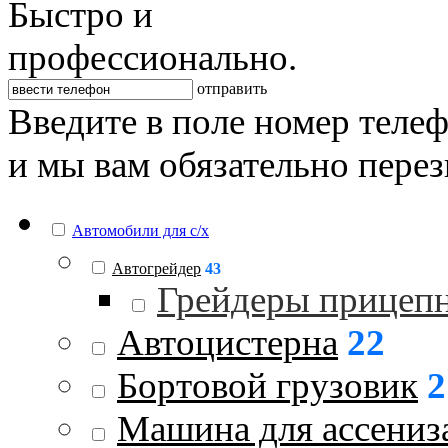
Быстро и
профессионально.
отправить
Введите в поле номер теле
и мы вам обязательно пере
Автомобили для с/х
Автогрейдер
43
Грейдеры прицеп
Автоцистерна
22
Бортовой грузовик
2
Машина для ассениз