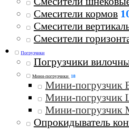
Смесители шнековы
Смесители кормов
1
Смесители вертикал
Смесители горизонт
Погрузчики
Погрузчики вилочн
Мини-погрузчики
18
Мини-погрузчик
Мини-погрузчик
Мини-погрузчик 
Опрокидыватель кон