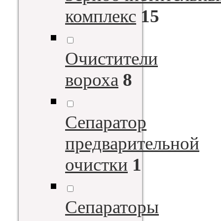
комплекс
15
Очистители
вороха
8
Сепаратор
предварительной
очистки
1
Сепараторы