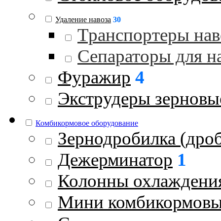
Удаление навоза
30
Транспортеры нав
Сепараторы для н
Фуражир
4
Экструдеры зерновы
Комбикормовое оборудование
Зернодробилка (дроб
Дежерминатор
1
Колонны охлаждени
Мини комбикормовы