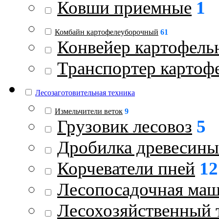
Ковши приемные
1
Комбайн картофелеуборочный
61
Конвейер картофель
Транспортер картоф
Лесозаготовительная техника
Измельчители веток
9
Грузовик лесовоз
5
Дробилка древесины
Корчеватели пней
12
Лесопосадочная ма
Лесохозяйственный 