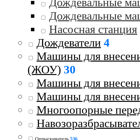
Дождевальные ма
Дождевальные ма
Насосная станция
Дождеватели
4
Машины для внесени
(ЖОУ)
30
Машины для внесени
Машины для внесен
Многоопорные пере
Навозоразбрасывате
Опрыскиватель
536