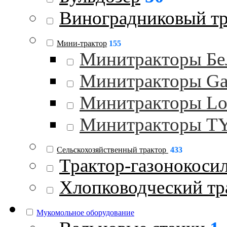
Виноградниковый тр
Мини-трактор
155
Минитракторы Бе
Минитракторы Gar
Минитракторы Lo
Минитракторы 
Сельскохозяйственный трактор
433
Трактор-газонокоси
Хлопководческий тр
Мукомольное оборудование