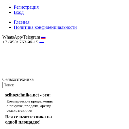
Регистрация
Вход
Главная
Политика конфиденциальности
WhatsApp\Telegram
+7 (958) 762-99-15
hostmaster@selhoztehnika.net
Сельхозтехника
selhoztehnika.net - это:
Коммерческие предложения
о покупке, продаже, аренде
сельхозтехники
Вся сельхозтехника на
одной площадке!