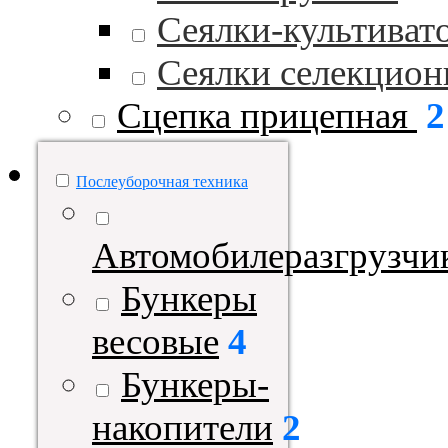
Сеялки-культиват
Сеялки селекцио
Сцепка прицепная
2
Послеуборочная техника
Автомобилеразгрузчи
Бункеры
весовые
4
Бункеры-
накопители
2