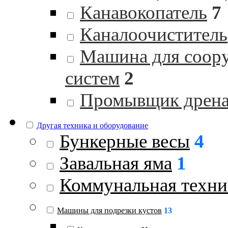
Канавокопатель
7
Каналоочиститель
Машина для соор
систем
2
Промывщик дрен
Другая техника и оборудование
Бункерные весы
4
Завальная яма
1
Коммунальная техни
Машины для подрезки кустов
13