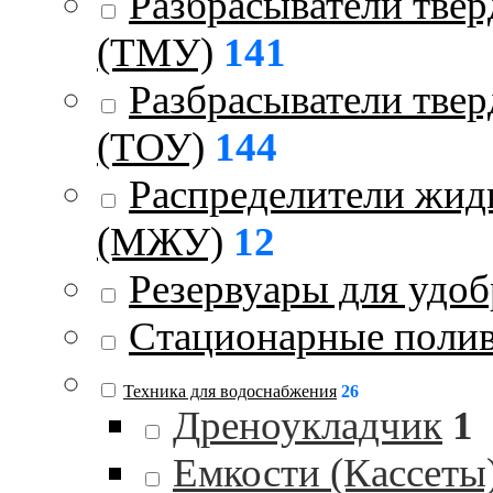
Разбрасыватели тве
(ТМУ)
141
Разбрасыватели тве
(ТОУ)
144
Распределители жид
(МЖУ)
12
Резервуары для удо
Стационарные поли
Техника для водоснабжения
26
Дреноукладчик
1
Емкости (Кассеты