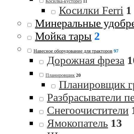
Косилка-кусторез
11
Косилки Ferri
1
Минеральные удобр
Мойка тары
2
Навесное оборудование для тракторов
97
Дорожная фреза
1
Планировщик
20
Планировщик гр
Разбрасыватели п
Снегоочистители
Ямокопатель
13