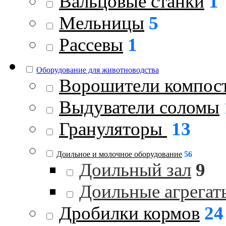
Вальцовые станки
1
Мельницы
5
Рассевы
1
Оборудование для животноводства
Ворошители компос
Выдуватели соломы
Грануляторы
13
Доильное и молочное оборудование
56
Доильный зал
9
Доильные агрегат
Дробилки кормов
24