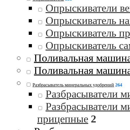
Опрыскиватели в
Опрыскиватель на
Опрыскиватель п
Опрыскиватель с
Поливальная машин
Поливальная машина
Разбрасыватель минеральных удобрений
264
Разбрасыватели м
Разбрасыватели м
прицепные
2