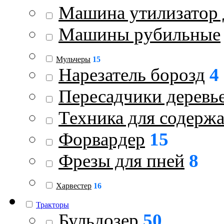
Машина утилизатор 
Машины рубильные
Мульчеры
15
Нарезатель борозд
4
Пересадчики деревь
Техника для содержа
Форвардер
15
Фрезы для пней
8
Харвестер
16
Тракторы
Бульдозер
50