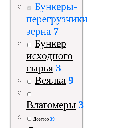
Бункеры-
перегрузчики
зерна
7
Бункер
исходного
сырья
3
Веялка
9
Влагомеры
3
Дозатор
39