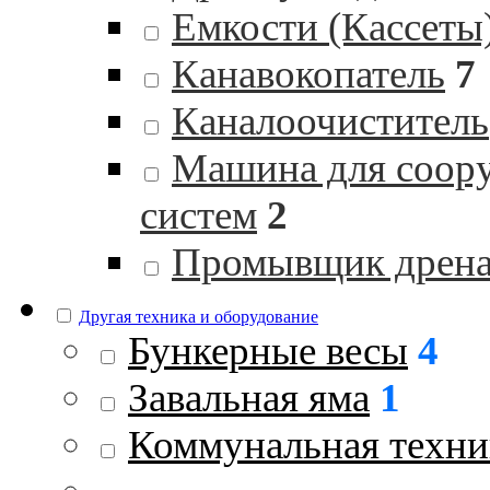
Емкости (Кассеты
Канавокопатель
7
Каналоочиститель
Машина для соор
систем
2
Промывщик дрен
Другая техника и оборудование
Бункерные весы
4
Завальная яма
1
Коммунальная техни