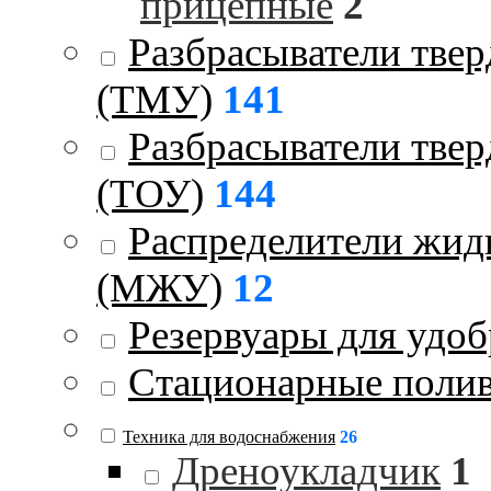
прицепные
2
Разбрасыватели тве
(ТМУ)
141
Разбрасыватели тве
(ТОУ)
144
Распределители жид
(МЖУ)
12
Резервуары для удо
Стационарные поли
Техника для водоснабжения
26
Дреноукладчик
1