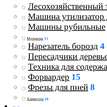
Лесохозяйственный 
Машина утилизатор 
Машины рубильные
Мульчеры
15
Нарезатель борозд
4
Пересадчики деревь
Техника для содержа
Форвардер
15
Фрезы для пней
8
Харвестер
16