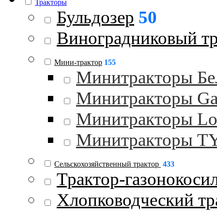
Тракторы
Бульдозер
50
Виноградниковый тр
Мини-трактор
155
Минитракторы Бе
Минитракторы Gar
Минитракторы Lo
Минитракторы 
Сельскохозяйственный трактор
433
Трактор-газонокоси
Хлопководческий тр