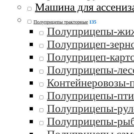
Машина для ассениз
Полуприцепы тракторные
135
Полуприцепы-жи
Полуприцеп-зерн
Полуприцеп-карт
Полуприцепы-лес
Контейнеровозы-
Полуприцепы-пти
Полуприцепы-рул
Полуприцепы-ры