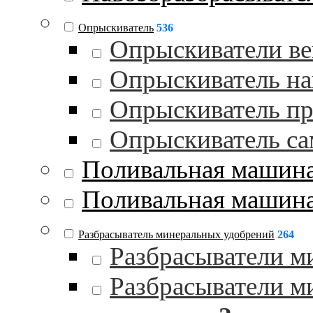
Опрыскиватель
536
Опрыскиватели в
Опрыскиватель на
Опрыскиватель п
Опрыскиватель с
Поливальная машин
Поливальная машина
Разбрасыватель минеральных удобрений
264
Разбрасыватели м
Разбрасыватели м