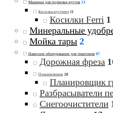
Машины для подрезки кустов
13
Косилка-кусторез
11
Косилки Ferri
1
Минеральные удобр
Мойка тары
2
Навесное оборудование для тракторов
97
Дорожная фреза
1
Планировщик
20
Планировщик гр
Разбрасыватели п
Снегоочистители