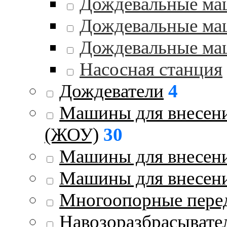
Дождевальные ма
Дождевальные ма
Дождевальные ма
Насосная станция
Дождеватели
4
Машины для внесени
(ЖОУ)
30
Машины для внесени
Машины для внесен
Многоопорные пере
Навозоразбрасывате