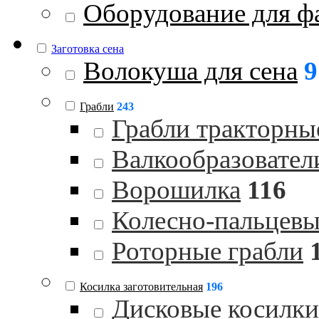
Оборудование для ф
Заготовка сена
Волокуша для сена
9
Грабли
243
Грабли тракторны
Валкообразовател
Ворошилка
116
Колесно-пальцевы
Роторные грабли
Косилка заготовительная
196
Дисковые косилки