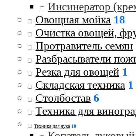
Инсинератор (кре
Овощная мойка
18
Очистка овощей, фру
Протравитель семян
Разбрасыватели пож
Резка для овощей
1
Складская техника
1
Столбостав
6
Техника для виногра
Техника для лука
10
Копатель луковый