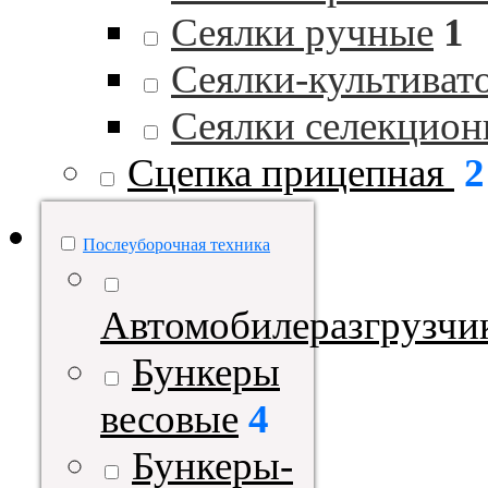
Сеялки ручные
1
Сеялки-культиват
Сеялки селекцио
Сцепка прицепная
2
Послеуборочная техника
Автомобилеразгрузчи
Бункеры
весовые
4
Бункеры-