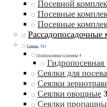
Посевной комплек
Посевные комплек
Посевные комплек
Рассадопосадочные
Сеялка
333
Гидропосевная установка
1
Гидропосевная
Сеялки для посев
Сеялки зернотрав
Сеялки овощные
Сеялки пропашны