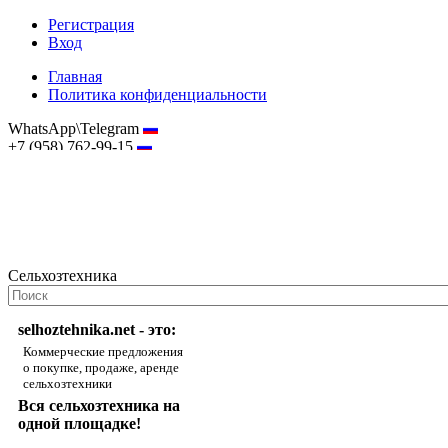
Регистрация
Вход
Главная
Политика конфиденциальности
WhatsApp\Telegram
+7 (958) 762-99-15
hostmaster@selhoztehnika.net
Сельхозтехника
selhoztehnika.net - это:
Коммерческие предложения
о покупке, продаже, аренде
сельхозтехники
Вся сельхозтехника на
одной площадке!