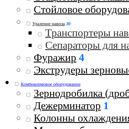
Стойловое оборудов
Удаление навоза
30
Транспортеры нав
Сепараторы для н
Фуражир
4
Экструдеры зерновы
Комбикормовое оборудование
Зернодробилка (дроб
Дежерминатор
1
Колонны охлаждени