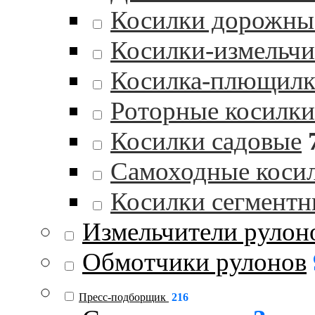
Косилки дорожны
Косилки-измельчи
Косилка-плющилк
Роторные косилки
Косилки садовые
Самоходные коси
Косилки сегментн
Измельчители рулон
Обмотчики рулонов
Пресс-подборщик
216