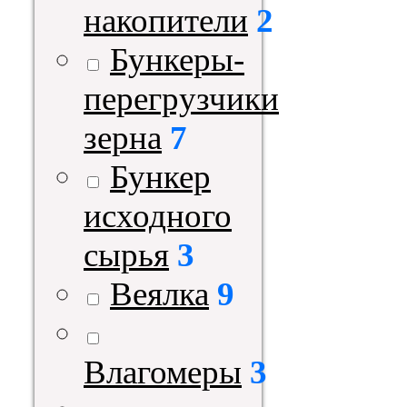
накопители
2
Бункеры-
перегрузчики
зерна
7
Бункер
исходного
сырья
3
Веялка
9
Влагомеры
3