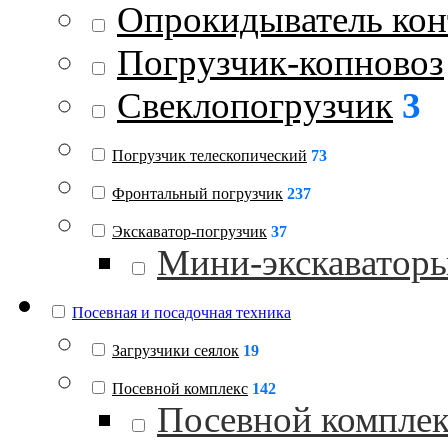
Опрокидыватель кон
Погрузчик-копновоз
Свеклопогрузчик
3
Погрузчик телескопический
73
Фронтальный погрузчик
237
Экскаватор-погрузчик
37
Мини-экскаватор
Посевная и посадочная техника
Загрузчики сеялок
19
Посевной комплекс
142
Посевной комплек