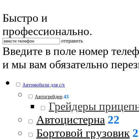
Быстро и
профессионально.
отправить
Введите в поле номер теле
и мы вам обязательно пере
Автомобили для с/х
Автогрейдер
43
Грейдеры прицеп
Автоцистерна
22
Бортовой грузовик
2