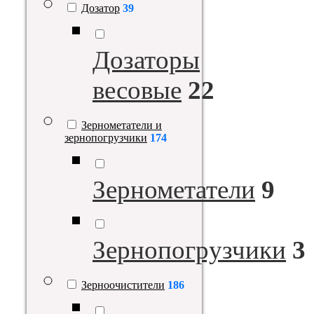
Дозатор
39
Дозаторы
весовые
22
Зернометатели и
зернопогрузчики
174
Зернометатели
9
Зернопогрузчики
3
Зерноочистители
186