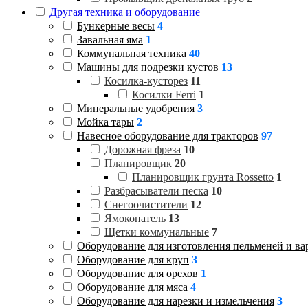
Другая техника и оборудование
Бункерные весы
4
Завальная яма
1
Коммунальная техника
40
Машины для подрезки кустов
13
Косилка-кусторез
11
Косилки Ferri
1
Минеральные удобрения
3
Мойка тары
2
Навесное оборудование для тракторов
97
Дорожная фреза
10
Планировщик
20
Планировщик грунта Rossetto
1
Разбрасыватели песка
10
Снегоочистители
12
Ямокопатель
13
Щетки коммунальные
7
Оборудование для изготовления пельменей и ва
Оборудование для круп
3
Оборудование для орехов
1
Оборудование для мяса
4
Оборудование для нарезки и измельчения
3