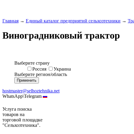
Главная
→
Единый каталог предприятий сельхозтехники
→
Тр
Виноградниковый трактор
Выберите страну
Россия
Украина
Выберите регион/область
hostmaster@selhoztehnika.net
WhatsApp\Telegram
Услуга поиска
товаров на
торговой площадке
"Сельхозтехника".