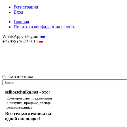
Регистрация
Вход
Главная
Политика конфиденциальности
WhatsApp\Telegram
+7 (958) 762-99-15
hostmaster@selhoztehnika.net
Сельхозтехника
selhoztehnika.net - это:
Коммерческие предложения
о покупке, продаже, аренде
сельхозтехники
Вся сельхозтехника на
одной площадке!