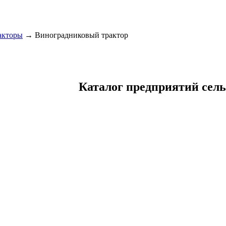
акторы
→ Виноградниковый трактор
Каталог предприятий сел