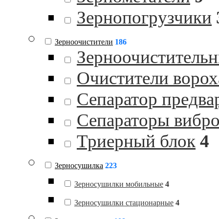
Зернопогрузчики
Зерноочистители
186
Зерноочистительн
Очистители ворох
Сепаратор предва
Сепараторы вибр
Триерный блок
4
Зерносушилка
223
Зерносушилки мобильные
4
Зерносушилки стационарные
4