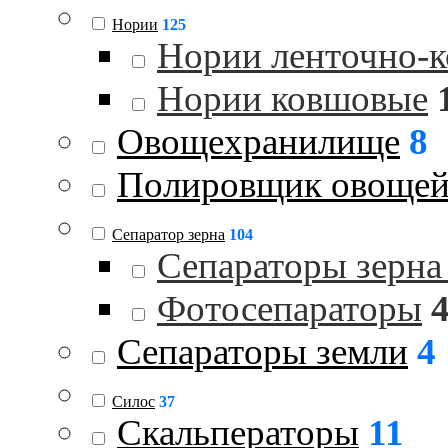
Нории
125
Нории ленточно-
Нории ковшовые
Овощехранилище
8
Полировщик овоще
Сепаратор зерна
104
Сепараторы зерна
Фотосепараторы
Сепараторы земли
4
Силос
37
Скальператоры
11