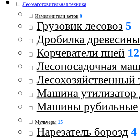
Лесозаготовительная техника
Измельчители веток
9
Грузовик лесовоз
5
Дробилка древесины
Корчеватели пней
12
Лесопосадочная ма
Лесохозяйственный 
Машина утилизатор 
Машины рубильные
Мульчеры
15
Нарезатель борозд
4