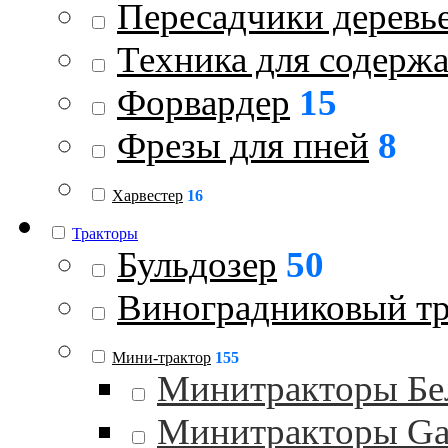
Пересадчики деревь
Техника для содержа
Форвардер
15
Фрезы для пней
8
Харвестер
16
Тракторы
Бульдозер
50
Виноградниковый тр
Мини-трактор
155
Минитракторы Бе
Минитракторы Gar