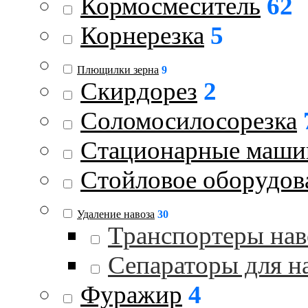
Кормосмеситель
62
Корнерезка
5
Плющилки зерна
9
Скирдорез
2
Соломосилосорезка
Стационарные маш
Стойловое оборудов
Удаление навоза
30
Транспортеры нав
Сепараторы для н
Фуражир
4