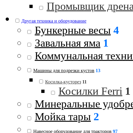
Промывщик дрен
Другая техника и оборудование
Бункерные весы
4
Завальная яма
1
Коммунальная техни
Машины для подрезки кустов
13
Косилка-кусторез
11
Косилки Ferri
1
Минеральные удобр
Мойка тары
2
Навесное оборудование для тракторов
97