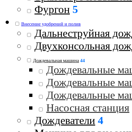
Фургон
5
Внесение удобрений и полив
Дальнеструйная дож
Двухконсольная дож
Дождевальная машина
44
Дождевальные ма
Дождевальные ма
Дождевальные ма
Насосная станция
Дождеватели
4