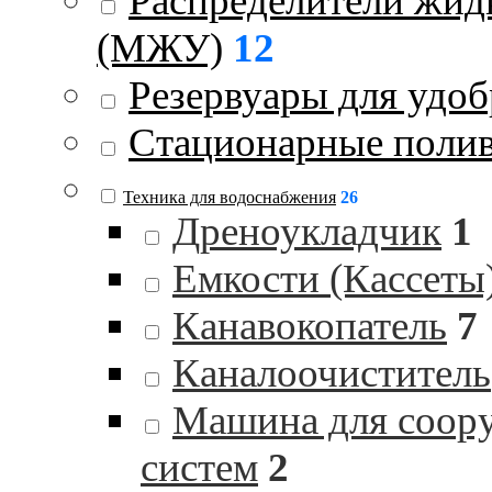
Распределители жид
(МЖУ)
12
Резервуары для удо
Стационарные поли
Техника для водоснабжения
26
Дреноукладчик
1
Емкости (Кассеты
Канавокопатель
7
Каналоочиститель
Машина для соор
систем
2