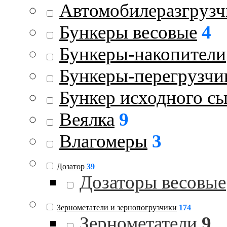
Автомобилеразгрузч
Бункеры весовые
4
Бункеры-накопители
Бункеры-перегрузчи
Бункер исходного с
Веялка
9
Влагомеры
3
Дозатор
39
Дозаторы весовые
Зернометатели и зернопогрузчики
174
Зернометатели
9