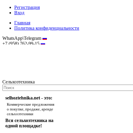
Регистрация
Вход
Главная
Политика конфиденциальности
WhatsApp\Telegram
+7 (958) 762-99-15
hostmaster@selhoztehnika.net
Сельхозтехника
selhoztehnika.net - это:
Коммерческие предложения
о покупке, продаже, аренде
сельхозтехники
Вся сельхозтехника на
одной площадке!