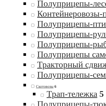
Полуприцепы-лес
Контейнеровозы-
Полуприцепы-пти
Полуприцепы-рул
Полуприцепы-ры
Полуприцепы сам
Тракторный сдви
Полуприцепы-сем
Скотовозы
6
Трап-тележка
5
Полуприцепы-тю