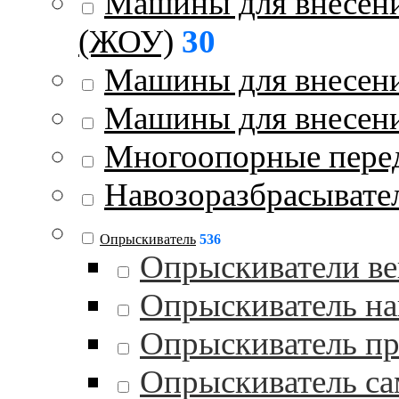
Машины для внесени
(ЖОУ)
30
Машины для внесени
Машины для внесен
Многоопорные пере
Навозоразбрасывате
Опрыскиватель
536
Опрыскиватели в
Опрыскиватель на
Опрыскиватель п
Опрыскиватель с