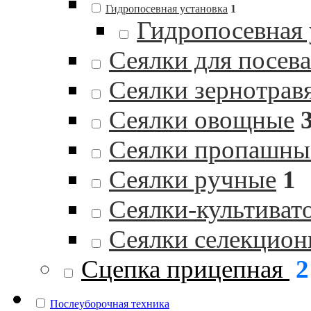
Гидропосевная установка
1
Гидропосевная
Сеялки для посев
Сеялки зернотрав
Сеялки овощные
Сеялки пропашны
Сеялки ручные
1
Сеялки-культиват
Сеялки селекцио
Сцепка прицепная
2
Послеуборочная техника