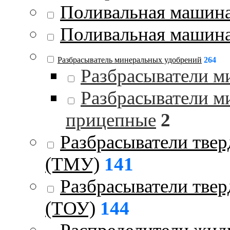
Поливальная машин
Поливальная машина
Разбрасыватель минеральных удобрений
264
Разбрасыватели м
Разбрасыватели м
прицепные
2
Разбрасыватели тве
(ТМУ)
141
Разбрасыватели тве
(ТОУ)
144