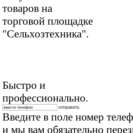
товаров на
торговой площадке
"Сельхозтехника".
Быстро и
профессионально.
отправить
Введите в поле номер теле
и мы вам обязательно пере