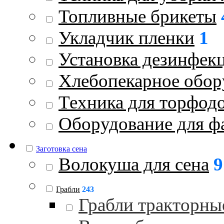
Топливные брикеты
Укладчик пленки
1
Установка дезинфек
Хлебопекарное обор
Техника для торфод
Оборудование для ф
Заготовка сена
Волокуша для сена
9
Грабли
243
Грабли тракторны