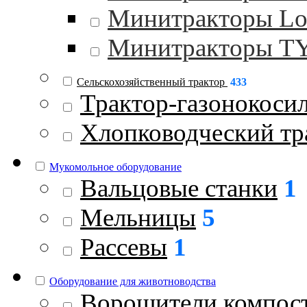
Минитракторы Lo
Минитракторы 
Сельскохозяйственный трактор
433
Трактор-газонокоси
Хлопководческий тр
Мукомольное оборудование
Вальцовые станки
1
Мельницы
5
Рассевы
1
Оборудование для животноводства
Ворошители компос