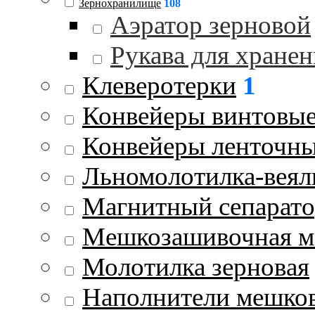
Зернохранилище
108
Аэратор зерновой
Рукава для хранен
Клеверотерки
1
Конвейеры винтовы
Конвейеры ленточн
Льномолотилка-веял
Магнитный сепарат
Мешкозашивочная 
Молотилка зерновая
Наполнители мешко