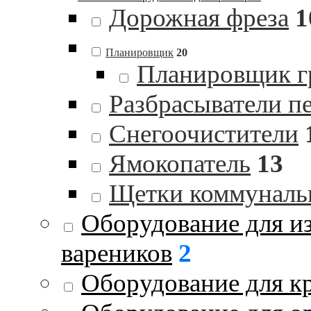
Дорожная фреза
1
Планировщик
20
Планировщик гр
Разбрасыватели п
Снегоочистители
Ямокопатель
13
Щетки коммуналь
Оборудование для и
вареников
2
Оборудование для к