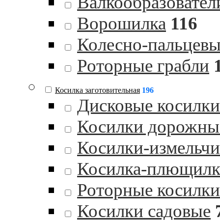
Валкообразовател
Ворошилка
116
Колесно-пальцевы
Роторные грабли
Косилка заготовительная
196
Дисковые косилки
Косилки дорожны
Косилки-измельчи
Косилка-плющилк
Роторные косилки
Косилки садовые