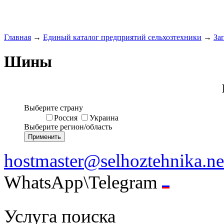
Главная
→
Единый каталог предприятий сельхозтехники
→
За
Шины
Выберите страну
Россия
Украина
Выберите регион/область
hostmaster@selhoztehnika.ne
WhatsApp\Telegram
Услуга поиска