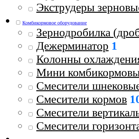
Экструдеры зерновы
Комбикормовое оборудование
Зернодробилка (дроб
Дежерминатор
1
Колонны охлаждени
Мини комбикормовы
Смесители шнековы
Смесители кормов
1
Смесители вертикал
Смесители горизонт