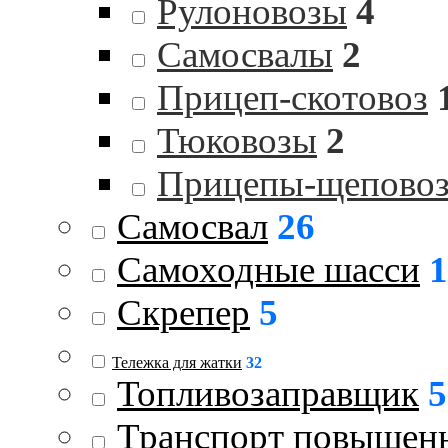
Рулоновозы
4
Самосвалы
2
Прицеп-скотовоз
Тюковозы
2
Прицепы-щепово
Самосвал
26
Самоходные шасси
1
Скрепер
5
Тележка для жатки
32
Топливозаправщик
5
Транспорт повышен