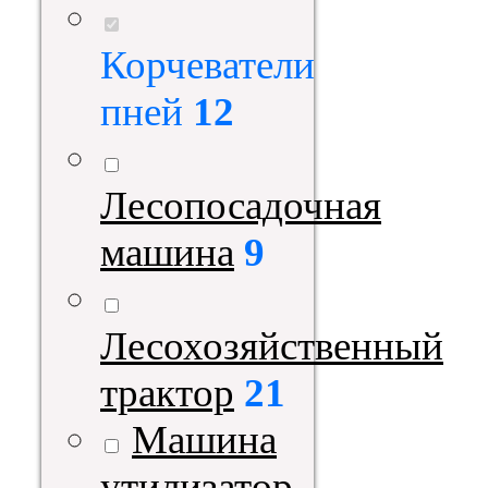
Корчеватели
пней
12
Лесопосадочная
машина
9
Лесохозяйственный
трактор
21
Машина
утилизатор