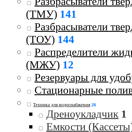
Разбрасыватели тве
(ТМУ)
141
Разбрасыватели тве
(ТОУ)
144
Распределители жид
(МЖУ)
12
Резервуары для удо
Стационарные поли
Техника для водоснабжения
26
Дреноукладчик
1
Емкости (Кассеты