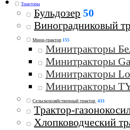
Тракторы
Бульдозер
50
Виноградниковый тр
Мини-трактор
155
Минитракторы Бе
Минитракторы Gar
Минитракторы Lo
Минитракторы 
Сельскохозяйственный трактор
433
Трактор-газонокоси
Хлопководческий тр