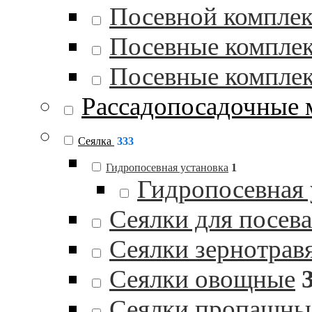
Посевной комплек
Посевные комплек
Посевные комплек
Рассадопосадочные
Сеялка
333
Гидропосевная установка
1
Гидропосевная
Сеялки для посев
Сеялки зернотрав
Сеялки овощные
Сеялки пропашны