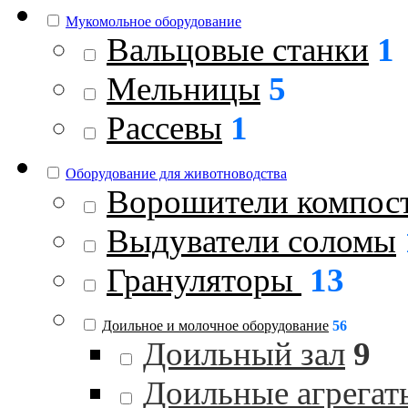
Мукомольное оборудование
Вальцовые станки
1
Мельницы
5
Рассевы
1
Оборудование для животноводства
Ворошители компос
Выдуватели соломы
Грануляторы
13
Доильное и молочное оборудование
56
Доильный зал
9
Доильные агрегат