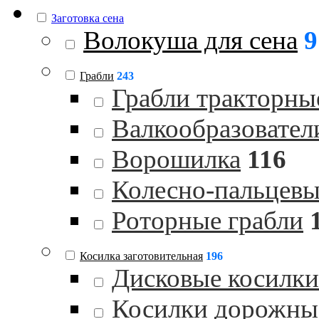
Заготовка сена
Волокуша для сена
9
Грабли
243
Грабли тракторны
Валкообразовател
Ворошилка
116
Колесно-пальцевы
Роторные грабли
Косилка заготовительная
196
Дисковые косилки
Косилки дорожны