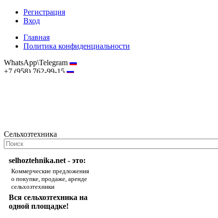
Регистрация
Вход
Главная
Политика конфиденциальности
WhatsApp\Telegram
+7 (958) 762-99-15
hostmaster@selhoztehnika.net
Сельхозтехника
selhoztehnika.net - это:
Коммерческие предложения
о покупке, продаже, аренде
сельхозтехники
Вся сельхозтехника на
одной площадке!