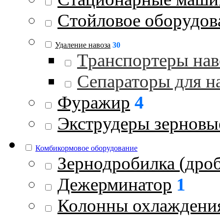
Стойловое оборудов
Удаление навоза
30
Транспортеры нав
Сепараторы для н
Фуражир
4
Экструдеры зерновы
Комбикормовое оборудование
Зернодробилка (дроб
Дежерминатор
1
Колонны охлаждени