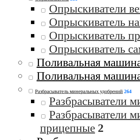
Опрыскиватели в
Опрыскиватель на
Опрыскиватель п
Опрыскиватель с
Поливальная машин
Поливальная машина
Разбрасыватель минеральных удобрений
264
Разбрасыватели м
Разбрасыватели м
прицепные
2