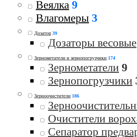
Веялка
9
Влагомеры
3
Дозатор
39
Дозаторы весовые
Зернометатели и зернопогрузчики
174
Зернометатели
9
Зернопогрузчики
Зерноочистители
186
Зерноочистительн
Очистители ворох
Сепаратор предва