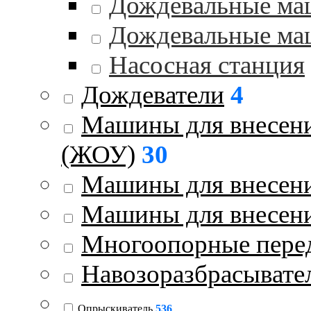
Дождевальные ма
Дождевальные ма
Насосная станция
Дождеватели
4
Машины для внесени
(ЖОУ)
30
Машины для внесени
Машины для внесен
Многоопорные пере
Навозоразбрасывате
Опрыскиватель
536