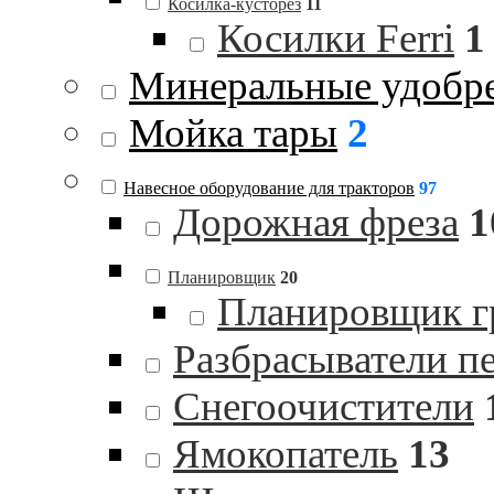
Косилка-кусторез
11
Косилки Ferri
1
Минеральные удобр
Мойка тары
2
Навесное оборудование для тракторов
97
Дорожная фреза
1
Планировщик
20
Планировщик гр
Разбрасыватели п
Снегоочистители
Ямокопатель
13