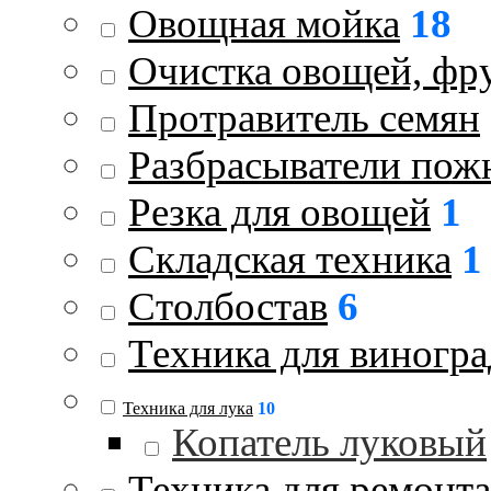
Овощная мойка
18
Очистка овощей, фру
Протравитель семян
Разбрасыватели пож
Резка для овощей
1
Складская техника
1
Столбостав
6
Техника для виногра
Техника для лука
10
Копатель луковый
Техника для ремонта