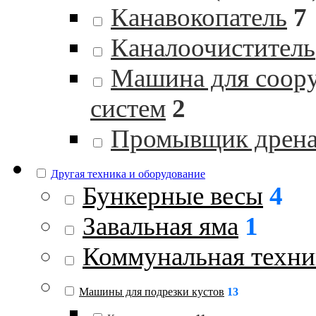
Канавокопатель
7
Каналоочиститель
Машина для соор
систем
2
Промывщик дрен
Другая техника и оборудование
Бункерные весы
4
Завальная яма
1
Коммунальная техни
Машины для подрезки кустов
13