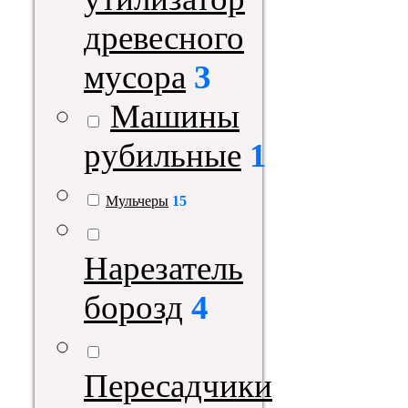
древесного
мусора
3
Машины
рубильные
1
Мульчеры
15
Нарезатель
борозд
4
Пересадчики