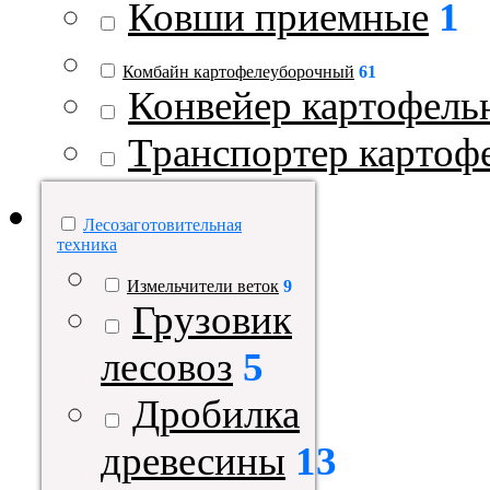
Ковши приемные
1
Комбайн картофелеуборочный
61
Конвейер картофель
Транспортер картоф
Лесозаготовительная
техника
Измельчители веток
9
Грузовик
лесовоз
5
Дробилка
древесины
13