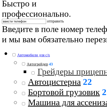
Быстро и
профессионально.
отправить
Введите в поле номер теле
и мы вам обязательно пере
Автомобили для с/х
Автогрейдер
43
Грейдеры прицеп
Автоцистерна
22
Бортовой грузовик
2
Машина для ассениз