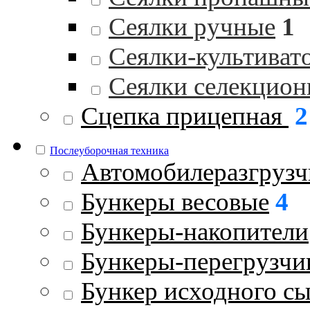
Сеялки ручные
1
Сеялки-культиват
Сеялки селекцио
Сцепка прицепная
2
Послеуборочная техника
Автомобилеразгрузч
Бункеры весовые
4
Бункеры-накопители
Бункеры-перегрузчи
Бункер исходного с