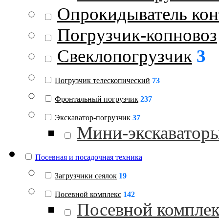
Опрокидыватель кон
Погрузчик-копновоз
Свеклопогрузчик
3
Погрузчик телескопический
73
Фронтальный погрузчик
237
Экскаватор-погрузчик
37
Мини-экскаватор
Посевная и посадочная техника
Загрузчики сеялок
19
Посевной комплекс
142
Посевной комплек