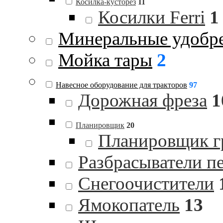
Косилка-кусторез
11
Косилки Ferri
1
Минеральные удобр
Мойка тары
2
Навесное оборудование для тракторов
97
Дорожная фреза
1
Планировщик
20
Планировщик гр
Разбрасыватели п
Снегоочистители
Ямокопатель
13