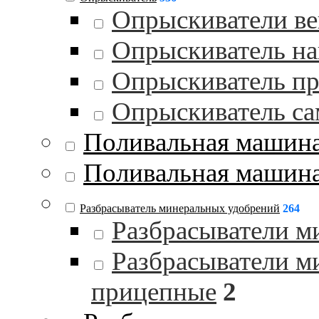
Опрыскиватели в
Опрыскиватель на
Опрыскиватель п
Опрыскиватель с
Поливальная машин
Поливальная машина
Разбрасыватель минеральных удобрений
264
Разбрасыватели м
Разбрасыватели м
прицепные
2