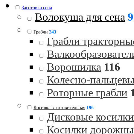
Заготовка сена
Волокуша для сена
9
Грабли
243
Грабли тракторны
Валкообразовател
Ворошилка
116
Колесно-пальцевы
Роторные грабли
Косилка заготовительная
196
Дисковые косилки
Косилки дорожны