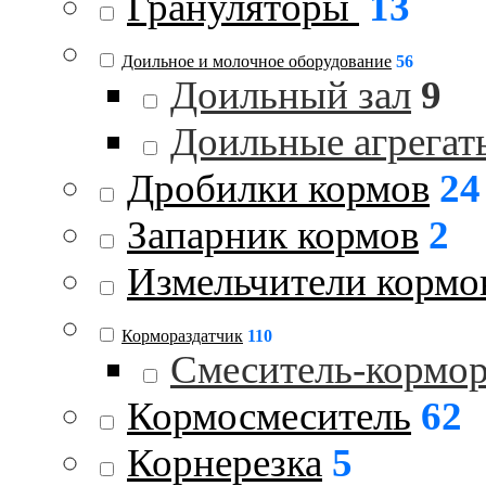
Грануляторы
13
Доильное и молочное оборудование
56
Доильный зал
9
Доильные агрегат
Дробилки кормов
24
Запарник кормов
2
Измельчители кормо
Кормораздатчик
110
Смеситель-кормо
Кормосмеситель
62
Корнерезка
5