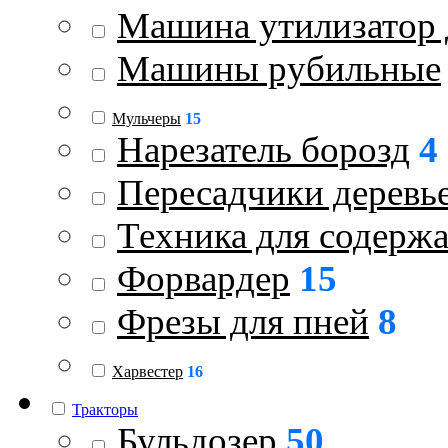
Машина утилизатор 
Машины рубильные
Мульчеры
15
Нарезатель борозд
4
Пересадчики деревь
Техника для содержа
Форвардер
15
Фрезы для пней
8
Харвестер
16
Тракторы
Бульдозер
50