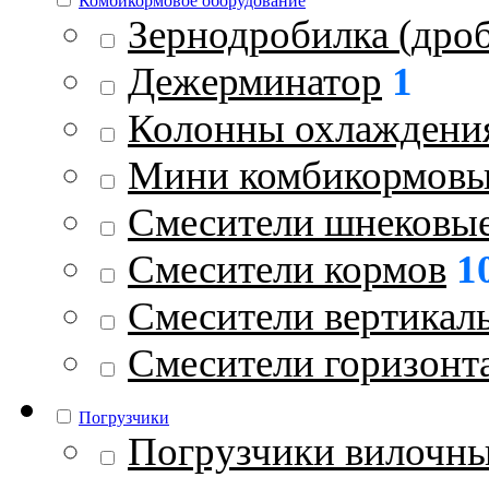
Комбикормовое оборудование
Зернодробилка (дроб
Дежерминатор
1
Колонны охлаждени
Мини комбикормовы
Смесители шнековы
Смесители кормов
1
Смесители вертикал
Смесители горизонт
Погрузчики
Погрузчики вилочн