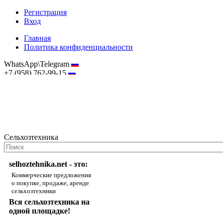
Регистрация
Вход
Главная
Политика конфиденциальности
WhatsApp\Telegram
+7 (958) 762-99-15
hostmaster@selhoztehnika.net
Сельхозтехника
selhoztehnika.net - это:
Коммерческие предложения
о покупке, продаже, аренде
сельхозтехники
Вся сельхозтехника на
одной площадке!