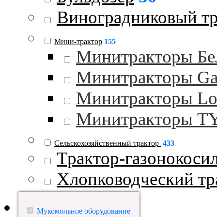
Виноградниковый тр
Мини-трактор
155
Минитракторы Бе
Минитракторы Gar
Минитракторы Lo
Минитракторы 
Сельскохозяйственный трактор
433
Трактор-газонокоси
Хлопководческий тр
Мукомольное оборудование