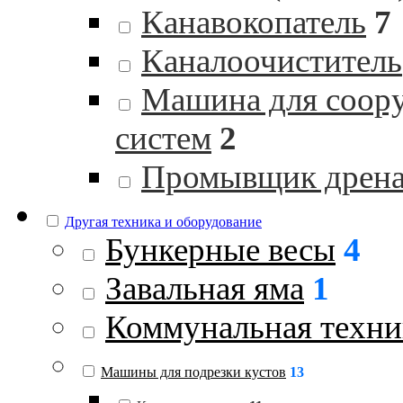
Канавокопатель
7
Каналоочиститель
Машина для соор
систем
2
Промывщик дрен
Другая техника и оборудование
Бункерные весы
4
Завальная яма
1
Коммунальная техни
Машины для подрезки кустов
13