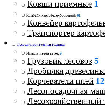
Ковши приемные
1
Комбайн картофелеуборочный
61
Конвейер картофель
Транспортер картоф
Лесозаготовительная техника
Измельчители веток
9
Грузовик лесовоз
5
Дробилка древесины
Корчеватели пней
12
Лесопосадочная ма
Лесохозяйственный 