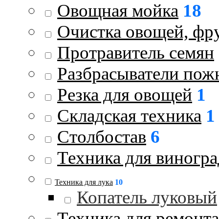
Овощная мойка
18
Очистка овощей, фру
Протравитель семян
Разбрасыватели пож
Резка для овощей
1
Складская техника
1
Столбостав
6
Техника для виногра
Техника для лука
10
Копатель луковый
Техника для ремонта