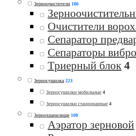
Зерноочистители
186
Зерноочистительн
Очистители ворох
Сепаратор предва
Сепараторы вибр
Триерный блок
4
Зерносушилка
223
Зерносушилки мобильные
4
Зерносушилки стационарные
4
Зернохранилище
108
Аэратор зерновой