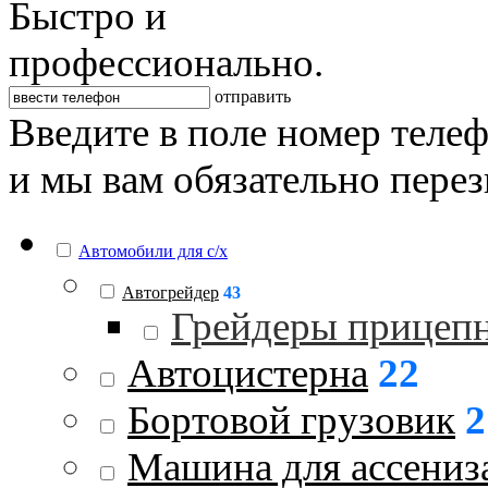
Быстро и
профессионально.
отправить
Введите в поле номер теле
и мы вам обязательно пере
Автомобили для с/х
Автогрейдер
43
Грейдеры прицеп
Автоцистерна
22
Бортовой грузовик
2
Машина для ассениз