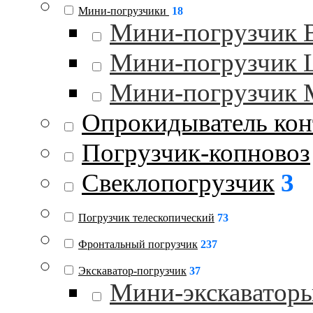
Мини-погрузчики
18
Мини-погрузчик
Мини-погрузчик
Мини-погрузчик 
Опрокидыватель кон
Погрузчик-копновоз
Свеклопогрузчик
3
Погрузчик телескопический
73
Фронтальный погрузчик
237
Экскаватор-погрузчик
37
Мини-экскаватор