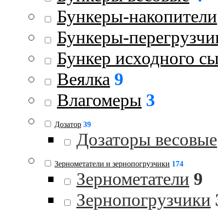
Бункеры-накопители
Бункеры-перегрузчи
Бункер исходного с
Веялка
9
Влагомеры
3
Дозатор
39
Дозаторы весовые
Зернометатели и зернопогрузчики
174
Зернометатели
9
Зернопогрузчики