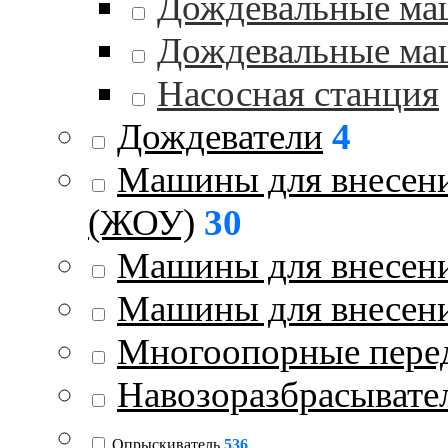
Дождевальные ма
Дождевальные ма
Насосная станция
Дождеватели
4
Машины для внесени
(ЖОУ)
30
Машины для внесени
Машины для внесен
Многоопорные пере
Навозоразбрасывате
Опрыскиватель
536