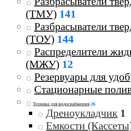
Разбрасыватели тве
(ТМУ)
141
Разбрасыватели тве
(ТОУ)
144
Распределители жид
(МЖУ)
12
Резервуары для удо
Стационарные поли
Техника для водоснабжения
26
Дреноукладчик
1
Емкости (Кассеты