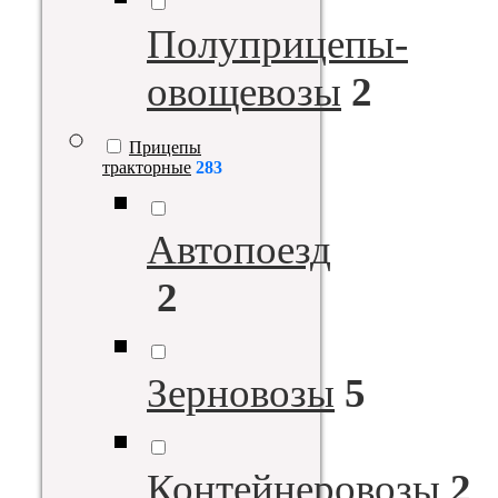
Полуприцепы-
овощевозы
2
Прицепы
тракторные
283
Автопоезд
2
Зерновозы
5
Контейнеровозы
2