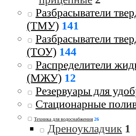
Разбрасыватели тве
(ТМУ)
141
Разбрасыватели тве
(ТОУ)
144
Распределители жид
(МЖУ)
12
Резервуары для удо
Стационарные поли
Техника для водоснабжения
26
Дреноукладчик
1