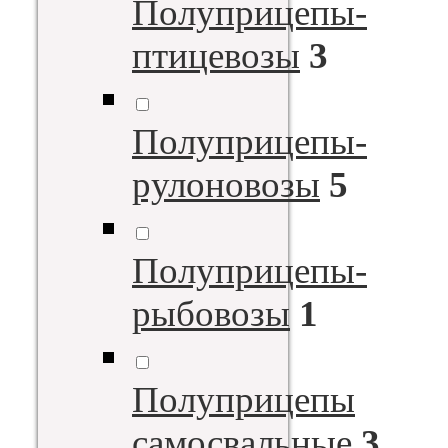
Полуприцепы-
птицевозы
3
Полуприцепы-
рулоновозы
5
Полуприцепы-
рыбовозы
1
Полуприцепы
самосвальные
3