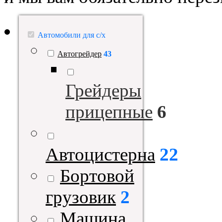
Автомобили для с/х
Автогрейдер
43
Грейдеры
прицепные
6
Автоцистерна
22
Бортовой
грузовик
2
Машина