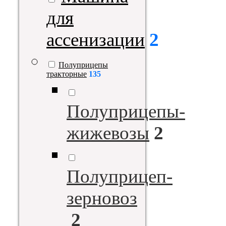
для
ассенизации
2
Полуприцепы
тракторные
135
Полуприцепы-
жижевозы
2
Полуприцеп-
зерновоз
2