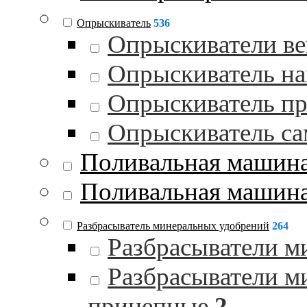
Опрыскиватель
536
Опрыскиватели в
Опрыскиватель на
Опрыскиватель п
Опрыскиватель с
Поливальная машин
Поливальная машина
Разбрасыватель минеральных удобрений
264
Разбрасыватели м
Разбрасыватели м
прицепные
2