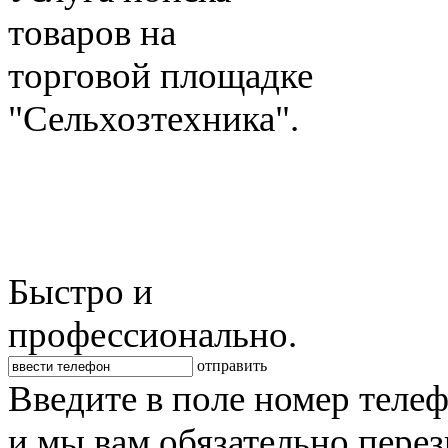
товаров на
торговой площадке
"Сельхозтехника".
Быстро и
профессионально.
отправить
Введите в поле номер теле
и мы вам обязательно пере