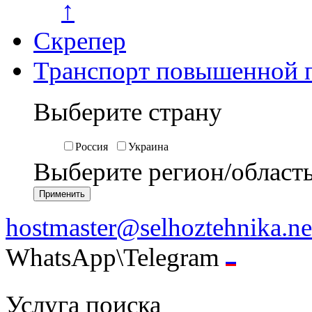
↑
Скрепер
Транспорт повышенной 
Выберите страну
Россия
Украина
Выберите регион/област
hostmaster@selhoztehnika.ne
WhatsApp\Telegram
Услуга поиска