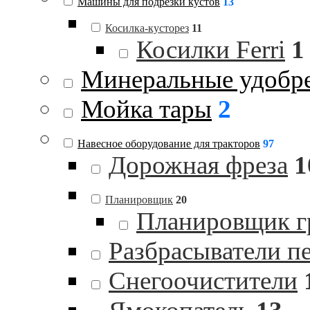
Машины для подрезки кустов
13
Косилка-кусторез
11
Косилки Ferri
1
Минеральные удобр
Мойка тары
2
Навесное оборудование для тракторов
97
Дорожная фреза
1
Планировщик
20
Планировщик гр
Разбрасыватели п
Снегоочистители