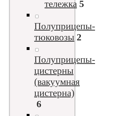
тележка
5
Полуприцепы-
тюковозы
2
Полуприцепы-
цистерны
(вакуумная
цистерна)
6