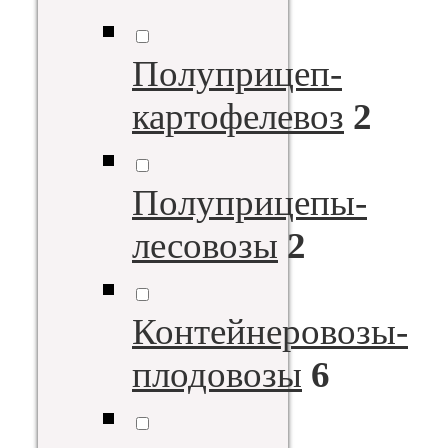
Полуприцеп-
картофелевоз
2
Полуприцепы-
лесовозы
2
Контейнеровозы-
плодовозы
6