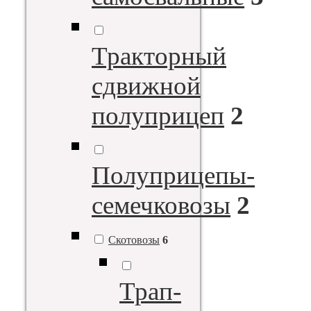
Тракторный
сдвижной
полуприцеп
2
Полуприцепы-
семечковозы
2
Скотовозы
6
Трап-