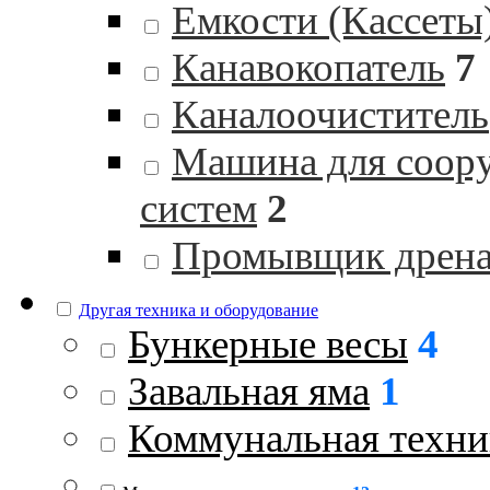
Емкости (Кассеты
Канавокопатель
7
Каналоочиститель
Машина для соор
систем
2
Промывщик дрен
Другая техника и оборудование
Бункерные весы
4
Завальная яма
1
Коммунальная техни