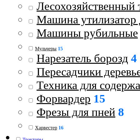
Лесохозяйственный 
Машина утилизатор 
Машины рубильные
Мульчеры
15
Нарезатель борозд
4
Пересадчики деревь
Техника для содержа
Форвардер
15
Фрезы для пней
8
Харвестер
16
Тракторы