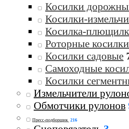
Косилки дорожны
Косилки-измельчи
Косилка-плющилк
Роторные косилки
Косилки садовые
Самоходные коси
Косилки сегментн
Измельчители рулон
Обмотчики рулонов
Пресс-подборщик
216
Сноповязатель
3