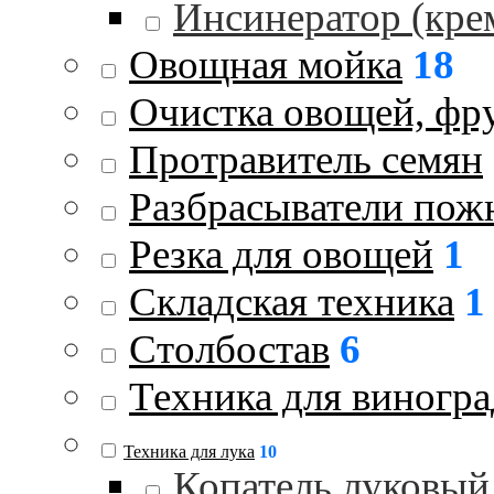
Инсинератор (кре
Овощная мойка
18
Очистка овощей, фру
Протравитель семян
Разбрасыватели пож
Резка для овощей
1
Складская техника
1
Столбостав
6
Техника для виногра
Техника для лука
10
Копатель луковый