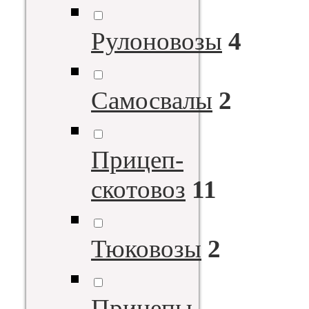
Рулоновозы
4
Самосвалы
2
Прицеп-
скотовоз
11
Тюковозы
2
Прицепы-