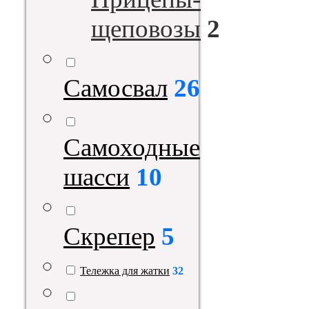
щеповозы
2
Самосвал
26
Самоходные
шасси
10
Скрепер
5
Тележка для жатки
32