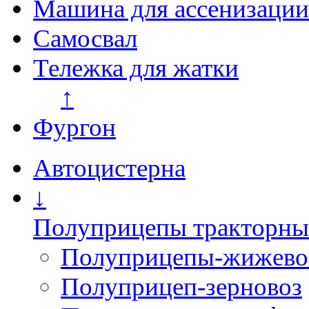
Машина для ассенизации
Самосвал
Тележка для жатки
↑
Фургон
Автоцистерна
↓
Полуприцепы тракторны
Полуприцепы-жижево
Полуприцеп-зерновоз