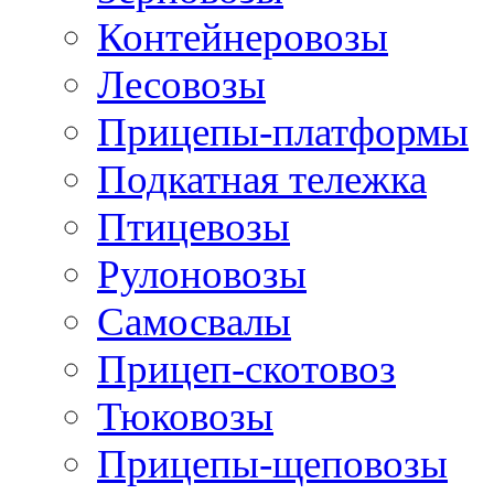
Контейнеровозы
Лесовозы
Прицепы-платформы
Подкатная тележка
Птицевозы
Рулоновозы
Самосвалы
Прицеп-скотовоз
Тюковозы
Прицепы-щеповозы