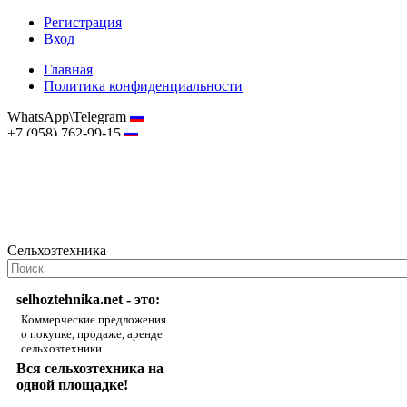
Регистрация
Вход
Главная
Политика конфиденциальности
WhatsApp\Telegram
+7 (958) 762-99-15
hostmaster@selhoztehnika.net
Сельхозтехника
selhoztehnika.net - это:
Коммерческие предложения
о покупке, продаже, аренде
сельхозтехники
Вся сельхозтехника на
одной площадке!