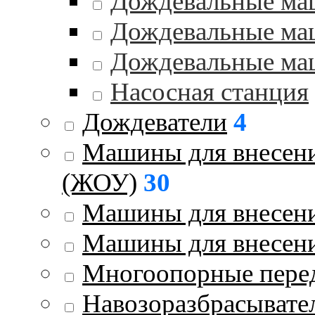
Дождевальные ма
Дождевальные ма
Дождевальные ма
Насосная станция
Дождеватели
4
Машины для внесени
(ЖОУ)
30
Машины для внесени
Машины для внесен
Многоопорные пере
Навозоразбрасывате